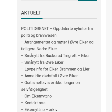
AKTUELT
POLITIDØGNET – Oppdaterte nyheter fra
politi og brannvesen
– Arrangementer og møter i Øvre Eiker og
tidligere Nedre Eiker
– Smånytt fra Buskerud Tingrett – Eiker
– Smånytt fra Øvre Eiker
– Løypeinfo for Eiker, Drammen og Lier
– Anmeldte dødsfall i Øvre Eiker
– Gratis nettavis er ikke lenger en
selvfølgelighet
– Om Eikernytt.no
– Kontakt oss
– Eikernytt.no – arkiv