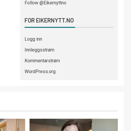
Follow @Eikernyttno
FOR EIKERNYTT.NO
Logg inn
Innleggsstrøm
Kommentarstrøm
WordPress.org