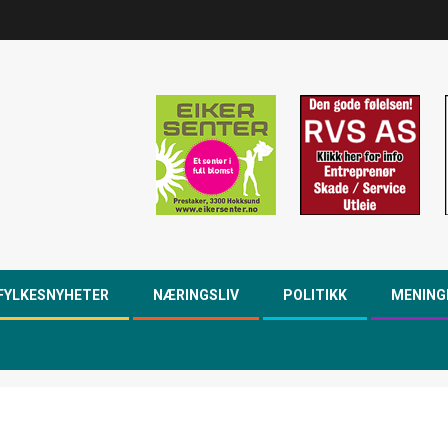
FYLKESNYHETER
NÆRINGSLIV
POLITIKK
MENING