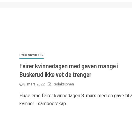
FYLKESNYHETER
Feirer kvinnedagen med gaven mange i
Buskerud ikke vet de trenger
8. mars 2022
Redaksjonen
Huseierne feirer kvinnedagen 8. mars med en gave til a
kvinner i samboerskap.