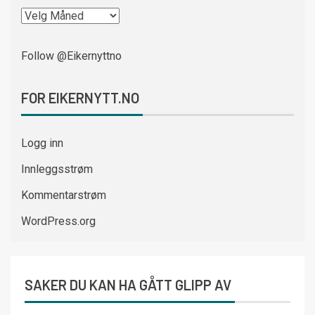
Follow @Eikernyttno
FOR EIKERNYTT.NO
Logg inn
Innleggsstrøm
Kommentarstrøm
WordPress.org
SAKER DU KAN HA GÅTT GLIPP AV