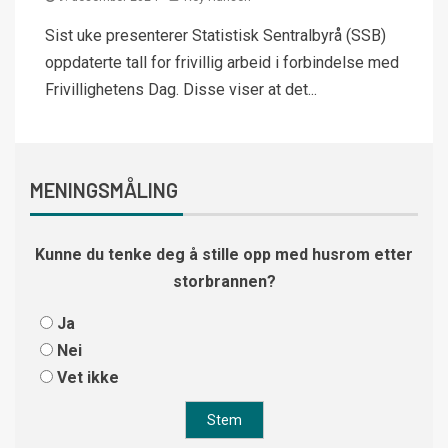
Sist uke presenterer Statistisk Sentralbyrå (SSB)
oppdaterte tall for frivillig arbeid i forbindelse med
Frivillighetens Dag. Disse viser at det...
MENINGSMÅLING
Kunne du tenke deg å stille opp med husrom etter
storbrannen?
Ja
Nei
Vet ikke