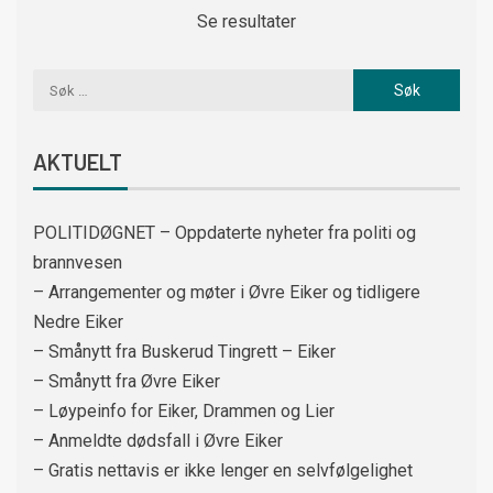
Se resultater
AKTUELT
POLITIDØGNET – Oppdaterte nyheter fra politi og
brannvesen
– Arrangementer og møter i Øvre Eiker og tidligere
Nedre Eiker
– Smånytt fra Buskerud Tingrett – Eiker
– Smånytt fra Øvre Eiker
– Løypeinfo for Eiker, Drammen og Lier
– Anmeldte dødsfall i Øvre Eiker
– Gratis nettavis er ikke lenger en selvfølgelighet