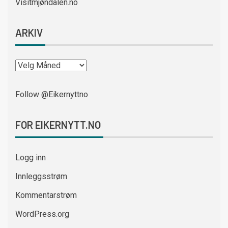
Visitmjøndalen.no
ARKIV
Follow @Eikernyttno
FOR EIKERNYTT.NO
Logg inn
Innleggsstrøm
Kommentarstrøm
WordPress.org