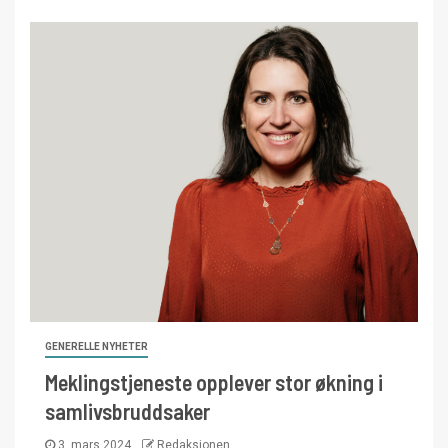
GENERELLE NYHETER
Meklingstjeneste opplever stor økning i
samlivsbruddsaker
3. mars 2024
Redaksjonen