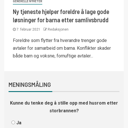
GENERELLE NYHETER
Ny tjeneste hjelper foreldre å lage gode
løsninger for barna etter samlivsbrudd
7. februar 2021
Redaksjonen
Foreldre som flytter fra hverandre trenger gode
avtaler for samarbeid om barna. Konflikter skader
både barn og voksne, fornuftige avtaler...
MENINGSMÅLING
Kunne du tenke deg å stille opp med husrom etter
storbrannen?
Ja