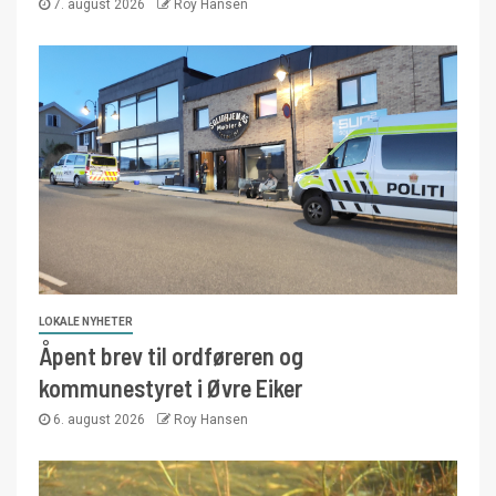
7. august 2026
Roy Hansen
LOKALE NYHETER
Åpent brev til ordføreren og
kommunestyret i Øvre Eiker
6. august 2026
Roy Hansen