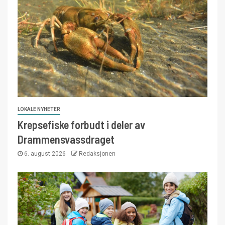
LOKALE NYHETER
Krepsefiske forbudt i deler av
Drammensvassdraget
6. august 2026
Redaksjonen