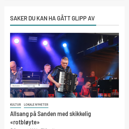
SAKER DU KAN HA GÅTT GLIPP AV
KULTUR
LOKALE NYHETER
Allsang på Sanden med skikkelig
«rotbløyte»