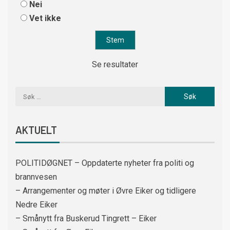
Nei
Vet ikke
Se resultater
AKTUELT
POLITIDØGNET – Oppdaterte nyheter fra politi og
brannvesen
– Arrangementer og møter i Øvre Eiker og tidligere
Nedre Eiker
– Smånytt fra Buskerud Tingrett – Eiker