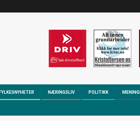
FYLKESNYHETER
NÆRINGSLIV
POLITIKK
MENING