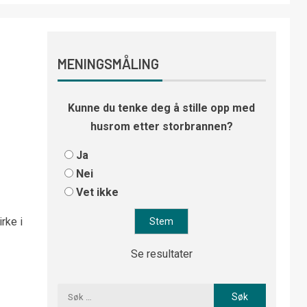
MENINGSMÅLING
Kunne du tenke deg å stille opp med
husrom etter storbrannen?
Ja
Nei
Vet ikke
rke i
Se resultater