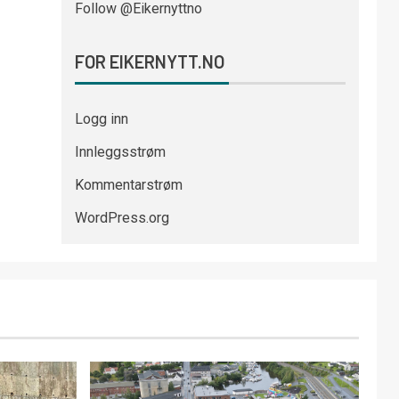
Follow @Eikernyttno
FOR EIKERNYTT.NO
Logg inn
Innleggsstrøm
Kommentarstrøm
WordPress.org