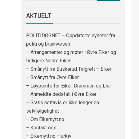
AKTUELT
POLITIDØGNET – Oppdaterte nyheter fra
politi og brannvesen
– Arrangementer og møter i Øvre Eiker og
tidligere Nedre Eiker
– Smånytt fra Buskerud Tingrett – Eiker
– Smånytt fra Øvre Eiker
– Løypeinfo for Eiker, Drammen og Lier
– Anmeldte dødsfall i Øvre Eiker
– Gratis nettavis er ikke lenger en
selvfølgelighet
– Om Eikernytt.no
– Kontakt oss
– Eikernytt.no – arkiv