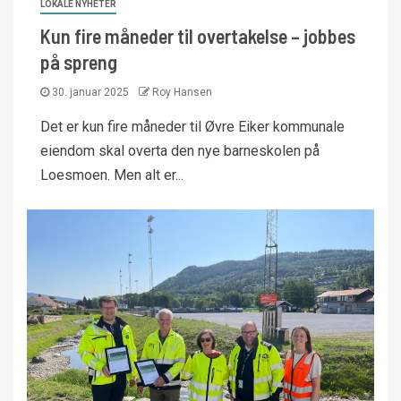
LOKALE NYHETER
Kun fire måneder til overtakelse – jobbes
på spreng
30. januar 2025
Roy Hansen
Det er kun fire måneder til Øvre Eiker kommunale
eiendom skal overta den nye barneskolen på
Loesmoen. Men alt er...