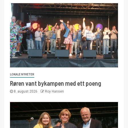
LOKALE NYHETER
Røren vant bykampen med ett poeng
8. august 2026
Roy Hansen