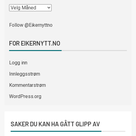
Follow @Eikernyttno
FOR EIKERNYTT.NO
Logg inn
Innleggsstrøm
Kommentarstrøm
WordPress.org
SAKER DU KAN HA GÅTT GLIPP AV