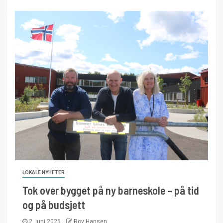
LOKALE NYHETER
Tok over bygget på ny barneskole – på tid
og på budsjett
2. juni 2025
Roy Hansen