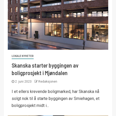
LOKALE NYHETER
Skanska starter byggingen av
boligprosjekt i Mjøndalen
2. juni 2023
Redaksjonen
I et ellers krevende boligmarked, har Skanska nå
solgt nok til å starte byggingen av Smiehagen, et
boligprosjekt midt i...