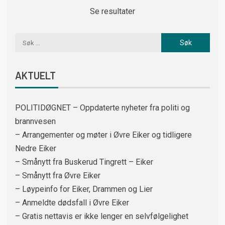
Se resultater
AKTUELT
POLITIDØGNET – Oppdaterte nyheter fra politi og
brannvesen
– Arrangementer og møter i Øvre Eiker og tidligere
Nedre Eiker
– Smånytt fra Buskerud Tingrett – Eiker
– Smånytt fra Øvre Eiker
– Løypeinfo for Eiker, Drammen og Lier
– Anmeldte dødsfall i Øvre Eiker
– Gratis nettavis er ikke lenger en selvfølgelighet