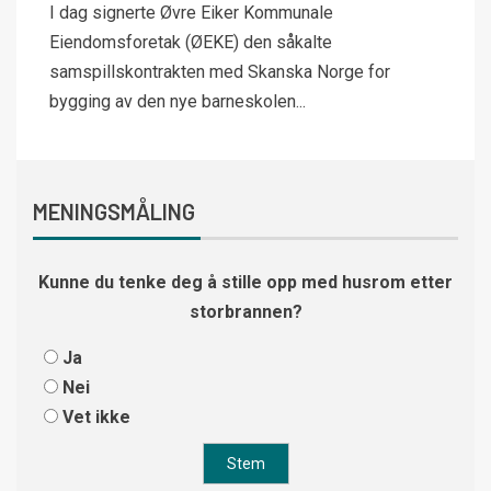
I dag signerte Øvre Eiker Kommunale
Eiendomsforetak (ØEKE) den såkalte
samspillskontrakten med Skanska Norge for
bygging av den nye barneskolen...
MENINGSMÅLING
Kunne du tenke deg å stille opp med husrom etter
storbrannen?
Ja
Nei
Vet ikke