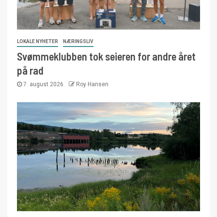
LOKALE NYHETER
NÆRINGSLIV
Svømmeklubben tok seieren for andre året
på rad
7. august 2026
Roy Hansen