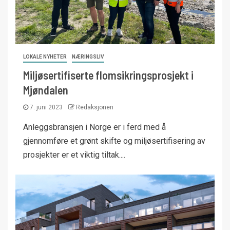
LOKALE NYHETER
NÆRINGSLIV
Miljøsertifiserte flomsikringsprosjekt i
Mjøndalen
7. juni 2023
Redaksjonen
Anleggsbransjen i Norge er i ferd med å
gjennomføre et grønt skifte og miljøsertifisering av
prosjekter er et viktig tiltak....