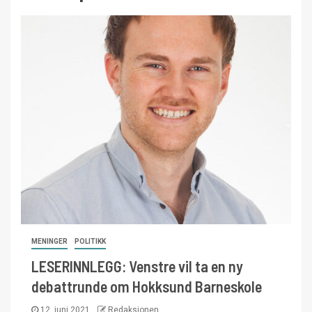
MENINGER
POLITIKK
LESERINNLEGG: Venstre vil ta en ny
debattrunde om Hokksund Barneskole
12. juni 2021
Redaksjonen