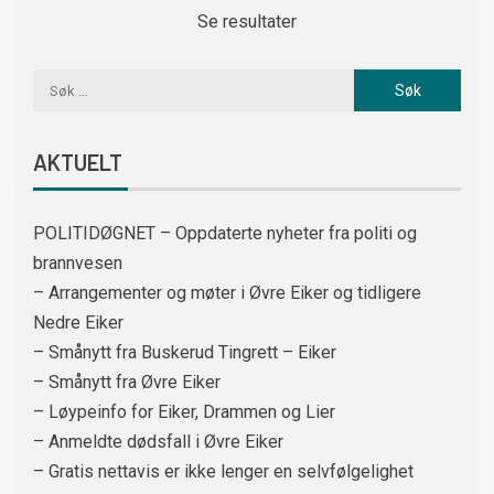
Se resultater
AKTUELT
POLITIDØGNET – Oppdaterte nyheter fra politi og
brannvesen
– Arrangementer og møter i Øvre Eiker og tidligere
Nedre Eiker
– Smånytt fra Buskerud Tingrett – Eiker
– Smånytt fra Øvre Eiker
– Løypeinfo for Eiker, Drammen og Lier
– Anmeldte dødsfall i Øvre Eiker
– Gratis nettavis er ikke lenger en selvfølgelighet