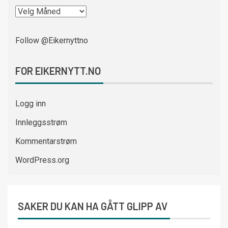
Follow @Eikernyttno
FOR EIKERNYTT.NO
Logg inn
Innleggsstrøm
Kommentarstrøm
WordPress.org
SAKER DU KAN HA GÅTT GLIPP AV