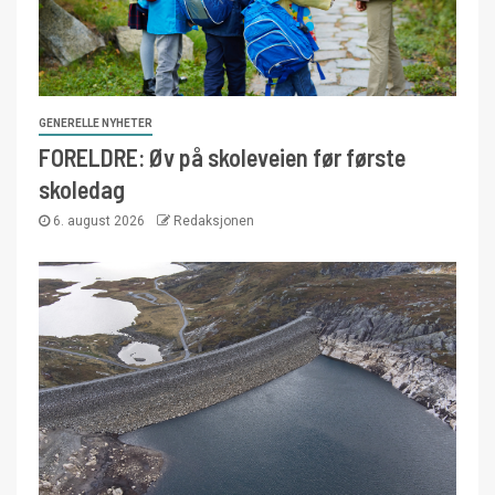
GENERELLE NYHETER
FORELDRE: Øv på skoleveien før første
skoledag
6. august 2026
Redaksjonen