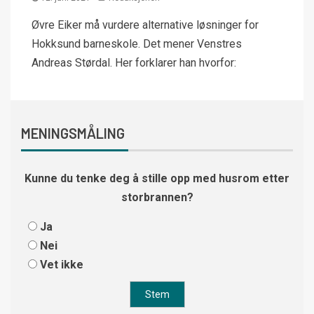
Øvre Eiker må vurdere alternative løsninger for
Hokksund barneskole. Det mener Venstres
Andreas Størdal. Her forklarer han hvorfor:
MENINGSMÅLING
Kunne du tenke deg å stille opp med husrom etter
storbrannen?
Ja
Nei
Vet ikke