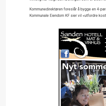
Kommunedirektøren foreslår å bygge en 4-paral
Kommunale Eiendom KF sier vil «utfordre kos