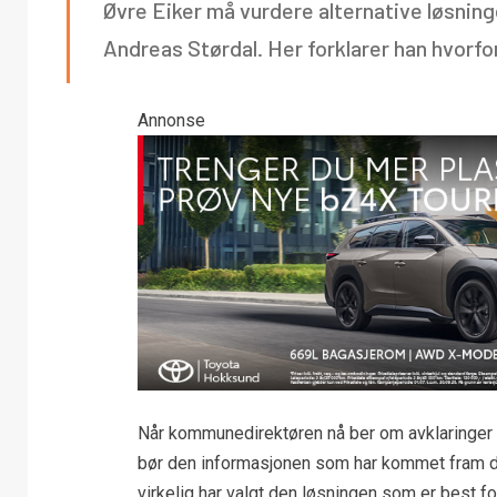
Øvre Eiker må vurdere alternative løsnin
Andreas Størdal. Her forklarer han hvorfo
Annonse
Når kommunedirektøren nå ber om avklaringer 
bør den informasjonen som har kommet fram det
virkelig har valgt den løsningen som er best 