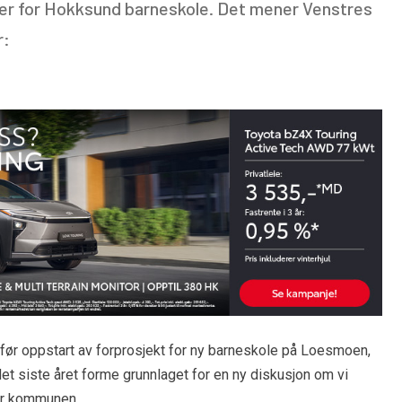
ger for Hokksund barneskole. Det mener Venstres
r:
før oppstart av forprosjekt for ny barneskole på Loesmoen,
 siste året forme grunnlaget for en ny diskusjon om vi
for kommunen.