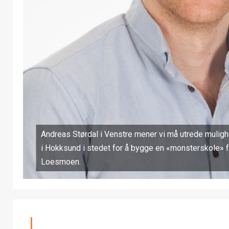
Andreas Størdal i Venstre mener vi må utrede muligh
i Hokksund i stedet for å bygge en «monsterskole» f
Loesmoen.