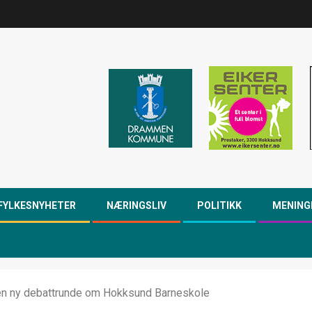
FYLKESNYHETER
NÆRINGSLIV
POLITIKK
MENING
en ny debattrunde om Hokksund Barneskole