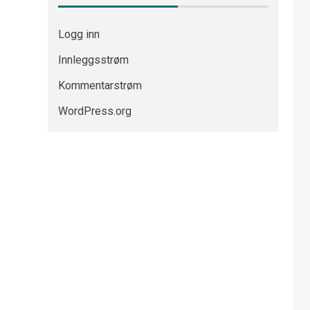
Logg inn
Innleggsstrøm
Kommentarstrøm
WordPress.org