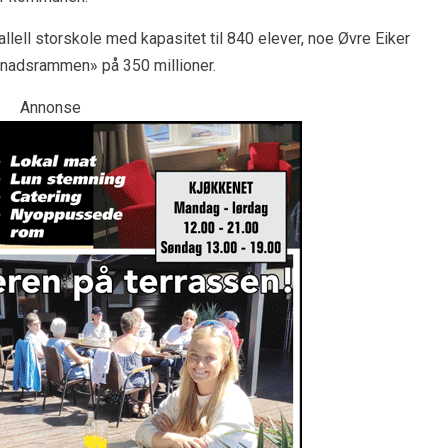
lell storskole med kapasitet til 840 elever, noe Øvre Eiker
tnadsrammen» på 350 millioner.
Annonse