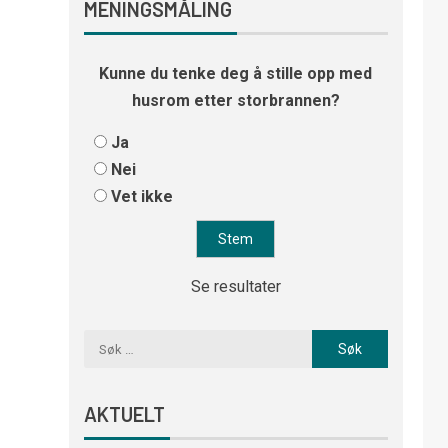
MENINGSMÅLING
Kunne du tenke deg å stille opp med
husrom etter storbrannen?
Ja
Nei
Vet ikke
Se resultater
AKTUELT