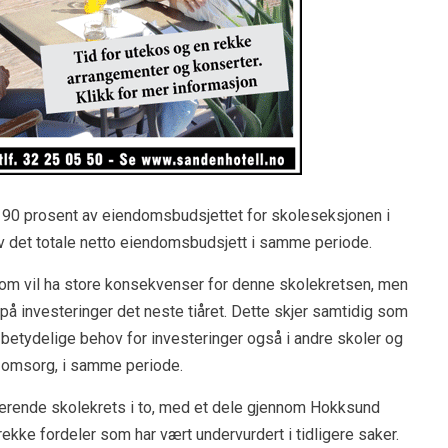
r 90 prosent av eiendomsbudsjettet for skoleseksjonen i
v det totale netto eiendomsbudsjett i samme periode.
som vil ha store konsekvenser for denne skolekretsen, men
 investeringer det neste tiåret. Dette skjer samtidig som
 betydelige behov for investeringer også i andre skoler og
g omsorg, i samme periode.
erende skolekrets i to, med et dele gjennom Hokksund
ekke fordeler som har vært undervurdert i tidligere saker.