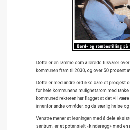
Dette er en ramme som allerede tilsvarer ove
kommunen fram til 2030, og over 50 prosent a
Dette er med andre ord ikke bare et prosjekt 
for hele kommunens mulighetsrom med tanke på
kommunedirektøren har flagget at det vil være
innenfor andre områder, og da særlig helse o
Venstre mener at løsningen med å dele eksist
sentrum, er et potensielt «kinderegg» med en r