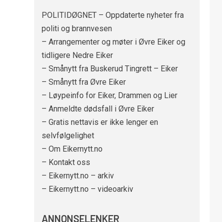
POLITIDØGNET – Oppdaterte nyheter fra
politi og brannvesen
– Arrangementer og møter i Øvre Eiker og
tidligere Nedre Eiker
– Smånytt fra Buskerud Tingrett – Eiker
– Smånytt fra Øvre Eiker
– Løypeinfo for Eiker, Drammen og Lier
– Anmeldte dødsfall i Øvre Eiker
– Gratis nettavis er ikke lenger en
selvfølgelighet
– Om Eikernytt.no
– Kontakt oss
– Eikernytt.no – arkiv
– Eikernytt.no – videoarkiv
ANNONSELENKER