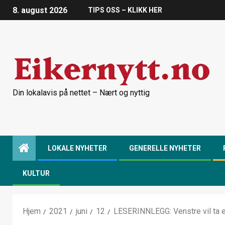
8. august 2026
TIPS OSS – KLIKK HER
Din lokalavis på nettet – Nært og nyttig
LOKALE NYHETER
GENERELLE NYHETER
KULTUR
Hjem
2021
juni
12
LESERINNLEGG: Venstre vil ta 