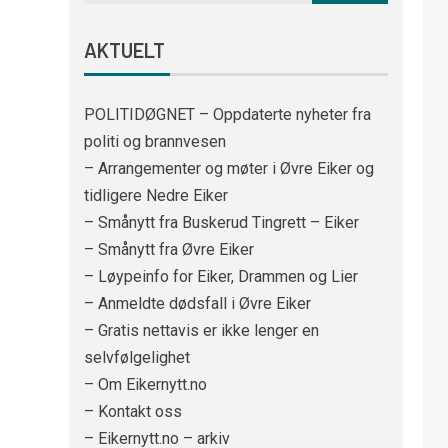
AKTUELT
POLITIDØGNET – Oppdaterte nyheter fra
politi og brannvesen
– Arrangementer og møter i Øvre Eiker og
tidligere Nedre Eiker
– Smånytt fra Buskerud Tingrett – Eiker
– Smånytt fra Øvre Eiker
– Løypeinfo for Eiker, Drammen og Lier
– Anmeldte dødsfall i Øvre Eiker
– Gratis nettavis er ikke lenger en
selvfølgelighet
– Om Eikernytt.no
– Kontakt oss
– Eikernytt.no – arkiv