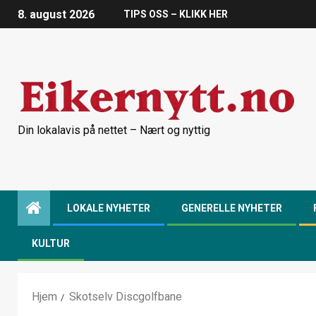
8. august 2026
TIPS OSS – KLIKK HER
Din lokalavis på nettet – Nært og nyttig
LOKALE NYHETER
GENERELLE NYHETER
KULTUR
Hjem
Skotselv Discgolfbane