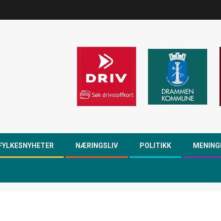
FYLKESNYHETER
NÆRINGSLIV
POLITIKK
MENING