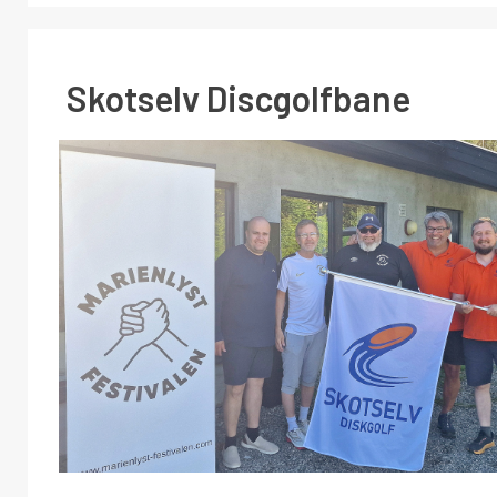
Skotselv Discgolfbane