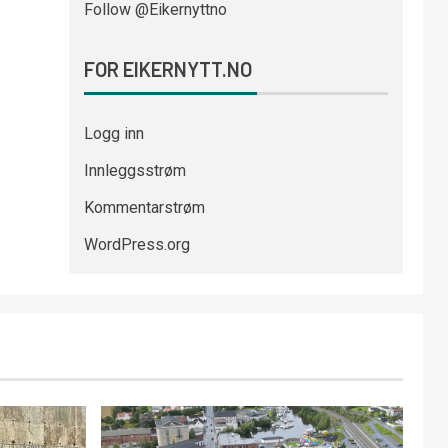
Follow @Eikernyttno
FOR EIKERNYTT.NO
Logg inn
Innleggsstrøm
Kommentarstrøm
WordPress.org