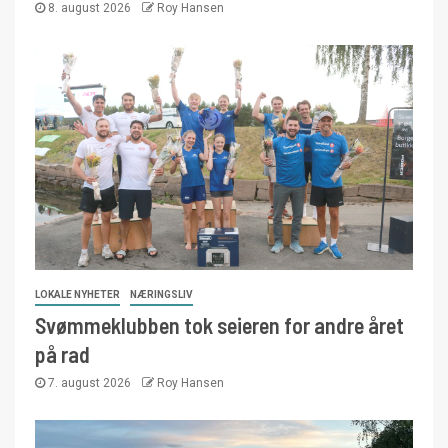
8. august 2026
Roy Hansen
LOKALE NYHETER
NÆRINGSLIV
Svømmeklubben tok seieren for andre året
på rad
7. august 2026
Roy Hansen