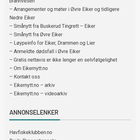
brannvesen
– Arrangementer og møter i Øvre Eiker og tidligere
Nedre Eiker
– Smånytt fra Buskerud Tingrett – Eiker
– Smånytt fra Øvre Eiker
– Løypeinfo for Eiker, Drammen og Lier
– Anmeldte dødsfall i Øvre Eiker
– Gratis nettavis er ikke lenger en selvfølgelighet
– Om Eikernytt.no
– Kontakt oss
– Eikernytt.no – arkiv
– Eikernytt.no – videoarkiv
ANNONSELENKER
Havfiskeklubben.no