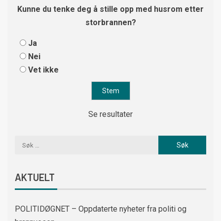
Kunne du tenke deg å stille opp med husrom etter
storbrannen?
Ja
Nei
Vet ikke
Se resultater
AKTUELT
POLITIDØGNET – Oppdaterte nyheter fra politi og