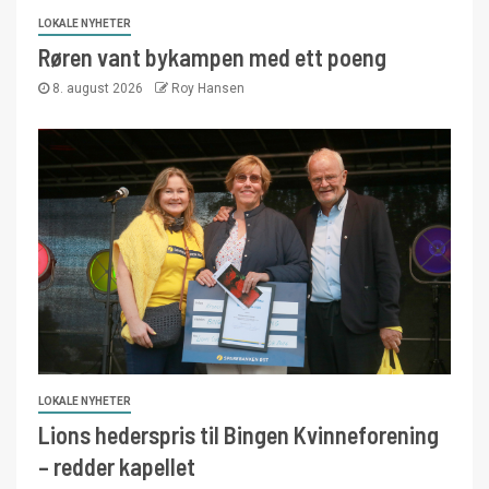
LOKALE NYHETER
Røren vant bykampen med ett poeng
8. august 2026
Roy Hansen
LOKALE NYHETER
Lions hederspris til Bingen Kvinneforening
– redder kapellet