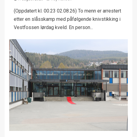
(Oppdatert kl. 00.23 02.08.26) To menn er arrestert
etter en slåsskamp med påfølgende knivstikking i
Vestfossen lørdag kveld. En person...