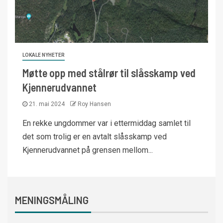
LOKALE NYHETER
Møtte opp med stålrør til slåsskamp ved
Kjennerudvannet
21. mai 2024
Roy Hansen
En rekke ungdommer var i ettermiddag samlet til
det som trolig er en avtalt slåsskamp ved
Kjennerudvannet på grensen mellom...
MENINGSMÅLING