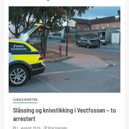
LOKALE NYHETER
Slåssing og knivstikking i Vestfossen – to
arrestert
1. august 2026
Roy Hansen