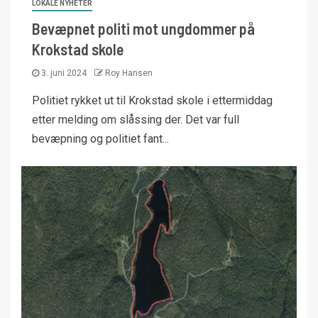
LOKALE NYHETER
Bevæpnet politi mot ungdommer på
Krokstad skole
3. juni 2024
Roy Hansen
Politiet rykket ut til Krokstad skole i ettermiddag
etter melding om slåssing der. Det var full
bevæpning og politiet fant...