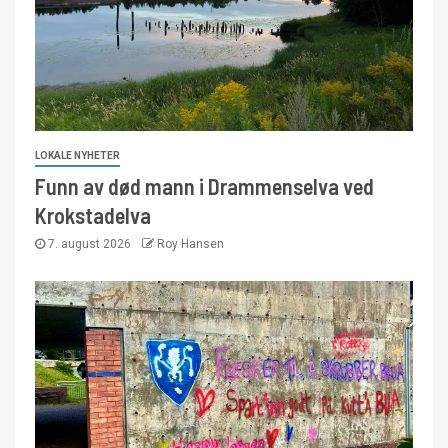
LOKALE NYHETER
Funn av død mann i Drammenselva ved
Krokstadelva
7. august 2026
Roy Hansen