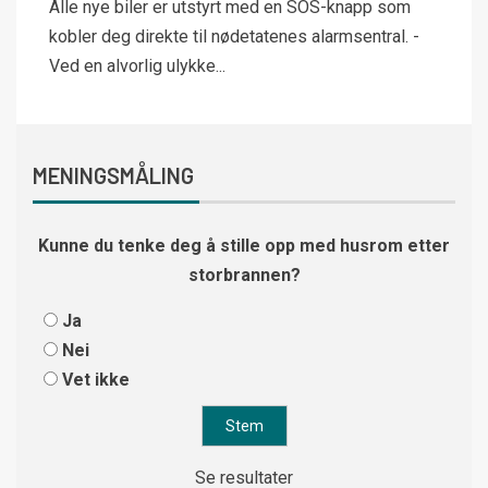
Alle nye biler er utstyrt med en SOS-knapp som
kobler deg direkte til nødetatenes alarmsentral. -
Ved en alvorlig ulykke...
MENINGSMÅLING
Kunne du tenke deg å stille opp med husrom etter
storbrannen?
Ja
Nei
Vet ikke
Se resultater