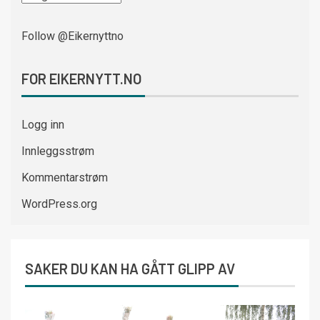
Follow @Eikernyttno
FOR EIKERNYTT.NO
Logg inn
Innleggsstrøm
Kommentarstrøm
WordPress.org
SAKER DU KAN HA GÅTT GLIPP AV