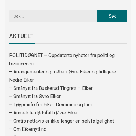
AKTUELT
POLITIDØGNET – Oppdaterte nyheter fra politi og
brannvesen
– Arrangementer og møter i Øvre Eiker og tidligere
Nedre Eiker
– Smånytt fra Buskerud Tingrett – Eiker
– Smånytt fra Øvre Eiker
– Løypeinfo for Eiker, Drammen og Lier
– Anmeldte dødsfall i Øvre Eiker
– Gratis nettavis er ikke lenger en selvfølgelighet
– Om Eikernytt.no