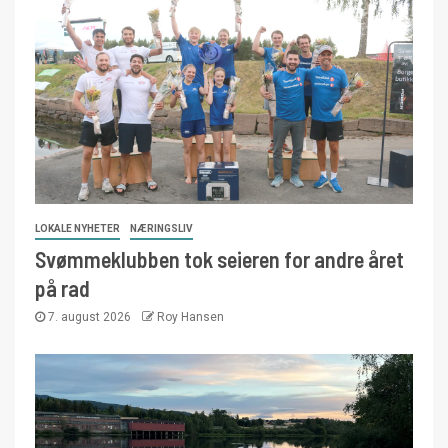
LOKALE NYHETER
NÆRINGSLIV
Svømmeklubben tok seieren for andre året
på rad
7. august 2026
Roy Hansen