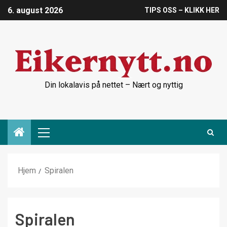
6. august 2026
TIPS OSS – KLIKK HER
Din lokalavis på nettet – Nært og nyttig
Hjem
Spiralen
Spiralen