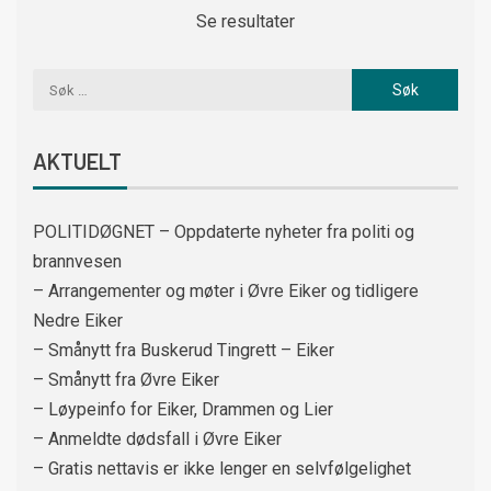
Se resultater
AKTUELT
POLITIDØGNET – Oppdaterte nyheter fra politi og
brannvesen
– Arrangementer og møter i Øvre Eiker og tidligere
Nedre Eiker
– Smånytt fra Buskerud Tingrett – Eiker
– Smånytt fra Øvre Eiker
– Løypeinfo for Eiker, Drammen og Lier
– Anmeldte dødsfall i Øvre Eiker
– Gratis nettavis er ikke lenger en selvfølgelighet