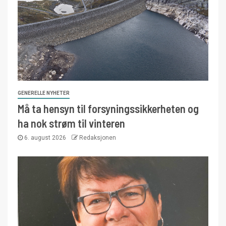
GENERELLE NYHETER
Må ta hensyn til forsyningssikkerheten og
ha nok strøm til vinteren
6. august 2026
Redaksjonen