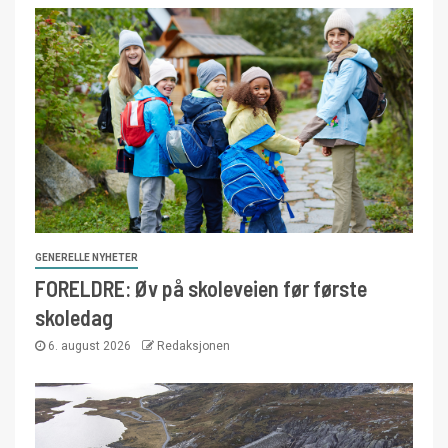
GENERELLE NYHETER
FORELDRE: Øv på skoleveien før første
skoledag
6. august 2026
Redaksjonen