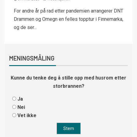
For andre år på rad etter pandemien arrangerer DNT
Drammen og Omegn en felles topptur i Finnemarka,
og de ser...
MENINGSMÅLING
Kunne du tenke deg å stille opp med husrom etter
storbrannen?
Ja
Nei
Vet ikke