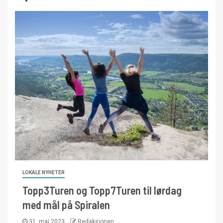
LOKALE NYHETER
Topp3Turen og Topp7Turen til lørdag
med mål på Spiralen
31. mai 2023
Redaksjonen