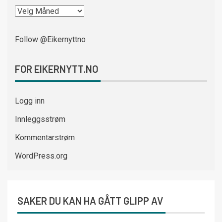
Follow @Eikernyttno
FOR EIKERNYTT.NO
Logg inn
Innleggsstrøm
Kommentarstrøm
WordPress.org
SAKER DU KAN HA GÅTT GLIPP AV