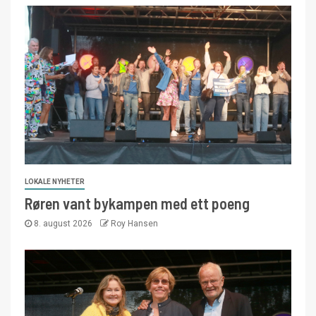
LOKALE NYHETER
Røren vant bykampen med ett poeng
8. august 2026
Roy Hansen