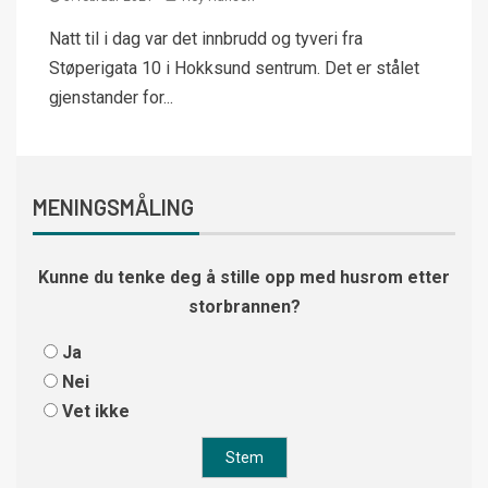
Natt til i dag var det innbrudd og tyveri fra
Støperigata 10 i Hokksund sentrum. Det er stålet
gjenstander for...
MENINGSMÅLING
Kunne du tenke deg å stille opp med husrom etter
storbrannen?
Ja
Nei
Vet ikke