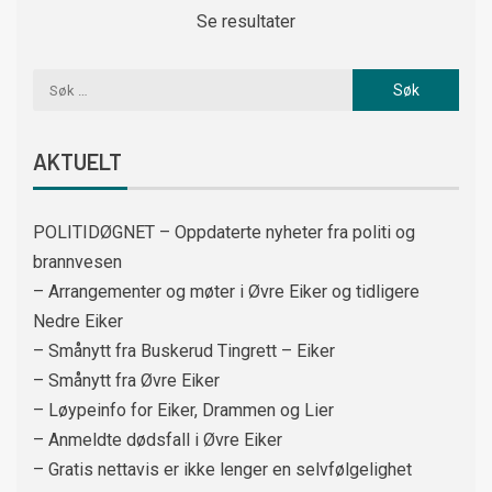
Se resultater
AKTUELT
POLITIDØGNET – Oppdaterte nyheter fra politi og
brannvesen
– Arrangementer og møter i Øvre Eiker og tidligere
Nedre Eiker
– Smånytt fra Buskerud Tingrett – Eiker
– Smånytt fra Øvre Eiker
– Løypeinfo for Eiker, Drammen og Lier
– Anmeldte dødsfall i Øvre Eiker
– Gratis nettavis er ikke lenger en selvfølgelighet