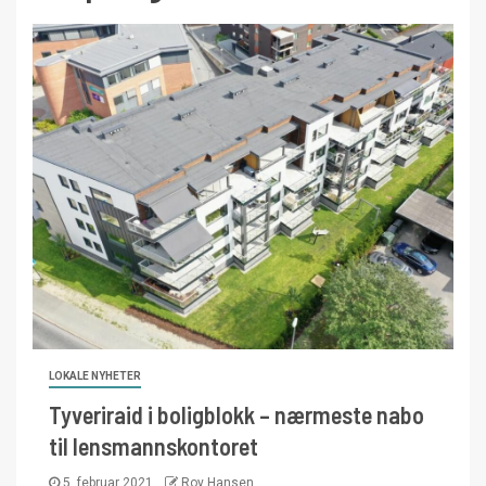
LOKALE NYHETER
Tyveriraid i boligblokk – nærmeste nabo
til lensmannskontoret
5. februar 2021
Roy Hansen