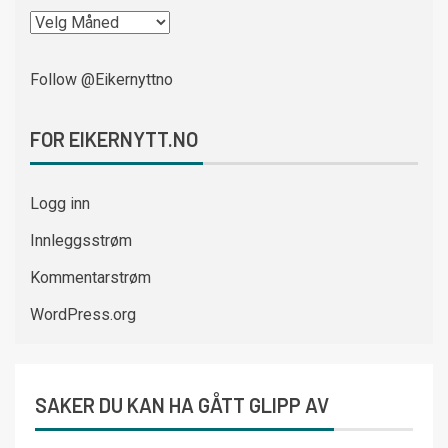
Follow @Eikernyttno
FOR EIKERNYTT.NO
Logg inn
Innleggsstrøm
Kommentarstrøm
WordPress.org
SAKER DU KAN HA GÅTT GLIPP AV