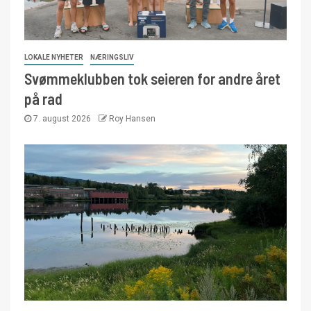
LOKALE NYHETER
NÆRINGSLIV
Svømmeklubben tok seieren for andre året
på rad
7. august 2026
Roy Hansen