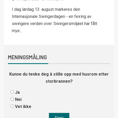
I dag lørdag 13. august markeres den
Internasjonale Swingerdagen - en feiring av
swingere verden over. Swingersmiljøet har fått
mye...
MENINGSMÅLING
Kunne du tenke deg å stille opp med husrom etter
storbrannen?
Ja
Nei
Vet ikke