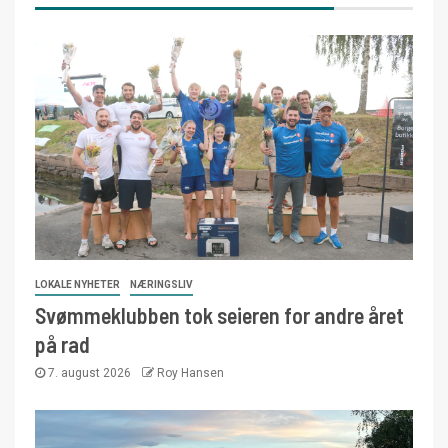
LOKALE NYHETER
NÆRINGSLIV
Svømmeklubben tok seieren for andre året
på rad
7. august 2026
Roy Hansen