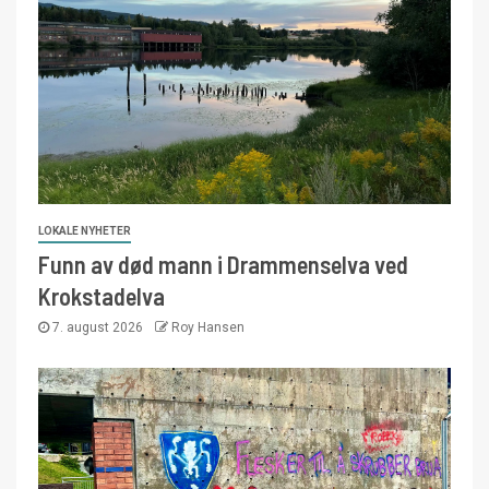
LOKALE NYHETER
Funn av død mann i Drammenselva ved
Krokstadelva
7. august 2026
Roy Hansen