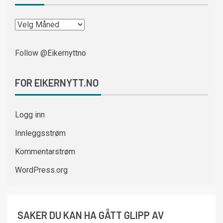
Follow @Eikernyttno
FOR EIKERNYTT.NO
Logg inn
Innleggsstrøm
Kommentarstrøm
WordPress.org
SAKER DU KAN HA GÅTT GLIPP AV