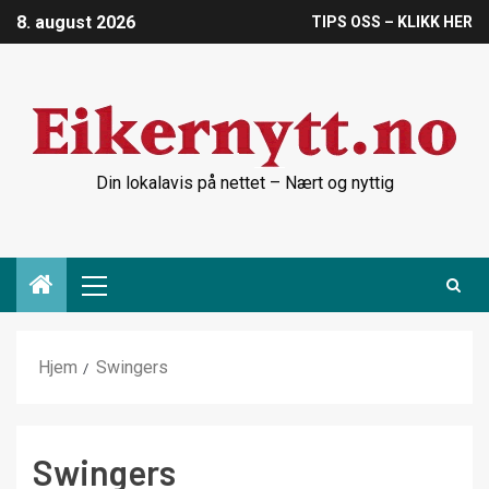
8. august 2026
TIPS OSS – KLIKK HER
Din lokalavis på nettet – Nært og nyttig
Hjem
Swingers
Swingers