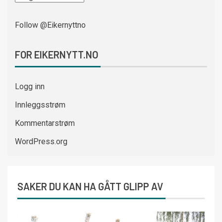
Follow @Eikernyttno
FOR EIKERNYTT.NO
Logg inn
Innleggsstrøm
Kommentarstrøm
WordPress.org
SAKER DU KAN HA GÅTT GLIPP AV