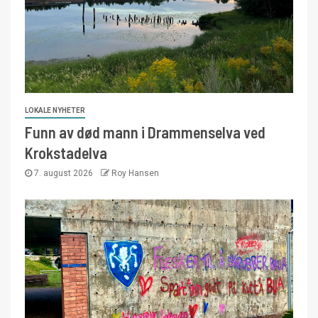
LOKALE NYHETER
Funn av død mann i Drammenselva ved
Krokstadelva
7. august 2026
Roy Hansen