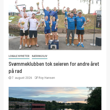
LOKALE NYHETER
NÆRINGSLIV
Svømmeklubben tok seieren for andre året
på rad
7. august 2026
Roy Hansen