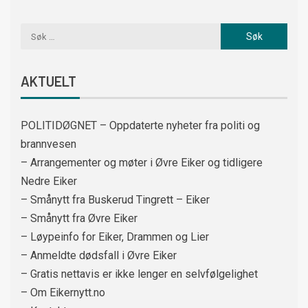
AKTUELT
POLITIDØGNET – Oppdaterte nyheter fra politi og
brannvesen
– Arrangementer og møter i Øvre Eiker og tidligere
Nedre Eiker
– Smånytt fra Buskerud Tingrett – Eiker
– Smånytt fra Øvre Eiker
– Løypeinfo for Eiker, Drammen og Lier
– Anmeldte dødsfall i Øvre Eiker
– Gratis nettavis er ikke lenger en selvfølgelighet
– Om Eikernytt.no