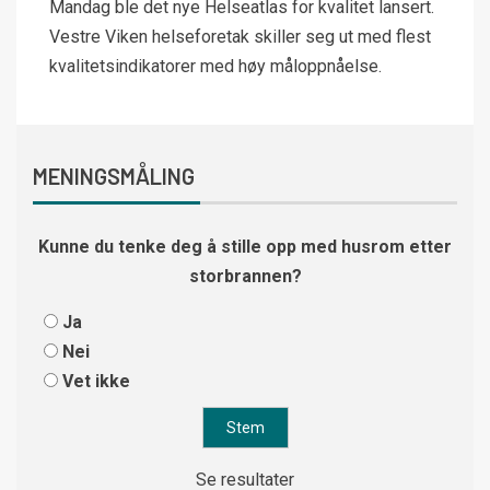
Mandag ble det nye Helseatlas for kvalitet lansert.
Vestre Viken helseforetak skiller seg ut med flest
kvalitetsindikatorer med høy måloppnåelse.
MENINGSMÅLING
Kunne du tenke deg å stille opp med husrom etter
storbrannen?
Ja
Nei
Vet ikke
Se resultater