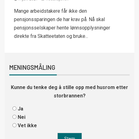
Mange arbeidstakere får ikke den
pensjonssparingen de har krav på. Nå skal
pensjonsselskaper hente lønnsopplysninger
direkte fra Skatteetaten og bruke...
MENINGSMÅLING
Kunne du tenke deg å stille opp med husrom etter
storbrannen?
Ja
Nei
Vet ikke