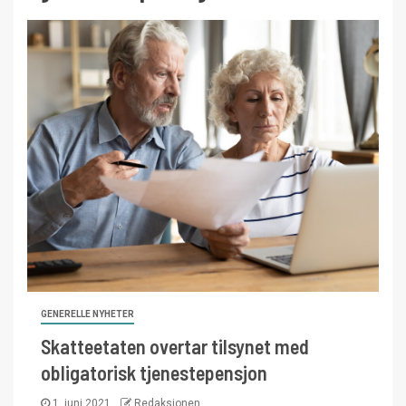
GENERELLE NYHETER
Skatteetaten overtar tilsynet med
obligatorisk tjenestepensjon
1. juni 2021
Redaksjonen