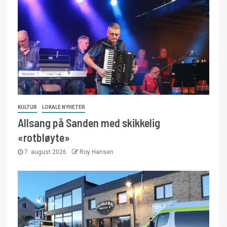
KULTUR
LOKALE NYHETER
Allsang på Sanden med skikkelig
«rotbløyte»
7. august 2026
Roy Hansen