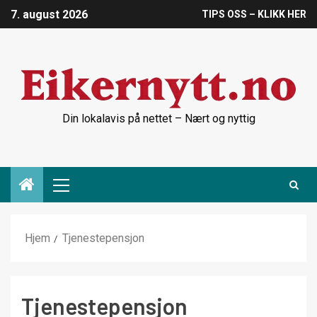
7. august 2026
TIPS OSS – KLIKK HER
Din lokalavis på nettet – Nært og nyttig
Hjem
Tjenestepensjon
Tjenestepensjon