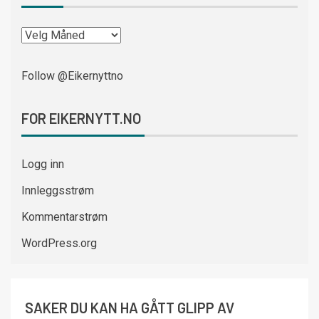
Follow @Eikernyttno
FOR EIKERNYTT.NO
Logg inn
Innleggsstrøm
Kommentarstrøm
WordPress.org
SAKER DU KAN HA GÅTT GLIPP AV