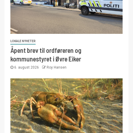
LOKALE NYHETER
Åpent brev til ordføreren og
kommunestyret i Øvre Eiker
6. august 2026
Roy Hansen