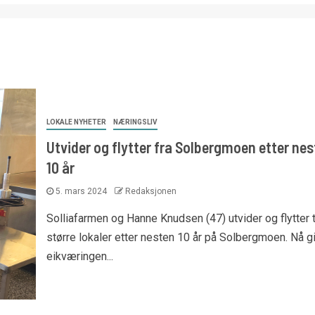
LOKALE NYHETER
NÆRINGSLIV
Utvider og flytter fra Solbergmoen etter ne
10 år
5. mars 2024
Redaksjonen
Solliafarmen og Hanne Knudsen (47) utvider og flytter t
større lokaler etter nesten 10 år på Solbergmoen. Nå gi
eikværingen...