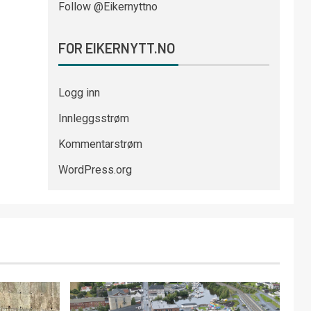
Follow @Eikernyttno
FOR EIKERNYTT.NO
Logg inn
Innleggsstrøm
Kommentarstrøm
WordPress.org