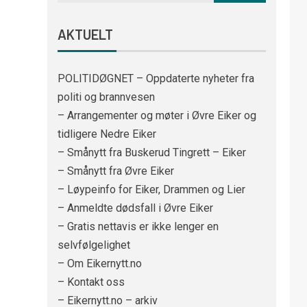
AKTUELT
POLITIDØGNET – Oppdaterte nyheter fra
politi og brannvesen
– Arrangementer og møter i Øvre Eiker og
tidligere Nedre Eiker
– Smånytt fra Buskerud Tingrett – Eiker
– Smånytt fra Øvre Eiker
– Løypeinfo for Eiker, Drammen og Lier
– Anmeldte dødsfall i Øvre Eiker
– Gratis nettavis er ikke lenger en
selvfølgelighet
– Om Eikernytt.no
– Kontakt oss
– Eikernytt.no – arkiv