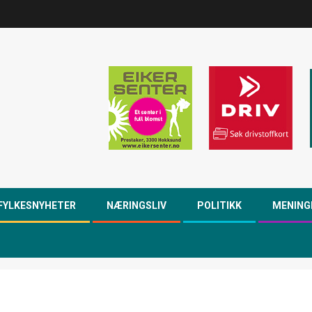
FYLKESNYHETER
NÆRINGSLIV
POLITIKK
MENING