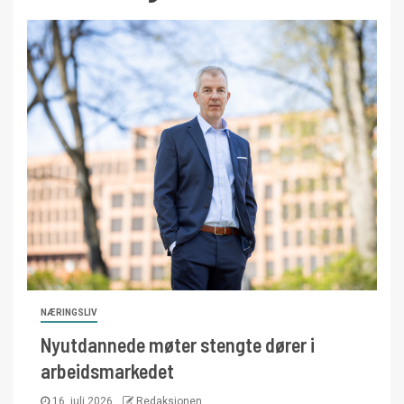
NÆRINGSLIV
Nyutdannede møter stengte dører i
arbeidsmarkedet
16. juli 2026
Redaksjonen