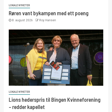
LOKALE NYHETER
Røren vant bykampen med ett poeng
8. august 2026
Roy Hansen
LOKALE NYHETER
Lions hederspris til Bingen Kvinneforening
– redder kapellet