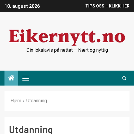
10. august 2026
TIPS OSS – KLIKK HER
Din lokalavis på nettet – Nært og nyttig
Hjem
Utdanning
Utdanning