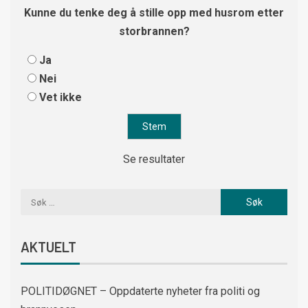
Kunne du tenke deg å stille opp med husrom etter
storbrannen?
Ja
Nei
Vet ikke
Se resultater
AKTUELT
POLITIDØGNET – Oppdaterte nyheter fra politi og