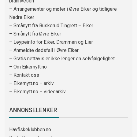
brannvesen
– Arrangementer og møter i Øvre Eiker og tidligere
Nedre Eiker
– Smånytt fra Buskerud Tingrett – Eiker
– Smånytt fra Øvre Eiker
– Løypeinfo for Eiker, Drammen og Lier
– Anmeldte dødsfall i Øvre Eiker
– Gratis nettavis er ikke lenger en selvfølgelighet
– Om Eikernytt.no
– Kontakt oss
– Eikernytt.no – arkiv
– Eikernytt.no – videoarkiv
ANNONSELENKER
Havfiskeklubben.no