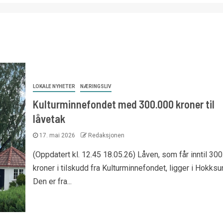
LOKALE NYHETER
NÆRINGSLIV
Kulturminnefondet med 300.000 kroner til
låvetak
17. mai 2026
Redaksjonen
(Oppdatert kl. 12.45 18.05.26) Låven, som får inntil 30
kroner i tilskudd fra Kulturminnefondet, ligger i Hokksu
Den er fra...