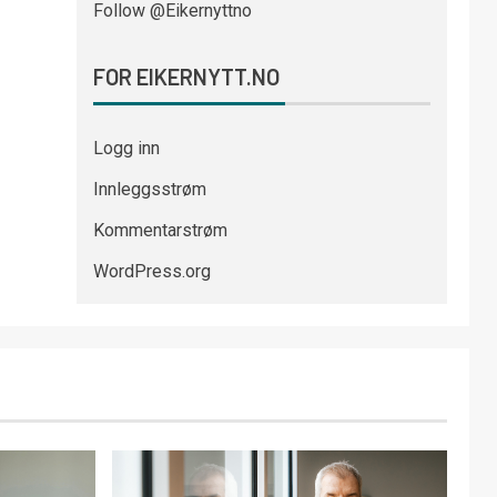
Follow @Eikernyttno
FOR EIKERNYTT.NO
Logg inn
Innleggsstrøm
Kommentarstrøm
WordPress.org