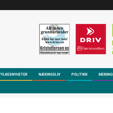
FYLKESNYHETER
NÆRINGSLIV
POLITIKK
MENING