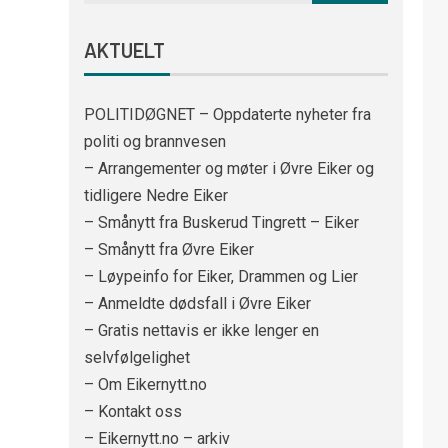
AKTUELT
POLITIDØGNET – Oppdaterte nyheter fra
politi og brannvesen
– Arrangementer og møter i Øvre Eiker og
tidligere Nedre Eiker
– Smånytt fra Buskerud Tingrett – Eiker
– Smånytt fra Øvre Eiker
– Løypeinfo for Eiker, Drammen og Lier
– Anmeldte dødsfall i Øvre Eiker
– Gratis nettavis er ikke lenger en
selvfølgelighet
– Om Eikernytt.no
– Kontakt oss
– Eikernytt.no – arkiv