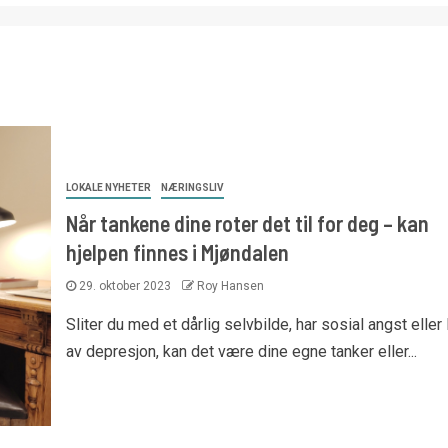
LOKALE NYHETER
NÆRINGSLIV
Når tankene dine roter det til for deg – kan
hjelpen finnes i Mjøndalen
29. oktober 2023
Roy Hansen
Sliter du med et dårlig selvbilde, har sosial angst eller 
av depresjon, kan det være dine egne tanker eller...