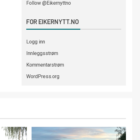
Follow @Eikernyttno
FOR EIKERNYTT.NO
Logg inn
Innleggsstrøm
Kommentarstrøm
WordPress.org