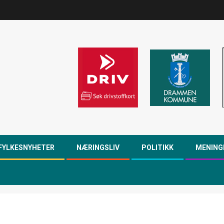
FYLKESNYHETER
NÆRINGSLIV
POLITIKK
MENING