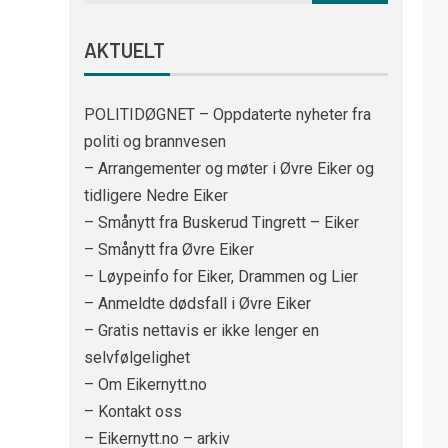
AKTUELT
POLITIDØGNET – Oppdaterte nyheter fra
politi og brannvesen
– Arrangementer og møter i Øvre Eiker og
tidligere Nedre Eiker
– Smånytt fra Buskerud Tingrett – Eiker
– Smånytt fra Øvre Eiker
– Løypeinfo for Eiker, Drammen og Lier
– Anmeldte dødsfall i Øvre Eiker
– Gratis nettavis er ikke lenger en
selvfølgelighet
– Om Eikernytt.no
– Kontakt oss
– Eikernytt.no – arkiv