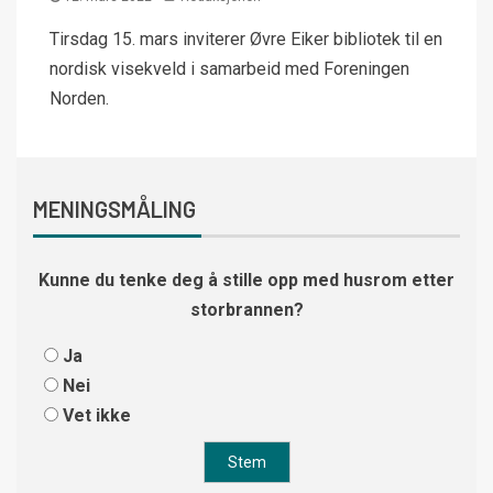
Tirsdag 15. mars inviterer Øvre Eiker bibliotek til en
nordisk visekveld i samarbeid med Foreningen
Norden.
MENINGSMÅLING
Kunne du tenke deg å stille opp med husrom etter
storbrannen?
Ja
Nei
Vet ikke