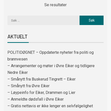
Se resultater
AKTUELT
POLITIDØGNET – Oppdaterte nyheter fra politi og
brannvesen
– Arrangementer og møter i Øvre Eiker og tidligere
Nedre Eiker
– Smånytt fra Buskerud Tingrett – Eiker
– Smånytt fra Øvre Eiker
– Løypeinfo for Eiker, Drammen og Lier
– Anmeldte dødsfall i Øvre Eiker
– Gratis nettavis er ikke lenger en selvfølgelighet