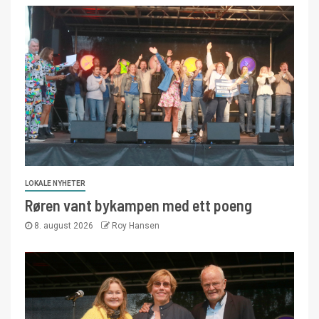
LOKALE NYHETER
Røren vant bykampen med ett poeng
8. august 2026
Roy Hansen