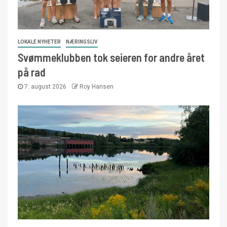
LOKALE NYHETER
NÆRINGSLIV
Svømmeklubben tok seieren for andre året
på rad
7. august 2026
Roy Hansen