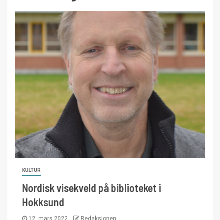
KULTUR
Nordisk visekveld på biblioteket i
Hokksund
12. mars 2022
Redaksjonen