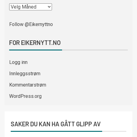
Follow @Eikernyttno
FOR EIKERNYTT.NO
Logg inn
Innleggsstrøm
Kommentarstrøm
WordPress.org
SAKER DU KAN HA GÅTT GLIPP AV