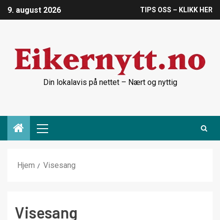
9. august 2026
TIPS OSS – KLIKK HER
Din lokalavis på nettet – Nært og nyttig
Hjem
Visesang
Visesang