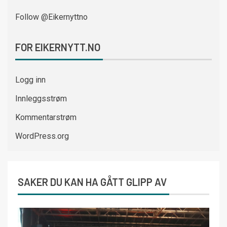
Follow @Eikernyttno
FOR EIKERNYTT.NO
Logg inn
Innleggsstrøm
Kommentarstrøm
WordPress.org
SAKER DU KAN HA GÅTT GLIPP AV