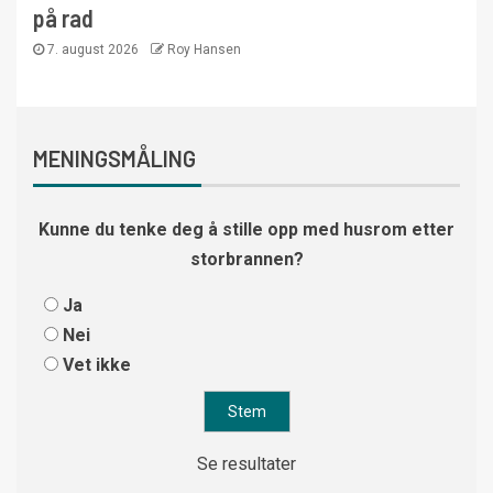
på rad
7. august 2026
Roy Hansen
MENINGSMÅLING
Kunne du tenke deg å stille opp med husrom etter
storbrannen?
Ja
Nei
Vet ikke
Se resultater