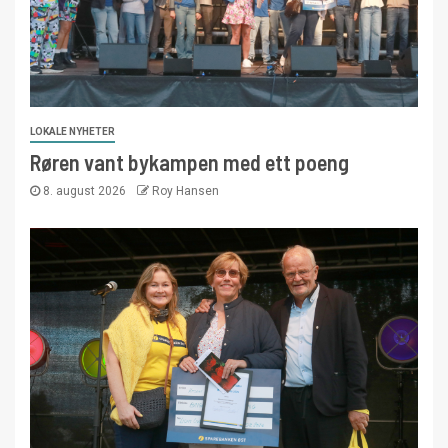
LOKALE NYHETER
Røren vant bykampen med ett poeng
8. august 2026
Roy Hansen