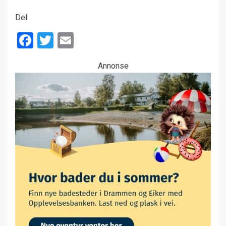
Del:
Facebook
Twitter
Email
Annonse