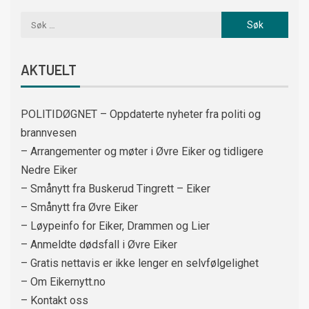
AKTUELT
POLITIDØGNET – Oppdaterte nyheter fra politi og
brannvesen
– Arrangementer og møter i Øvre Eiker og tidligere
Nedre Eiker
– Smånytt fra Buskerud Tingrett – Eiker
– Smånytt fra Øvre Eiker
– Løypeinfo for Eiker, Drammen og Lier
– Anmeldte dødsfall i Øvre Eiker
– Gratis nettavis er ikke lenger en selvfølgelighet
– Om Eikernytt.no
– Kontakt oss