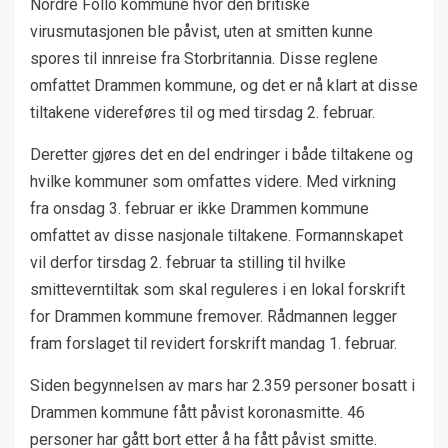
Nordre Follo kommune hvor den britiske
virusmutasjonen ble påvist, uten at smitten kunne
spores til innreise fra Storbritannia. Disse reglene
omfattet Drammen kommune, og det er nå klart at disse
tiltakene videreføres til og med tirsdag 2. februar.
Deretter gjøres det en del endringer i både tiltakene og
hvilke kommuner som omfattes videre. Med virkning
fra onsdag 3. februar er ikke Drammen kommune
omfattet av disse nasjonale tiltakene. Formannskapet
vil derfor tirsdag 2. februar ta stilling til hvilke
smitteverntiltak som skal reguleres i en lokal forskrift
for Drammen kommune fremover. Rådmannen legger
fram forslaget til revidert forskrift mandag 1. februar.
Siden begynnelsen av mars har 2.359 personer bosatt i
Drammen kommune fått påvist koronasmitte. 46
personer har gått bort etter å ha fått påvist smitte.