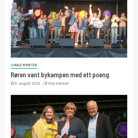
LOKALE NYHETER
Røren vant bykampen med ett poeng
8. august 2026
Roy Hansen