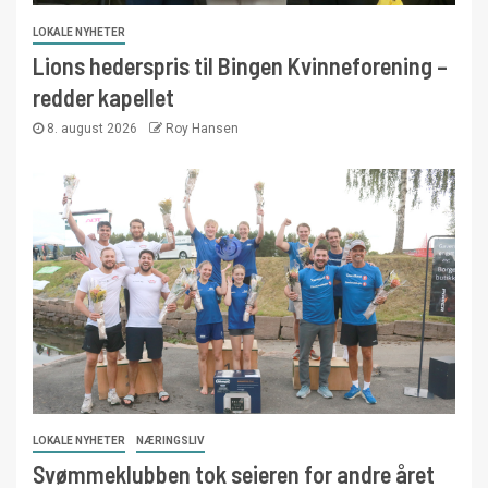
LOKALE NYHETER
Lions hederspris til Bingen Kvinneforening –
redder kapellet
8. august 2026
Roy Hansen
LOKALE NYHETER
NÆRINGSLIV
Svømmeklubben tok seieren for andre året