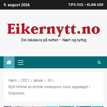
9. august 2026
TIPS OSS – KLIKK HER
Din lokalavis på nettet – Nært og nyttig
Hjem
2021
januar
30
Nytt tilfelle av britisk mutasjons-virus oppdaget i
Drammen