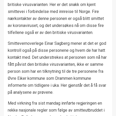
britiske virusvarianten. Her er det snakk om kjent
smittevei i forbindelse med innreise til Norge. Fire
nærkontakter av denne personen er også blitt smittet
av koronaviruset, og det undersøkes nå om disse fire
tilfellene også er av den britiske virusvarianten.
Smittevernoverlege Einar Sagberg mener at det er god
kontroll også på disse personene og hvem de har hatt
kontakt med. Det understrekes at personen som nå har
fått påvist den britiske virusvarianten, ikke er samme
person som har en tilknytning til de tre personene fra
Øvre Eiker kommune som Drammen kommune
informerte om tidligere i uka. Her gjenstår det å få svar
på analysene av prøvene.
Med virkning fra sist mandag innførte regjeringen en
rekke nasjonale regler som følge av smitteutbruddet i