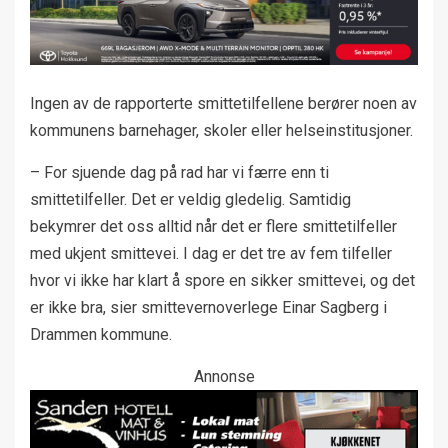
Ingen av de rapporterte smittetilfellene berører noen av
kommunens barnehager, skoler eller helseinstitusjoner.
– For sjuende dag på rad har vi færre enn ti
smittetilfeller. Det er veldig gledelig. Samtidig
bekymrer det oss alltid når det er flere smittetilfeller
med ukjent smittevei. I dag er det tre av fem tilfeller
hvor vi ikke har klart å spore en sikker smittevei, og det
er ikke bra, sier smittevernoverlege Einar Sagberg i
Drammen kommune.
Annonse