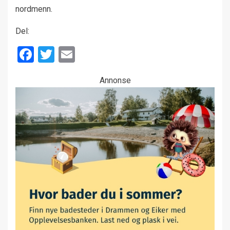
nordmenn.
Del:
Facebook
Twitter
Email
Annonse