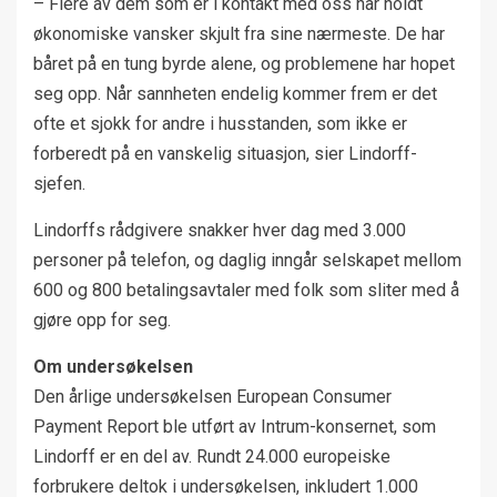
– Flere av dem som er i kontakt med oss har holdt
økonomiske vansker skjult fra sine nærmeste. De har
båret på en tung byrde alene, og problemene har hopet
seg opp. Når sannheten endelig kommer frem er det
ofte et sjokk for andre i husstanden, som ikke er
forberedt på en vanskelig situasjon, sier Lindorff-
sjefen.
Lindorffs rådgivere snakker hver dag med 3.000
personer på telefon, og daglig inngår selskapet mellom
600 og 800 betalingsavtaler med folk som sliter med å
gjøre opp for seg.
Om undersøkelsen
Den årlige undersøkelsen European Consumer
Payment Report ble utført av Intrum-konsernet, som
Lindorff er en del av. Rundt 24.000 europeiske
forbrukere deltok i undersøkelsen, inkludert 1.000