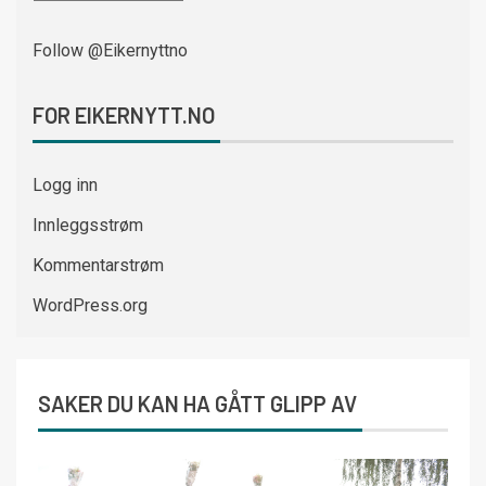
Follow @Eikernyttno
FOR EIKERNYTT.NO
Logg inn
Innleggsstrøm
Kommentarstrøm
WordPress.org
SAKER DU KAN HA GÅTT GLIPP AV