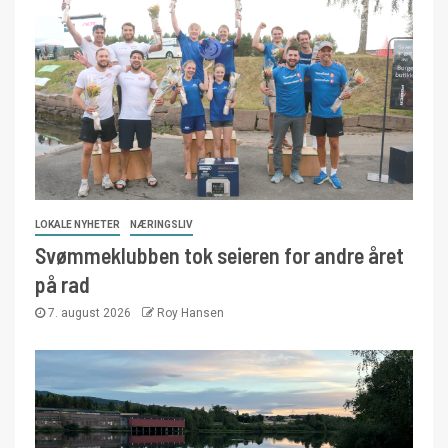
LOKALE NYHETER
NÆRINGSLIV
Svømmeklubben tok seieren for andre året
på rad
7. august 2026
Roy Hansen