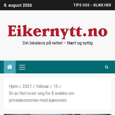
8. august 2026
TIPS OSS – KLIKK HER
Din lokalavis på nettet – Nært og nyttig
Hjem
2021
februar
15
En av fem kvier seg for å snakke om
privatøkonomien med kjæresten