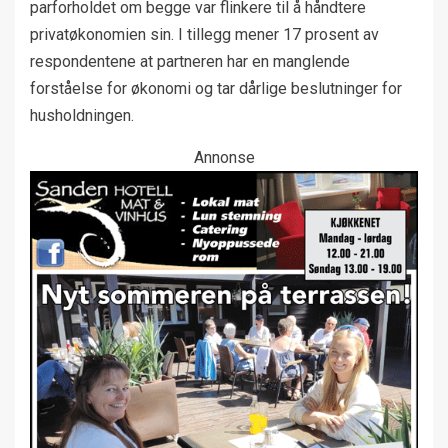
parforholdet om begge var flinkere til å håndtere
privatøkonomien sin. I tillegg mener 17 prosent av
respondentene at partneren har en manglende
forståelse for økonomi og tar dårlige beslutninger for
husholdningen.
Annonse