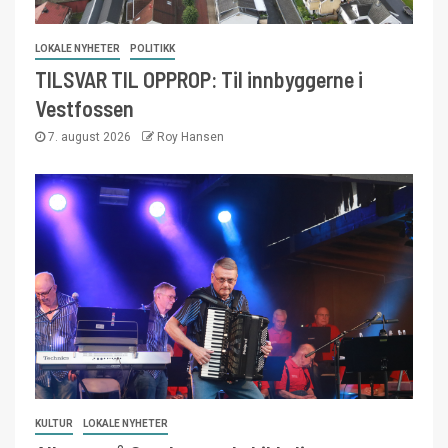
LOKALE NYHETER
POLITIKK
TILSVAR TIL OPPROP: Til innbyggerne i
Vestfossen
7. august 2026
Roy Hansen
KULTUR
LOKALE NYHETER