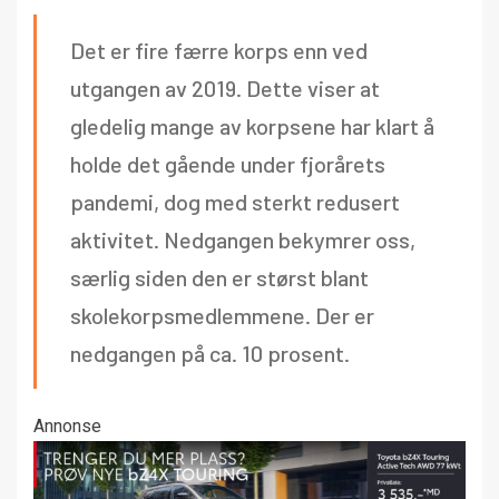
Det er fire færre korps enn ved
utgangen av 2019. Dette viser at
gledelig mange av korpsene har klart å
holde det gående under fjorårets
pandemi, dog med sterkt redusert
aktivitet. Nedgangen bekymrer oss,
særlig siden den er størst blant
skolekorpsmedlemmene. Der er
nedgangen på ca. 10 prosent.
Annonse