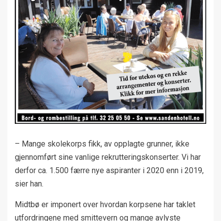
– Mange skolekorps fikk, av opplagte grunner, ikke
gjennomført sine vanlige rekrutteringskonserter. Vi har
derfor ca. 1.500 færre nye aspiranter i 2020 enn i 2019,
sier han.
Midtbø er imponert over hvordan korpsene har taklet
utfordringene med smittevern og mange avlyste