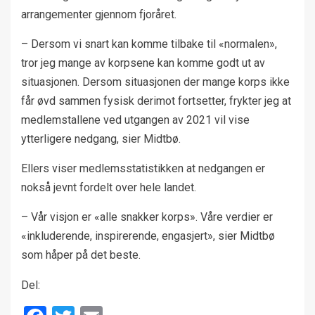
arrangementer gjennom fjoråret.
– Dersom vi snart kan komme tilbake til «normalen»,
tror jeg mange av korpsene kan komme godt ut av
situasjonen. Dersom situasjonen der mange korps ikke
får øvd sammen fysisk derimot fortsetter, frykter jeg at
medlemstallene ved utgangen av 2021 vil vise
ytterligere nedgang, sier Midtbø.
Ellers viser medlemsstatistikken at nedgangen er
nokså jevnt fordelt over hele landet.
– Vår visjon er «alle snakker korps». Våre verdier er
«inkluderende, inspirerende, engasjert», sier Midtbø
som håper på det beste.
Del: