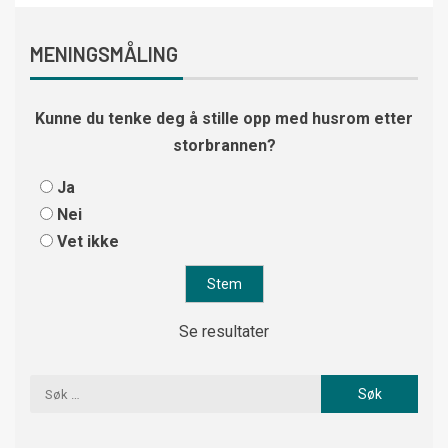
MENINGSMÅLING
Kunne du tenke deg å stille opp med husrom etter
storbrannen?
Ja
Nei
Vet ikke
Se resultater