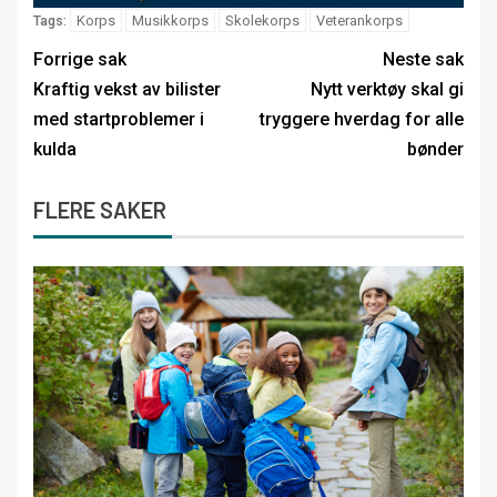
Korps
Musikkorps
Skolekorps
Veterankorps
Tags:
Forrige sak
Neste sak
Kraftig vekst av bilister
Nytt verktøy skal gi
med startproblemer i
tryggere hverdag for alle
kulda
bønder
FLERE SAKER