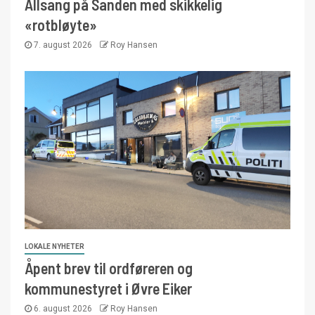
Allsang på Sanden med skikkelig
«rotbløyte»
7. august 2026
Roy Hansen
LOKALE NYHETER
Åpent brev til ordføreren og
kommunestyret i Øvre Eiker
6. august 2026
Roy Hansen