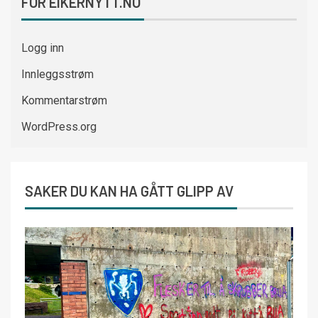
FOR EIKERNYTT.NO
Logg inn
Innleggsstrøm
Kommentarstrøm
WordPress.org
SAKER DU KAN HA GÅTT GLIPP AV