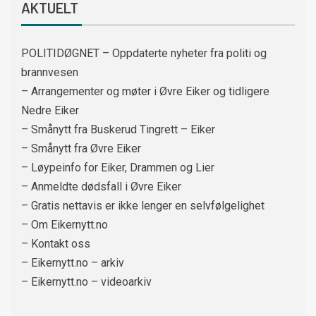
AKTUELT
POLITIDØGNET – Oppdaterte nyheter fra politi og
brannvesen
– Arrangementer og møter i Øvre Eiker og tidligere
Nedre Eiker
– Smånytt fra Buskerud Tingrett – Eiker
– Smånytt fra Øvre Eiker
– Løypeinfo for Eiker, Drammen og Lier
– Anmeldte dødsfall i Øvre Eiker
– Gratis nettavis er ikke lenger en selvfølgelighet
– Om Eikernytt.no
– Kontakt oss
– Eikernytt.no – arkiv
– Eikernytt.no – videoarkiv