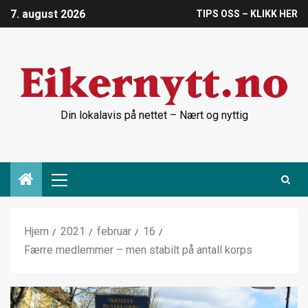
7. august 2026
TIPS OSS – KLIKK HER
Din lokalavis på nettet – Nært og nyttig
Hjem
2021
februar
16
Færre medlemmer – men stabilt på antall korps