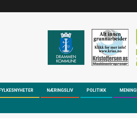
FYLKESNYHETER
NÆRINGSLIV
POLITIKK
MENING