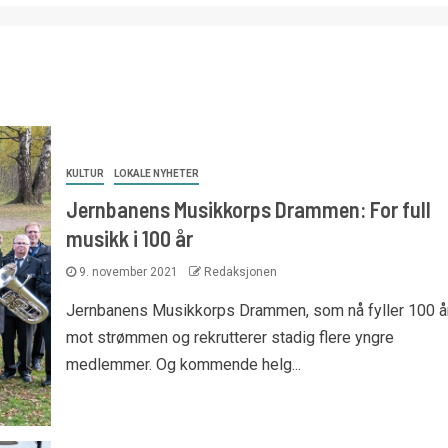
KULTUR
LOKALE NYHETER
Jernbanens Musikkorps Drammen: For full
musikk i 100 år
9. november 2021
Redaksjonen
Jernbanens Musikkorps Drammen, som nå fyller 100 år
mot strømmen og rekrutterer stadig flere yngre
medlemmer. Og kommende helg...