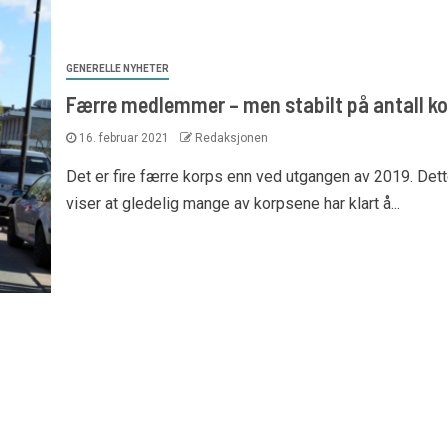
GENERELLE NYHETER
Færre medlemmer – men stabilt på antall k
16. februar 2021
Redaksjonen
Det er fire færre korps enn ved utgangen av 2019. Det
viser at gledelig mange av korpsene har klart å...