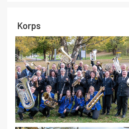
Korps