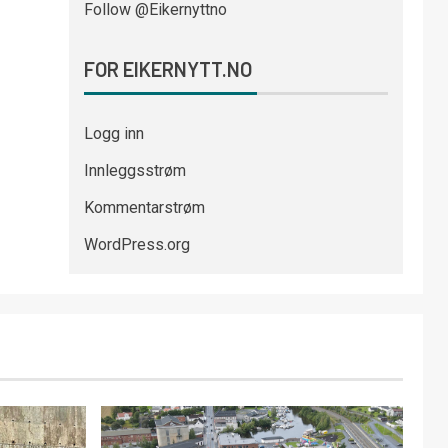
Follow @Eikernyttno
FOR EIKERNYTT.NO
Logg inn
Innleggsstrøm
Kommentarstrøm
WordPress.org