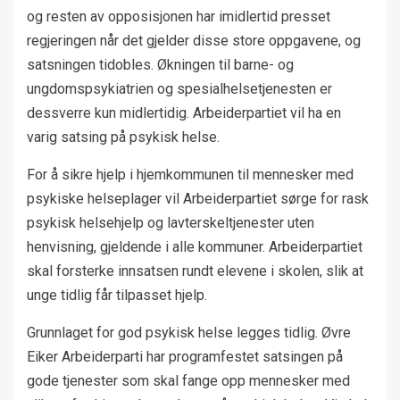
og resten av opposisjonen har imidlertid presset
regjeringen når det gjelder disse store oppgavene, og
satsningen tidobles. Økningen til barne- og
ungdomspsykiatrien og spesialhelsetjenesten er
dessverre kun midlertidig. Arbeiderpartiet vil ha en
varig satsing på psykisk helse.
For å sikre hjelp i hjemkommunen til mennesker med
psykiske helseplager vil Arbeiderpartiet sørge for rask
psykisk helsehjelp og lavterskeltjenester uten
henvisning, gjeldende i alle kommuner. Arbeiderpartiet
skal forsterke innsatsen rundt elevene i skolen, slik at
unge tidlig får tilpasset hjelp.
Grunnlaget for god psykisk helse legges tidlig. Øvre
Eiker Arbeiderparti har programfestet satsingen på
gode tjenester som skal fange opp mennesker med