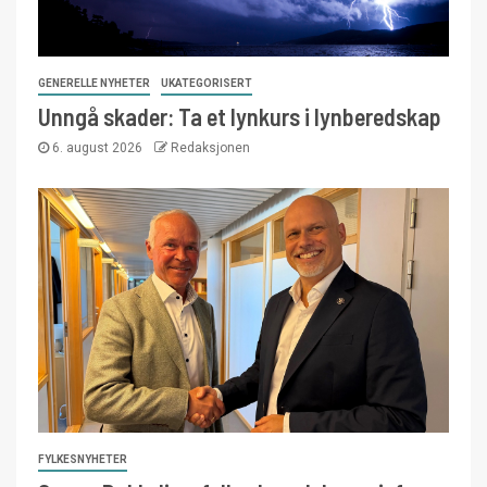
GENERELLE NYHETER
UKATEGORISERT
Unngå skader: Ta et lynkurs i lynberedskap
6. august 2026
Redaksjonen
FYLKESNYHETER