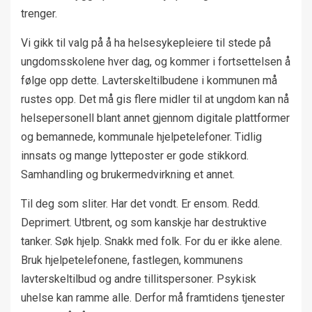
trenger.
Vi gikk til valg på å ha helsesykepleiere til stede på
ungdomsskolene hver dag, og kommer i fortsettelsen å
følge opp dette. Lavterskeltilbudene i kommunen må
rustes opp. Det må gis flere midler til at ungdom kan nå
helsepersonell blant annet gjennom digitale plattformer
og bemannede, kommunale hjelpetelefoner. Tidlig
innsats og mange lytteposter er gode stikkord.
Samhandling og brukermedvirkning et annet.
Til deg som sliter. Har det vondt. Er ensom. Redd.
Deprimert. Utbrent, og som kanskje har destruktive
tanker. Søk hjelp. Snakk med folk. For du er ikke alene.
Bruk hjelpetelefonene, fastlegen, kommunens
lavterskeltilbud og andre tillitspersoner. Psykisk
uhelse kan ramme alle. Derfor må framtidens tjenester