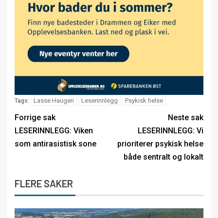
Lasse Haugen
Leserinnlegg
Psykisk helse
Tags:
Forrige sak
Neste sak
LESERINNLEGG: Viken
LESERINNLEGG: Vi
som antirasistisk sone
prioriterer psykisk helse
både sentralt og lokalt
FLERE SAKER