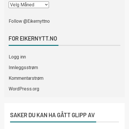
Follow @Eikernyttno
FOR EIKERNYTT.NO
Logg inn
Innleggsstrøm
Kommentarstrøm
WordPress.org
SAKER DU KAN HA GÅTT GLIPP AV