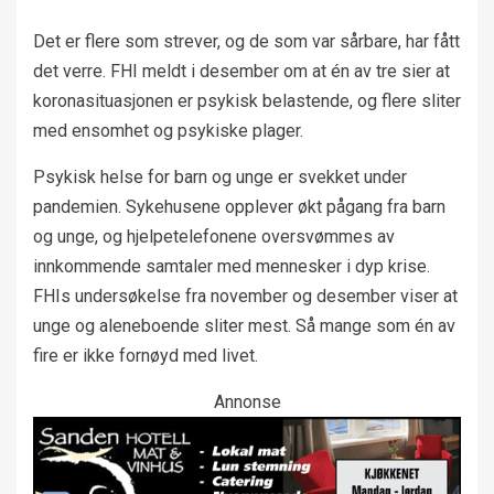
Det er flere som strever, og de som var sårbare, har fått
det verre. FHI meldt i desember om at én av tre sier at
koronasituasjonen er psykisk belastende, og flere sliter
med ensomhet og psykiske plager.
Psykisk helse for barn og unge er svekket under
pandemien. Sykehusene opplever økt pågang fra barn
og unge, og hjelpetelefonene oversvømmes av
innkommende samtaler med mennesker i dyp krise.
FHIs undersøkelse fra november og desember viser at
unge og aleneboende sliter mest. Så mange som én av
fire er ikke fornøyd med livet.
Annonse