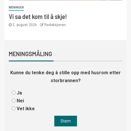
MENINGER
Vi sa det kom til å skje!
2. august 2026
Redaksjonen
MENINGSMÅLING
Kunne du tenke deg å stille opp med husrom etter
storbrannen?
Ja
Nei
Vet ikke