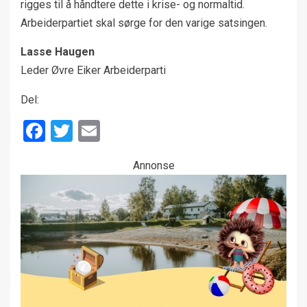
rigges til å håndtere dette i krise- og normaltid.
Arbeiderpartiet skal sørge for den varige satsingen.
Lasse Haugen
Leder Øvre Eiker Arbeiderparti
Del:
Facebook
Twitter
Email
Annonse