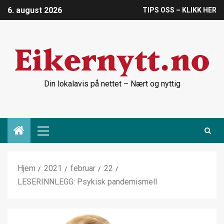
6. august 2026
TIPS OSS – KLIKK HER
Din lokalavis på nettet – Nært og nyttig
Hjem
2021
februar
22
LESERINNLEGG: Psykisk pandemismell