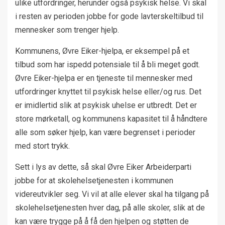
ulike utfordringer, herunder også psykisk helse. Vi skal
i resten av perioden jobbe for gode lavterskeltilbud til
mennesker som trenger hjelp.
Kommunens, Øvre Eiker-hjelpa, er eksempel på et
tilbud som har ispedd potensiale til å bli meget godt.
Øvre Eiker-hjelpa er en tjeneste til mennesker med
utfordringer knyttet til psykisk helse eller/og rus. Det
er imidlertid slik at psykisk uhelse er utbredt. Det er
store mørketall, og kommunens kapasitet til å håndtere
alle som søker hjelp, kan være begrenset i perioder
med stort trykk.
Sett i lys av dette, så skal Øvre Eiker Arbeiderparti
jobbe for at skolehelsetjenesten i kommunen
videreutvikler seg. Vi vil at alle elever skal ha tilgang på
skolehelsetjenesten hver dag, på alle skoler, slik at de
kan være trygge på å få den hjelpen og støtten de