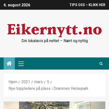
6. august 2026
TIPS OSS – KLIKK HER
Din lokalavis på nettet – Nært og nyttig
Hjem
2021
mars
5
Nye toppledere på plass i Drammen Helsepark