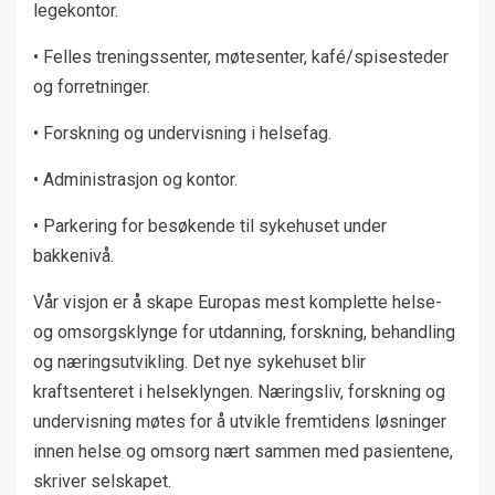
legekontor.
• Felles treningssenter, møtesenter, kafé/spisesteder
og forretninger.
• Forskning og undervisning i helsefag.
• Administrasjon og kontor.
• Parkering for besøkende til sykehuset under
bakkenivå.
Vår visjon er å skape Europas mest komplette helse-
og omsorgsklynge for utdanning, forskning, behandling
og næringsutvikling. Det nye sykehuset blir
kraftsenteret i helseklyngen. Næringsliv, forskning og
undervisning møtes for å utvikle fremtidens løsninger
innen helse og omsorg nært sammen med pasientene,
skriver selskapet.