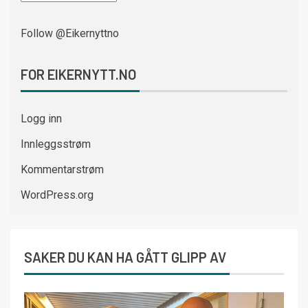
Follow @Eikernyttno
FOR EIKERNYTT.NO
Logg inn
Innleggsstrøm
Kommentarstrøm
WordPress.org
SAKER DU KAN HA GÅTT GLIPP AV