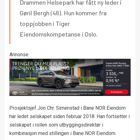
Drammen Helsepark har fått ny leder i
Gøril Bergh (46). Hun kommer fra
toppjobben i Tiger
Eiendomskompetanse i Oslo.
Annonse
Prosjektsjef Jon Chr. Simenstad i Bane NOR Eiendom
har ledet selskapet siden februar 2018. Han fortsetter i
selskapet i rollen som utbyggingsdirektør i
kombinasjon med stillingen i Bane NOR Eiendom.