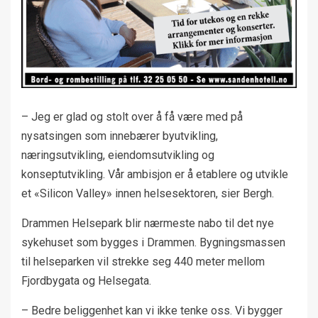
– Jeg er glad og stolt over å få være med på
nysatsingen som innebærer byutvikling,
næringsutvikling, eiendomsutvikling og
konseptutvikling. Vår ambisjon er å etablere og utvikle
et «Silicon Valley» innen helsesektoren, sier Bergh.
Drammen Helsepark blir nærmeste nabo til det nye
sykehuset som bygges i Drammen. Bygningsmassen
til helseparken vil strekke seg 440 meter mellom
Fjordbygata og Helsegata.
– Bedre beliggenhet kan vi ikke tenke oss. Vi bygger