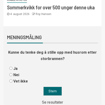
LOKALE NYHETER
Sommerkvikk for over 500 unger denne uka
4. august 2026
Roy Hansen
MENINGSMÅLING
Kunne du tenke deg å stille opp med husrom etter
storbrannen?
Ja
Nei
Vet ikke
Se resultater