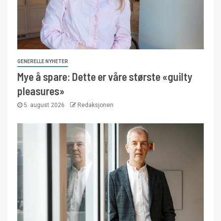
GENERELLE NYHETER
Mye å spare: Dette er våre største «guilty
pleasures»
5. august 2026
Redaksjonen