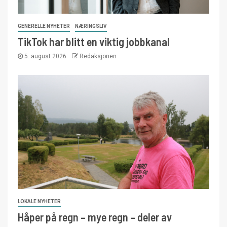
GENERELLE NYHETER
NÆRINGSLIV
TikTok har blitt en viktig jobbkanal
5. august 2026
Redaksjonen
LOKALE NYHETER
Håper på regn – mye regn – deler av