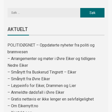
AKTUELT
POLITIDØGNET – Oppdaterte nyheter fra politi og
brannvesen
– Arrangementer og møter i Øvre Eiker og tidligere
Nedre Eiker
– Smånytt fra Buskerud Tingrett – Eiker
– Smånytt fra Øvre Eiker
– Løypeinfo for Eiker, Drammen og Lier
– Anmeldte dødsfall i Øvre Eiker
– Gratis nettavis er ikke lenger en selvfølgelighet
– Om Eikernytt.no