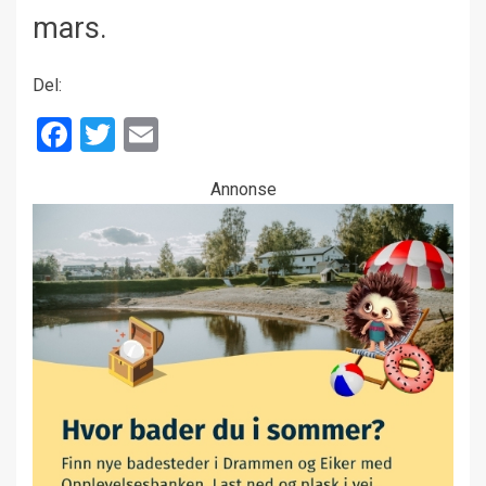
mars.
Del:
Facebook
Twitter
Email
Annonse