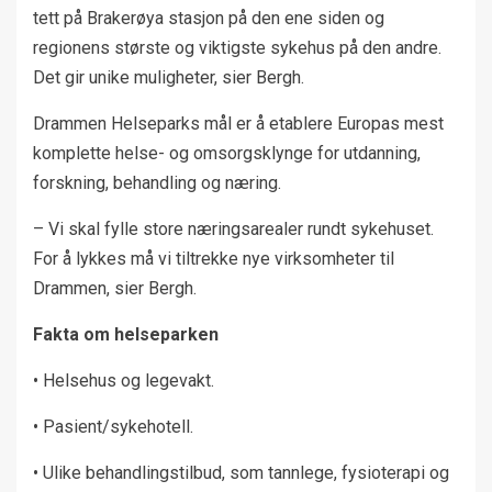
tett på Brakerøya stasjon på den ene siden og
regionens største og viktigste sykehus på den andre.
Det gir unike muligheter, sier Bergh.
Drammen Helseparks mål er å etablere Europas mest
komplette helse- og omsorgsklynge for utdanning,
forskning, behandling og næring.
– Vi skal fylle store næringsarealer rundt sykehuset.
For å lykkes må vi tiltrekke nye virksomheter til
Drammen, sier Bergh.
Fakta om helseparken
• Helsehus og legevakt.
• Pasient/sykehotell.
• Ulike behandlingstilbud, som tannlege, fysioterapi og