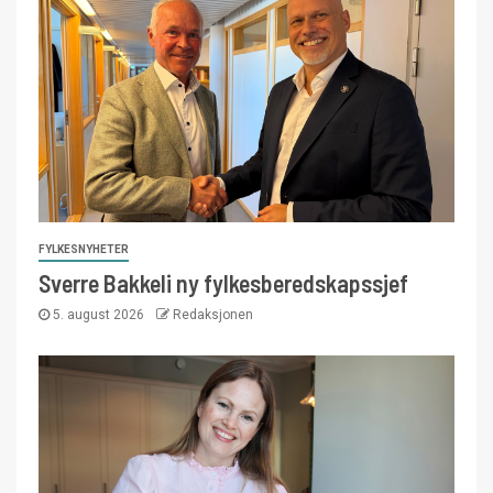
FYLKESNYHETER
Sverre Bakkeli ny fylkesberedskapssjef
5. august 2026
Redaksjonen