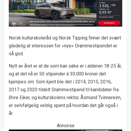
Norsk kulturskoleråd og Norsk Tipping finner det svært
gledelig at interessen for «nye» Drømmestipendet er
så god.
Nytt av året er at de som kan søke er i alderen 18-25 år,
og at det nå er 50 stipender à 30.000 kroner det
kjempes om. Som kjent ble det i 2014, 2015, 2016,
2017 og 2020 tildelt Drømmestipend til kandidater fra
Øvre Eiker, og kulturskolens rektor, Åsmund Tvinnereim,
er selvfølgelig veldig spent på hvordan det går også i
år.
Annonse