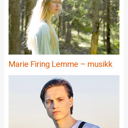
Marie Firing Lemme – musikk