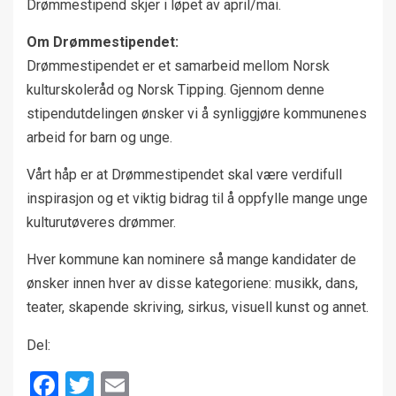
Drømmestipend skjer i løpet av april/mai.
Om Drømmestipendet:
Drømmestipendet er et samarbeid mellom Norsk
kulturskoleråd og Norsk Tipping. Gjennom denne
stipendutdelingen ønsker vi å synliggjøre kommunenes
arbeid for barn og unge.
Vårt håp er at Drømmestipendet skal være verdifull
inspirasjon og et viktig bidrag til å oppfylle mange unge
kulturutøveres drømmer.
Hver kommune kan nominere så mange kandidater de
ønsker innen hver av disse kategoriene: musikk, dans,
teater, skapende skriving, sirkus, visuell kunst og annet.
Del:
Facebook
Twitter
Email