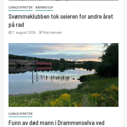
LOKALE NYHETER
NÆRINGSLIV
Svømmeklubben tok seieren for andre året
på rad
7. august 2026
Roy Hansen
LOKALE NYHETER
Funn av død mann i Drammenselva ved