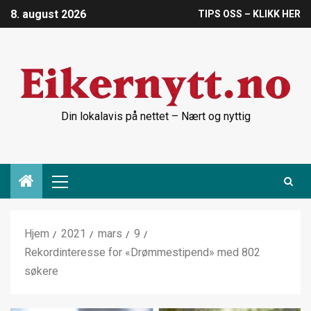
8. august 2026
TIPS OSS – KLIKK HER
Din lokalavis på nettet – Nært og nyttig
Hjem
2021
mars
9
Rekordinteresse for «Drømmestipend» med 802
søkere