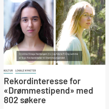
Cristina Vinaja Hardangen (t.v.) og Marie Firing Lemme
er to av fire kandidater til Drømmestipendet.
KULTUR
LOKALE NYHETER
Rekordinteresse for
«Drømmestipend» med
802 søkere