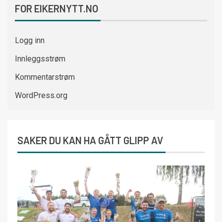
FOR EIKERNYTT.NO
Logg inn
Innleggsstrøm
Kommentarstrøm
WordPress.org
SAKER DU KAN HA GÅTT GLIPP AV