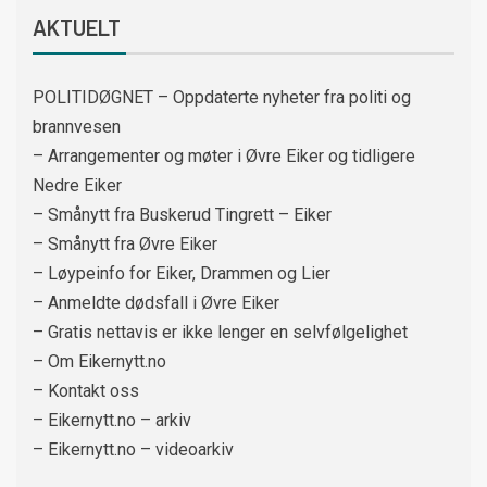
AKTUELT
POLITIDØGNET – Oppdaterte nyheter fra politi og
brannvesen
– Arrangementer og møter i Øvre Eiker og tidligere
Nedre Eiker
– Smånytt fra Buskerud Tingrett – Eiker
– Smånytt fra Øvre Eiker
– Løypeinfo for Eiker, Drammen og Lier
– Anmeldte dødsfall i Øvre Eiker
– Gratis nettavis er ikke lenger en selvfølgelighet
– Om Eikernytt.no
– Kontakt oss
– Eikernytt.no – arkiv
– Eikernytt.no – videoarkiv