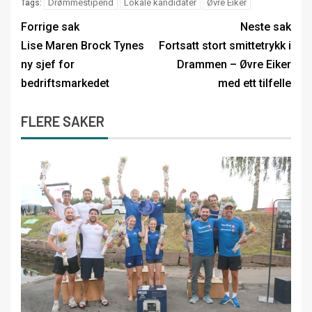
Drømmestipend
Lokale kandidater
Øvre Eiker
Tags:
Forrige sak
Neste sak
Lise Maren Brock Tynes
Fortsatt stort smittetrykk i
ny sjef for
Drammen – Øvre Eiker
bedriftsmarkedet
med ett tilfelle
FLERE SAKER