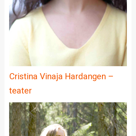
Cristina Vinaja Hardangen –
teater