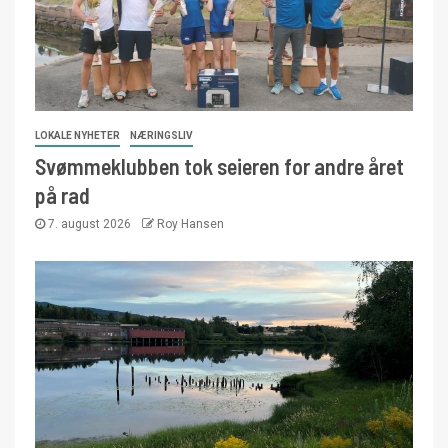
LOKALE NYHETER
NÆRINGSLIV
Svømmeklubben tok seieren for andre året
på rad
7. august 2026
Roy Hansen