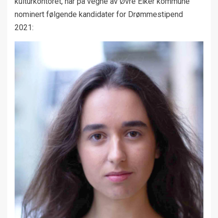
kulturkontoret, har på vegne av Øvre Eiker kommune
nominert følgende kandidater for Drømmestipend
2021: