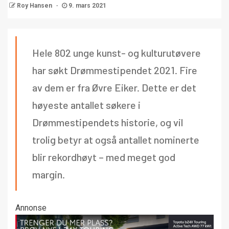
Roy Hansen
9. mars 2021
Hele 802 unge kunst- og kulturutøvere
har søkt Drømmestipendet 2021. Fire
av dem er fra Øvre Eiker. Dette er det
høyeste antallet søkere i
Drømmestipendets historie, og vil
trolig betyr at også antallet nominerte
blir rekordhøyt – med meget god
margin.
Annonse