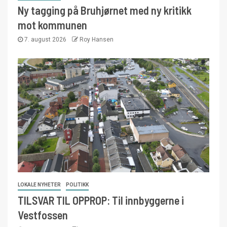
Ny tagging på Bruhjørnet med ny kritikk
mot kommunen
7. august 2026
Roy Hansen
LOKALE NYHETER
POLITIKK
TILSVAR TIL OPPROP: Til innbyggerne i
Vestfossen