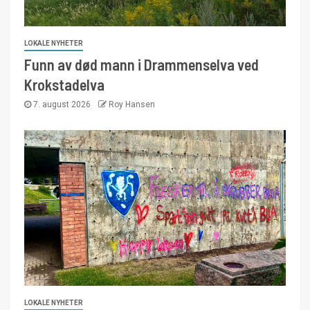
LOKALE NYHETER
Funn av død mann i Drammenselva ved
Krokstadelva
7. august 2026
Roy Hansen
LOKALE NYHETER