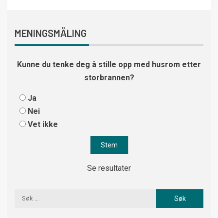
MENINGSMÅLING
Kunne du tenke deg å stille opp med husrom etter
storbrannen?
Ja
Nei
Vet ikke
Se resultater