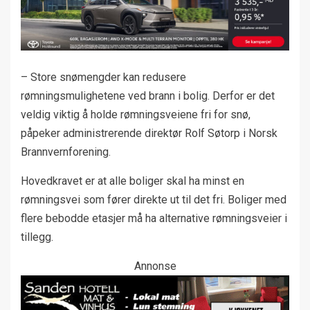
– Store snømengder kan redusere
rømningsmulighetene ved brann i bolig. Derfor er det
veldig viktig å holde rømningsveiene fri for snø,
påpeker administrerende direktør Rolf Søtorp i Norsk
Brannvernforening.
Hovedkravet er at alle boliger skal ha minst en
rømningsvei som fører direkte ut til det fri. Boliger med
flere bebodde etasjer må ha alternative rømningsveier i
tillegg.
Annonse