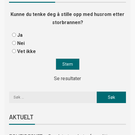
Kunne du tenke deg å stille opp med husrom etter
storbrannen?
Ja
Nei
Vet ikke
Se resultater
AKTUELT