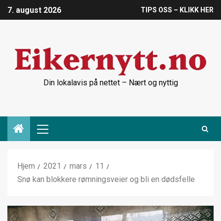
7. august 2026
TIPS OSS – KLIKK HER
Din lokalavis på nettet – Nært og nyttig
Hjem
2021
mars
11
Snø kan blokkere rømningsveier og bli en dødsfelle