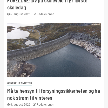
FORELDRE: Øv på skoleveien før første
skoledag
6. august 2026
Redaksjonen
GENERELLE NYHETER
Må ta hensyn til forsyningssikkerheten og ha
nok strøm til vinteren
6. august 2026
Redaksjonen