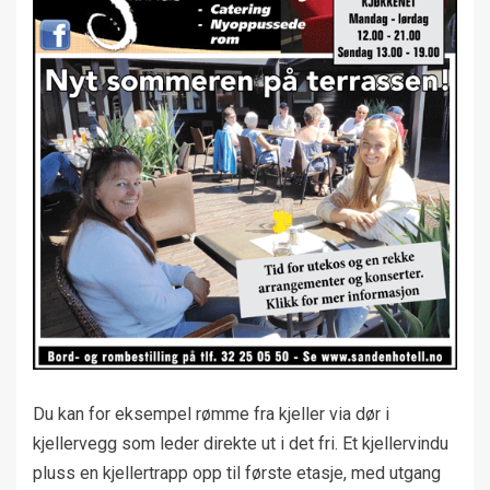
Du kan for eksempel rømme fra kjeller via dør i
kjellervegg som leder direkte ut i det fri. Et kjellervindu
pluss en kjellertrapp opp til første etasje, med utgang