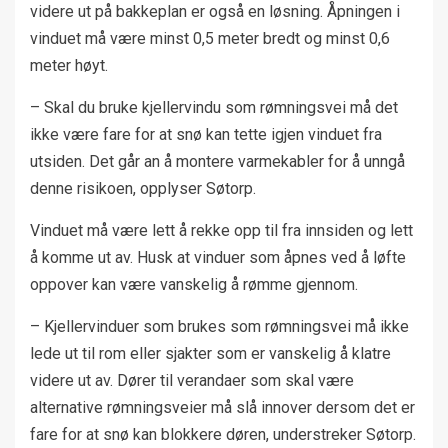
videre ut på bakkeplan er også en løsning. Åpningen i
vinduet må være minst 0,5 meter bredt og minst 0,6
meter høyt.
– Skal du bruke kjellervindu som rømningsvei må det
ikke være fare for at snø kan tette igjen vinduet fra
utsiden. Det går an å montere varmekabler for å unngå
denne risikoen, opplyser Søtorp.
Vinduet må være lett å rekke opp til fra innsiden og lett
å komme ut av. Husk at vinduer som åpnes ved å løfte
oppover kan være vanskelig å rømme gjennom.
– Kjellervinduer som brukes som rømningsvei må ikke
lede ut til rom eller sjakter som er vanskelig å klatre
videre ut av. Dører til verandaer som skal være
alternative rømningsveier må slå innover dersom det er
fare for at snø kan blokkere døren, understreker Søtorp.