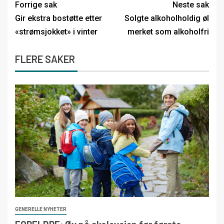
Forrige sak
Neste sak
Gir ekstra bostøtte etter
Solgte alkoholholdig øl
«strømsjokket» i vinter
merket som alkoholfri
FLERE SAKER
GENERELLE NYHETER