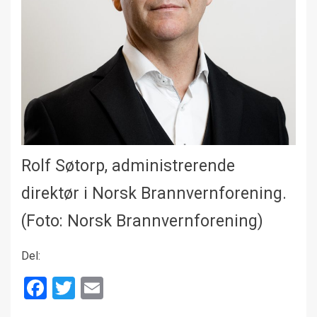
Rolf Søtorp, administrerende
direktør i Norsk Brannvernforening.
(Foto: Norsk Brannvernforening)
Del:
Facebook
Twitter
Email