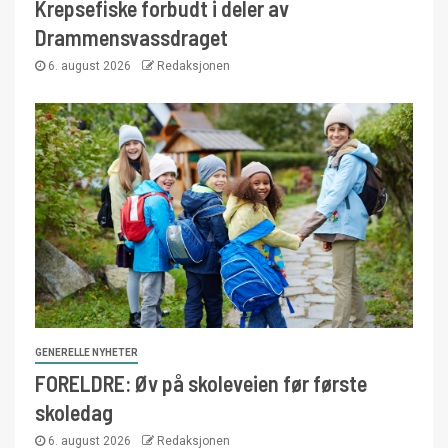
Krepsefiske forbudt i deler av
Drammensvassdraget
6. august 2026
Redaksjonen
GENERELLE NYHETER
FORELDRE: Øv på skoleveien før første
skoledag
6. august 2026
Redaksjonen