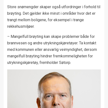
Store snømengder skaper også utfordringer i forhold til
brøyting. Det gjelder ikke minst i områder hvor det er
trangt mellom boligene, for eksempel i trange
rekkehusmiljøer.
– Mangelfull brøyting kan skape problemer både for
brannvesen og andre utrykningskjøretøyer. Ta kontakt
med kommunen eller ansvarlig veimyndighet, dersom
mangelfull brøyting hindrer fremkommeligheten for
utrykningskjøretøy, fremholder Søtorp.