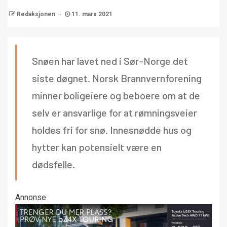
Redaksjonen
11. mars 2021
Snøen har lavet ned i Sør-Norge det
siste døgnet. Norsk Brannvernforening
minner boligeiere og beboere om at de
selv er ansvarlige for at rømningsveier
holdes fri for snø. Innesnødde hus og
hytter kan potensielt være en
dødsfelle.
Annonse