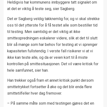
Heldigvis har kommunens innbyggere tatt signalet om
at det er viktig å teste seg, sier Sagberg.
Det er Sagberg veldig takknemlig for, og vi skal strekke
oss til det ytterste for å få testet alle som bestiller tid
til testing. Men samtidig er det viktig at ikke
smittespredningen eskalerer videre, slik at det til slutt
blir så mange som har behov for testing at vi sprenger
kapasiteten fullstendig. I verste fall risikerer vi at vi
ikke kan teste alle, og da er veien kort til å miste
kontrollen på smittesituasjonen. Det vil være kritisk for
hele samfunnet, sier han.
Han trekker også fram et annet kritisk punkt dersom
smittetrykket fortsetter å øke og det blir enda flere
smittetilfeller hver dag fremover.
– På samme måte som med testingen gjøres det en