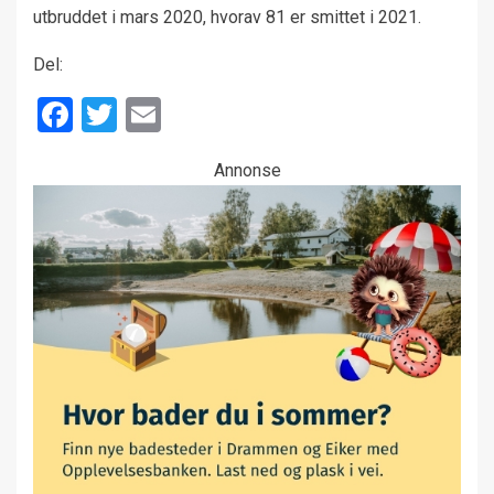
utbruddet i mars 2020, hvorav 81 er smittet i 2021.
Del:
Facebook
Twitter
Email
Annonse