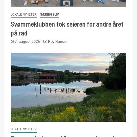
LOKALE NYHETER
NÆRINGSLIV
Svømmeklubben tok seieren for andre året
på rad
7. august 2026
Roy Hansen
LOKALE NYHETER