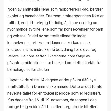
Noen av smittetilfellene som rapporteres i dag, berører
skoler og barnehager. Ettersom smittesporingen ikke er
fullført, er det foreløpig for tidlig å si noe endelig om
hvor mange av tilfellene som får konsekvenser for barn
og voksne. En del av smittetilfellene får ingen
konsekvenser ettersom klassene er i karantene
allerede, mens andre kan få betydning for elever og
lærere. De som settes i karantene som følge av
påviste smittetilfeller, får beskjed om dette direkte fra
barnehagen eller skolen.
I løpet av de siste 14 dagene er det påvist 630 nye
smittetilfeller i Drammen kommune. Dette er det femte
høyeste tallet for en toukersperiode som er registrert.
Kun dagene fra 16. til 19. november, da toppen i den
forrige bølgen ble nådd, har flere registrerte tilfeller i