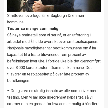
Smittevernoverlege Einar Sagberg i Drammen
kommune.
Tester så mange som mulig
Så høye smittetall som vi ser nå, er en utfordring i
arbeidet med å holde oversikt over smittesituasjonen.
Nasjonale myndigheter har bedt kommunene om å ha
kapasitet til å teste tilsvarende fem prosent av
befolkningen hver uke. I forrige uke ble det gjennomført
over 8.000 koronatester i Drammen kommune. Det
tilsvarer en testkapasitet på over åtte prosent av
befolkningen.
– Det gjøres en utrolig innsats av alle som driver med
testing. Men vi har ikke ubegrenset kapasitet, så vi
nærmer oss en grense for hva som er mulig å håndtere.