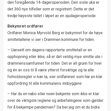
den foregående 14-dagersperioden. Den siste uka er
det 360 nye tilfeller som er registrert. Dette er det
tredje høyeste tallet i løpet av en sjudagersperiode.
Bekymret ordfører
Ordfører Monica Myrvold Berg er bekymret for de høye
smittetallene vi ser i Drammen kommune for tiden.
– Uansett om dagens rapporterte smittetall er en
opphopning eller ikke, så er det veldig mye smitte ute i
drammenssamfunnet for tiden. Det er all grunn for hver
og én av oss til å være ytterst forsiktige og ta alle
forholdsregler vi kan ta, sier ordføreren som har en klar
oppfordring til alle kommunens innbyggere:
– Har du en nabo eller noen bekjente som ikke er klar
over de viktigste reglene og anbefalingene som gjelder
for å bekjempe pandemien? Da ber jeg om at du bidra