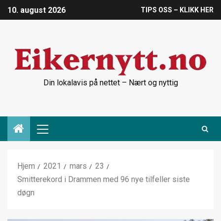
10. august 2026
TIPS OSS – KLIKK HER
Din lokalavis på nettet – Nært og nyttig
Hjem
2021
mars
23
Smitterekord i Drammen med 96 nye tilfeller siste
døgn