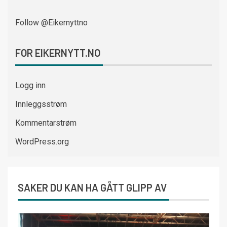
Follow @Eikernyttno
FOR EIKERNYTT.NO
Logg inn
Innleggsstrøm
Kommentarstrøm
WordPress.org
SAKER DU KAN HA GÅTT GLIPP AV