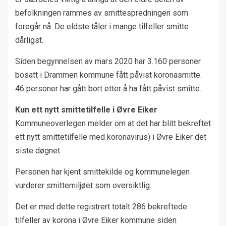
befolkningen rammes av smittespredningen som
foregår nå. De eldste tåler i mange tilfeller smitte
dårligst.
Siden begynnelsen av mars 2020 har 3.160 personer
bosatt i Drammen kommune fått påvist koronasmitte.
46 personer har gått bort etter å ha fått påvist smitte.
Kun ett nytt smittetilfelle i Øvre Eiker
Kommuneoverlegen melder om at det har blitt bekreftet
ett nytt smittetilfelle med koronavirus) i Øvre Eiker det
siste døgnet.
Personen har kjent smittekilde og kommunelegen
vurderer smittemiljøet som oversiktlig.
Det er med dette registrert totalt 286 bekreftede
tilfeller av korona i Øvre Eiker kommune siden