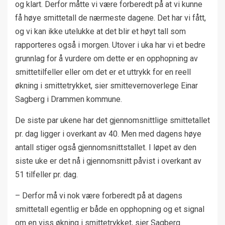
og klart. Derfor måtte vi være forberedt på at vi kunne
få høye smittetall de nærmeste dagene. Det har vi fått,
og vi kan ikke utelukke at det blir et høyt tall som
rapporteres også i morgen. Utover i uka har vi et bedre
grunnlag for å vurdere om dette er en opphopning av
smittetilfeller eller om det er et uttrykk for en reell
økning i smittetrykket, sier smittevernoverlege Einar
Sagberg i Drammen kommune.
De siste par ukene har det gjennomsnittlige smittetallet
pr. dag ligger i overkant av 40. Men med dagens høye
antall stiger også gjennomsnittstallet. I løpet av den
siste uke er det nå i gjennomsnitt påvist i overkant av
51 tilfeller pr. dag.
– Derfor må vi nok være forberedt på at dagens
smittetall egentlig er både en opphopning og et signal
om en viss økning i smittetrykket, sier Sagberg.