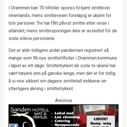
I Drammen kan 70 tilfeller spores til kjent smittevei
innenlands, mens smitteveien foreløpig er ukjent for
tolv personer. Tre har fått påvist smitte etter reise i
utlandet, mens smittesporingen ikke er avsluttet for de
siste elleve personene.
Det er aldri tidligere under pandemien registrert så
mange som 96 nye smittetilfeller i Drammen kommune
i løpet av ett døgn. Smittetrykket de siste to ukene har
vært høyere enn på ganske lenge, men det er for tidlig
å si noe sikkert om dagens smittetall indikerer en
ytterligere økning i smittetrykket.
Annonse