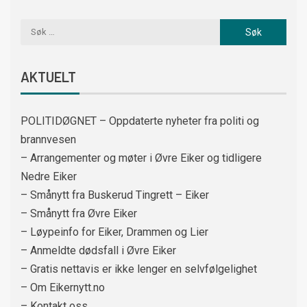
AKTUELT
POLITIDØGNET – Oppdaterte nyheter fra politi og
brannvesen
– Arrangementer og møter i Øvre Eiker og tidligere
Nedre Eiker
– Smånytt fra Buskerud Tingrett – Eiker
– Smånytt fra Øvre Eiker
– Løypeinfo for Eiker, Drammen og Lier
– Anmeldte dødsfall i Øvre Eiker
– Gratis nettavis er ikke lenger en selvfølgelighet
– Om Eikernytt.no
– Kontakt oss