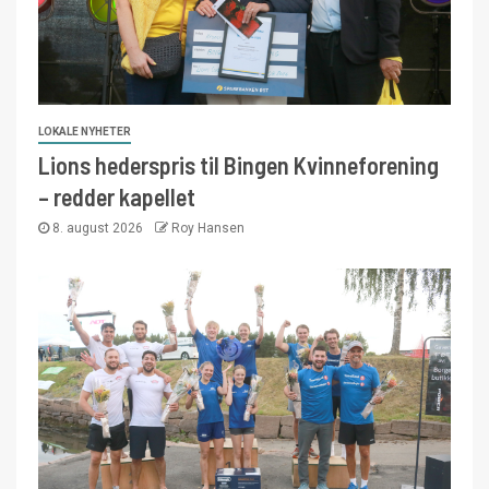
LOKALE NYHETER
Lions hederspris til Bingen Kvinneforening
– redder kapellet
8. august 2026
Roy Hansen