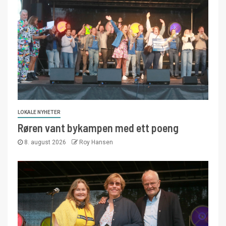
LOKALE NYHETER
Røren vant bykampen med ett poeng
8. august 2026
Roy Hansen