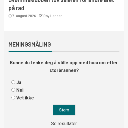
på rad
7. august 2026
Roy Hansen
MENINGSMÅLING
Kunne du tenke deg å stille opp med husrom etter
storbrannen?
Ja
Nei
Vet ikke
Se resultater