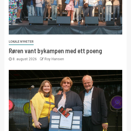
LOKALE NYHETER
Røren vant bykampen med ett poeng
8. august 2026
Roy Hansen