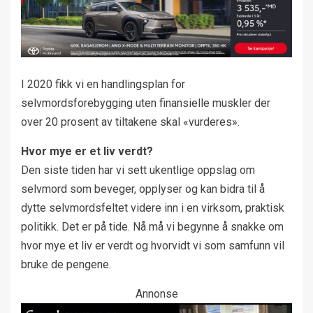
I 2020 fikk vi en handlingsplan for
selvmordsforebygging uten finansielle muskler der
over 20 prosent av tiltakene skal «vurderes».
Hvor mye er et liv verdt?
Den siste tiden har vi sett ukentlige oppslag om
selvmord som beveger, opplyser og kan bidra til å
dytte selvmordsfeltet videre inn i en virksom, praktisk
politikk. Det er på tide. Nå må vi begynne å snakke om
hvor mye et liv er verdt og hvorvidt vi som samfunn vil
bruke de pengene.
Annonse