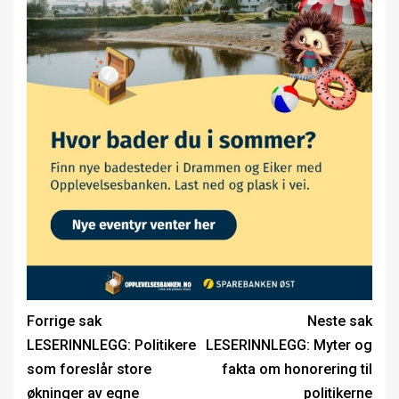
Forrige sak
Neste sak
LESERINNLEGG: Politikere
LESERINNLEGG: Myter og
som foreslår store
fakta om honorering til
økninger av egne
politikerne