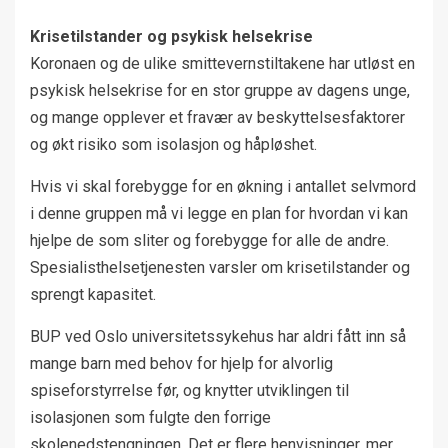
Krisetilstander og psykisk helsekrise
Koronaen og de ulike smittevernstiltakene har utløst en
psykisk helsekrise for en stor gruppe av dagens unge,
og mange opplever et fravær av beskyttelsesfaktorer
og økt risiko som isolasjon og håpløshet.
Hvis vi skal forebygge for en økning i antallet selvmord
i denne gruppen må vi legge en plan for hvordan vi kan
hjelpe de som sliter og forebygge for alle de andre.
Spesialisthelsetjenesten varsler om krisetilstander og
sprengt kapasitet.
BUP ved Oslo universitetssykehus har aldri fått inn så
mange barn med behov for hjelp for alvorlig
spiseforstyrrelse før, og knytter utviklingen til
isolasjonen som fulgte den forrige
skolenedstengningen. Det er flere henvisninger, mer