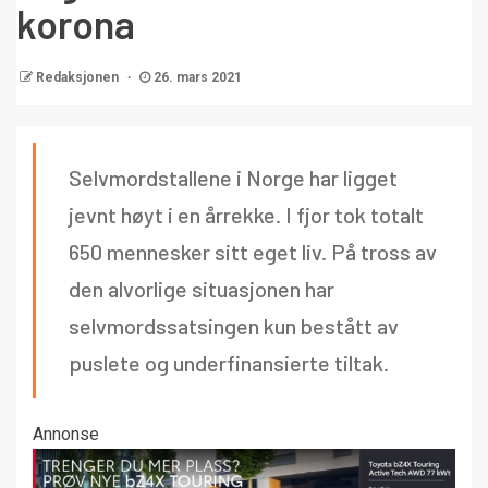
korona
Redaksjonen
26. mars 2021
Selvmordstallene i Norge har ligget
jevnt høyt i en årrekke. I fjor tok totalt
650 mennesker sitt eget liv. På tross av
den alvorlige situasjonen har
selvmordssatsingen kun bestått av
puslete og underfinansierte tiltak.
Annonse