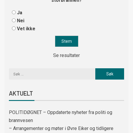
storbrannen?
Ja
Nei
Vet ikke
Se resultater
AKTUELT
POLITIDØGNET – Oppdaterte nyheter fra politi og
brannvesen
– Arrangementer og møter i Øvre Eiker og tidligere