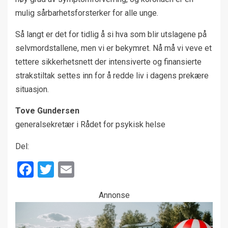
mulig sårbarhetsforsterker for alle unge.
Så langt er det for tidlig å si hva som blir utslagene på
selvmordstallene, men vi er bekymret. Nå må vi veve et
tettere sikkerhetsnett der intensiverte og finansierte
strakstiltak settes inn for å redde liv i dagens prekære
situasjon.
Tove Gundersen
generalsekretær i Rådet for psykisk helse
Del:
Facebook
Twitter
Email
Annonse