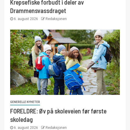
Krepsefiske forbudt i deler av
Drammensvassdraget
6. august 2026
Redaksjonen
GENERELLE NYHETER
FORELDRE: Øv på skoleveien før første
skoledag
6. august 2026
Redaksjonen