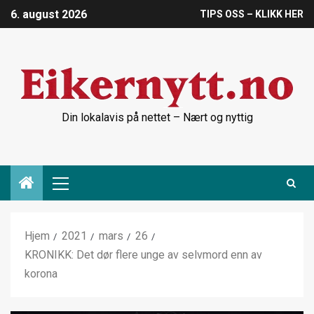
6. august 2026
TIPS OSS – KLIKK HER
Din lokalavis på nettet – Nært og nyttig
Hjem
2021
mars
26
KRONIKK: Det dør flere unge av selvmord enn av
korona