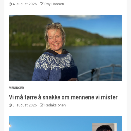
4. august 2026
Roy Hansen
MENINGER
Vi må tørre å snakke om mennene vi mister
3. august 2026
Redaksjonen