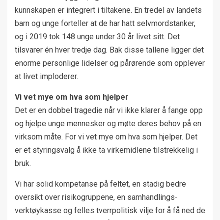
kunnskapen er integrert i tiltakene. En tredel av landets
barn og unge forteller at de har hatt selvmordstanker,
og i 2019 tok 148 unge under 30 år livet sitt. Det
tilsvarer én hver tredje dag. Bak disse tallene ligger det
enorme personlige lidelser og pårørende som opplever
at livet imploderer.
Vi vet mye om hva som hjelper
Det er en dobbel tragedie når vi ikke klarer å fange opp
og hjelpe unge mennesker og møte deres behov på en
virksom måte. For vi vet mye om hva som hjelper. Det
er et styringsvalg å ikke ta virkemidlene tilstrekkelig i
bruk.
Vi har solid kompetanse på feltet, en stadig bedre
oversikt over risikogruppene, en samhandlings-
verktøykasse og felles tverrpolitisk vilje for å få ned de