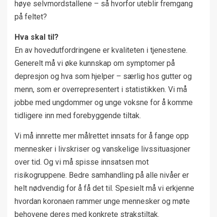
høye selvmordstallene – så hvorfor uteblir fremgang
på feltet?
Hva skal til?
En av hovedutfordringene er kvaliteten i tjenestene.
Generelt må vi øke kunnskap om symptomer på
depresjon og hva som hjelper – særlig hos gutter og
menn, som er overrepresentert i statistikken. Vi må
jobbe med ungdommer og unge voksne for å komme
tidligere inn med forebyggende tiltak.
Vi må innrette mer målrettet innsats for å fange opp
mennesker i livskriser og vanskelige livssituasjoner
over tid. Og vi må spisse innsatsen mot
risikogruppene. Bedre samhandling på alle nivåer er
helt nødvendig for å få det til. Spesielt må vi erkjenne
hvordan koronaen rammer unge mennesker og møte
behovene deres med konkrete strakstiltak.