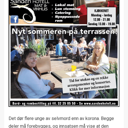
Det dør flere unge av selvmord enn av korona. Begge
deler må forebygges, og innsatsen må vise at den