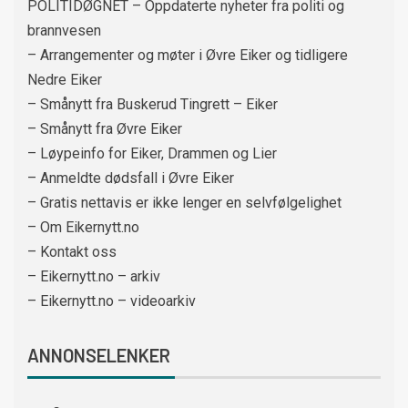
POLITIDØGNET – Oppdaterte nyheter fra politi og
brannvesen
– Arrangementer og møter i Øvre Eiker og tidligere
Nedre Eiker
– Smånytt fra Buskerud Tingrett – Eiker
– Smånytt fra Øvre Eiker
– Løypeinfo for Eiker, Drammen og Lier
– Anmeldte dødsfall i Øvre Eiker
– Gratis nettavis er ikke lenger en selvfølgelighet
– Om Eikernytt.no
– Kontakt oss
– Eikernytt.no – arkiv
– Eikernytt.no – videoarkiv
ANNONSELENKER