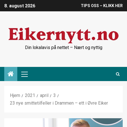
8. august 2026
TIPS OSS – KLIKK HER
Din lokalavis på nettet – Nært og nyttig
Hjem
2021
april
3
23 nye smittetilfeller i Drammen – ett i Øvre Eiker