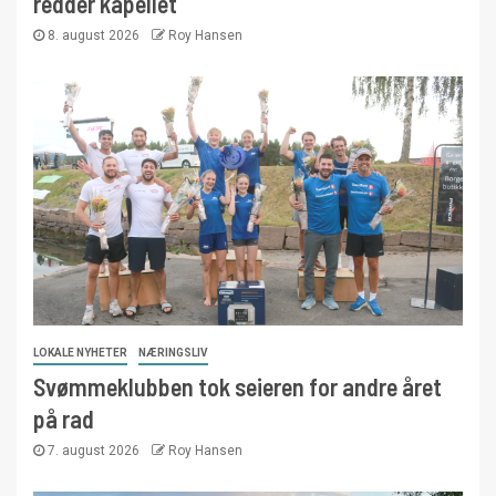
redder kapellet
8. august 2026
Roy Hansen
LOKALE NYHETER
NÆRINGSLIV
Svømmeklubben tok seieren for andre året
på rad
7. august 2026
Roy Hansen