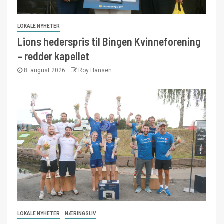
LOKALE NYHETER
Lions hederspris til Bingen Kvinneforening
– redder kapellet
8. august 2026
Roy Hansen
LOKALE NYHETER
NÆRINGSLIV