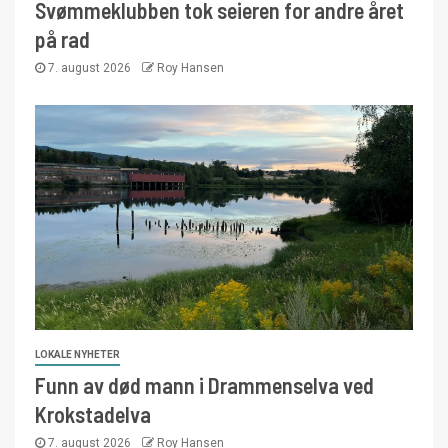
Svømmeklubben tok seieren for andre året
på rad
7. august 2026
Roy Hansen
LOKALE NYHETER
Funn av død mann i Drammenselva ved
Krokstadelva
7. august 2026
Roy Hansen