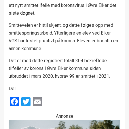
ett nytt smittetilfelle med koronavirus i Øvre Eiker det
siste døgnet.
Smitteveien er hittil ukjent, og dette følges opp med
smittesporingsarbeid. Ytterligere en elev ved Eiker
VGS har testet positivt på korona. Eleven er bosatt i en
annen kommune.
Det er med dette registrert totalt 304 bekreftede
tilfeller av korona i Øvre Eiker kommune siden
utbruddet i mars 2020, hvorav 99 er smittet i 2021.
Del:
Facebook
Twitter
Email
Annonse