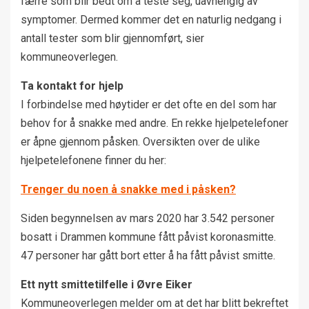
færre som blir bedt om å teste seg, uavhengig av
symptomer. Dermed kommer det en naturlig nedgang i
antall tester som blir gjennomført, sier
kommuneoverlegen.
Ta kontakt for hjelp
I forbindelse med høytider er det ofte en del som har
behov for å snakke med andre. En rekke hjelpetelefoner
er åpne gjennom påsken. Oversikten over de ulike
hjelpetelefonene finner du her:
Trenger du noen å snakke med i påsken?
Siden begynnelsen av mars 2020 har 3.542 personer
bosatt i Drammen kommune fått påvist koronasmitte.
47 personer har gått bort etter å ha fått påvist smitte.
Ett nytt smittetilfelle i Øvre Eiker
Kommuneoverlegen melder om at det har blitt bekreftet