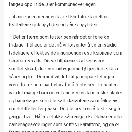
fanges opp i tide, sier kommuneoverlegen.
Johannessen ser noen klare likhetstrekk mellom
testtallene i julehøytiden og påskehøytiden.
– Det er færre som tester seg når det er ferie og
fridager. I tillegg er det nå vi forventer å se en stadig
tydeligere effekt av de inngripende restriksjonene som
berører oss alle. Disse tiltakene skal redusere
smittetrykket, dersom innbyggerne følger dem slik vi
håper og tror. Dermed vil det i utgangspunktet også
være færre som har behov for å teste seg. Dessuten
var det mange barn og voksne ved en lang rekke skoler
og barnehager som ble satt i karantene som følge av
smittetilfeller før påske. De ble bedt om å teste seg to
ganger hver. Nå er det ikke så mange skoleklasser eller
barnehageavdelinger som settes i karantene, og da er