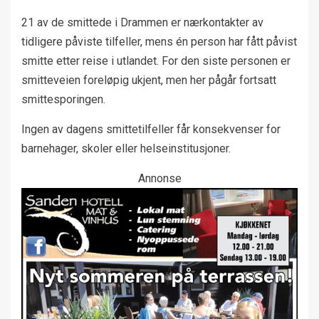
21 av de smittede i Drammen er nærkontakter av
tidligere påviste tilfeller, mens én person har fått påvist
smitte etter reise i utlandet. For den siste personen er
smitteveien foreløpig ukjent, men her pågår fortsatt
smittesporingen.
Ingen av dagens smittetilfeller får konsekvenser for
barnehager, skoler eller helseinstitusjoner.
Annonse