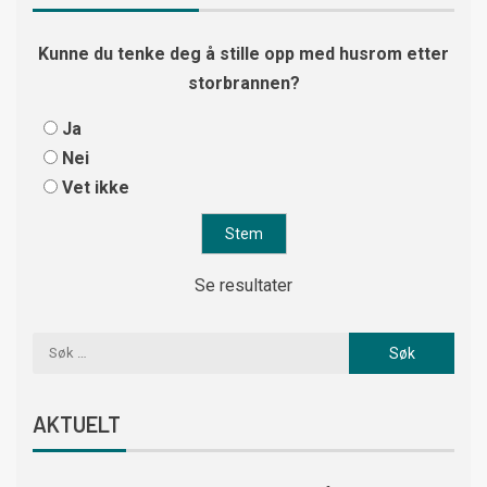
Kunne du tenke deg å stille opp med husrom etter
storbrannen?
Ja
Nei
Vet ikke
Se resultater
AKTUELT