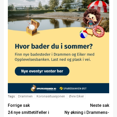
Drammen
Koronasituasjonen
Øvre Eiker
Tags:
Forrige sak
Neste sak
24 nye smittetilfeller i
Ny økning i Drammens-