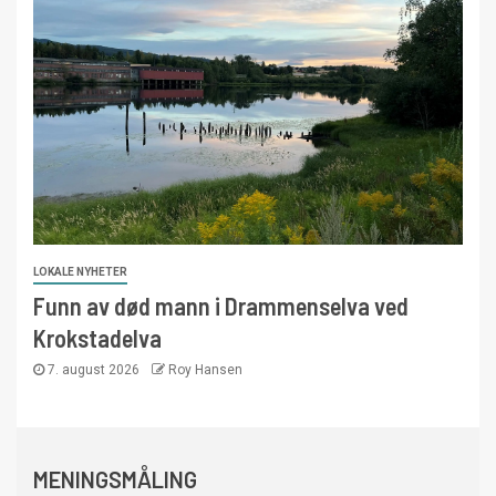
LOKALE NYHETER
Funn av død mann i Drammenselva ved
Krokstadelva
7. august 2026
Roy Hansen
MENINGSMÅLING