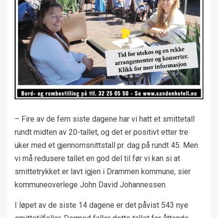
– Fire av de fem siste dagene har vi hatt et smittetall
rundt midten av 20-tallet, og det er positivt etter tre
uker med et gjennomsnittstall pr. dag på rundt 45. Men
vi må redusere tallet en god del til før vi kan si at
smittetrykket er lavt igjen i Drammen kommune, sier
kommuneoverlege John David Johannessen.
I løpet av de siste 14 dagene er det påvist 543 nye