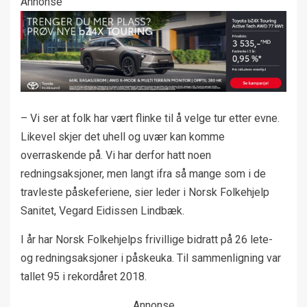
Annonse
– Vi ser at folk har vært flinke til å velge tur etter evne.
Likevel skjer det uhell og uvær kan komme
overraskende på. Vi har derfor hatt noen
redningsaksjoner, men langt ifra så mange som i de
travleste påskeferiene, sier leder i Norsk Folkehjelp
Sanitet, Vegard Eidissen Lindbæk.
I år har Norsk Folkehjelps frivillige bidratt på 26 lete-
og redningsaksjoner i påskeuka. Til sammenligning var
tallet 95 i rekordåret 2018.
Annonse