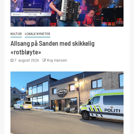
KULTUR
LOKALE NYHETER
Allsang på Sanden med skikkelig
«rotbløyte»
7. august 2026
Roy Hansen