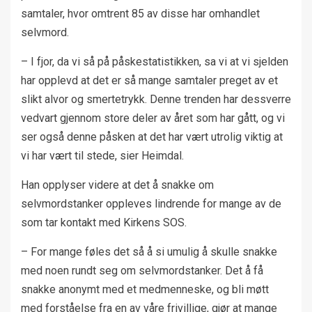
samtaler, hvor omtrent 85 av disse har omhandlet
selvmord.
– I fjor, da vi så på påskestatistikken, sa vi at vi sjelden
har opplevd at det er så mange samtaler preget av et
slikt alvor og smertetrykk. Denne trenden har dessverre
vedvart gjennom store deler av året som har gått, og vi
ser også denne påsken at det har vært utrolig viktig at
vi har vært til stede, sier Heimdal.
Han opplyser videre at det å snakke om
selvmordstanker oppleves lindrende for mange av de
som tar kontakt med Kirkens SOS.
– For mange føles det så å si umulig å skulle snakke
med noen rundt seg om selvmordstanker. Det å få
snakke anonymt med et medmenneske, og bli møtt
med forståelse fra en av våre frivillige, gjør at mange