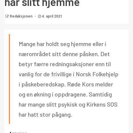
har slitt hjemme
Redaksjonen
4. april 2021
Mange har holdt seg hjemme eller i
nærområdet sitt denne påsken. Det
betyr færre redningsaksjoner enn til
vanlig for de frivillige i Norsk Folkehjelp
i påskeberedskap. Røde Kors melder
og en økning i oppdragene. Samtidig
har mange slitt psykisk og Kirkens SOS
har hatt stor pågang.