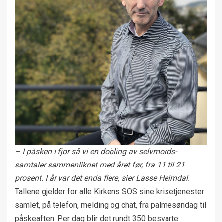
– I påsken i fjor så vi en dobling av selvmords-
samtaler sammenliknet med året før, fra 11 til 21
prosent. I år var det enda flere, sier Lasse Heimdal.
Tallene gjelder for alle Kirkens SOS sine krisetjenester
samlet, på telefon, melding og chat, fra palmesøndag til
påskeaften. Per dag blir det rundt 350 besvarte