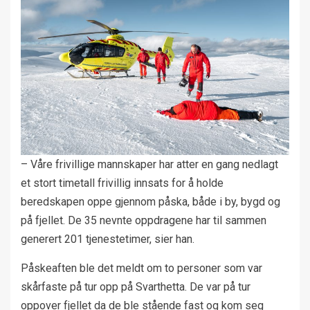
– Våre frivillige mannskaper har atter en gang nedlagt
et stort timetall frivillig innsats for å holde
beredskapen oppe gjennom påska, både i by, bygd og
på fjellet. De 35 nevnte oppdragene har til sammen
generert 201 tjenestetimer, sier han.
Påskeaften ble det meldt om to personer som var
skårfaste på tur opp på Svarthetta. De var på tur
oppover fjellet da de ble stående fast og kom seg