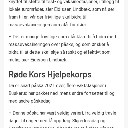
knyttet til støtte til test- og vaksinestasjoner, i tillegg til
lokale turområder, sier Eidissen Lindbæk, som nå ser
fram til en vår der frivillige skal bidra til
massevaksineringen som står for døra:
– Det er mange frivillige som står klare til å bidra med
massevaksineringen over påske, og som ønsker å
bidra til at dette skal skje så raskt og effektivt som
mulig, sier Eidissen Lindbæk.
Røde Kors Hjelpekorps
Da er snart påska 2021 over, flere vaktstasjoner i
Buskerud har pakket ned, mens andre fortsetter til og
med andre påskedag.
– Denne påska har vært veldig variert, fra veldig travle
dager til dager med få oppdrag. Skjærtorsdag og