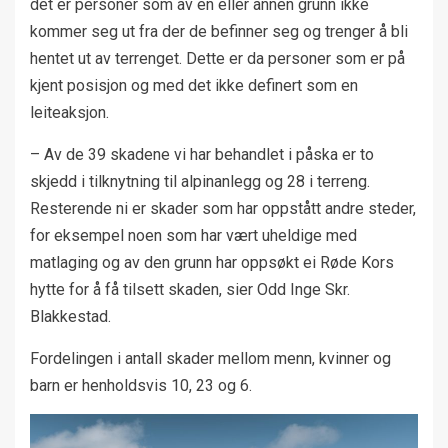
det er personer som av en eller annen grunn ikke
kommer seg ut fra der de befinner seg og trenger å bli
hentet ut av terrenget. Dette er da personer som er på
kjent posisjon og med det ikke definert som en
leiteaksjon.
– Av de 39 skadene vi har behandlet i påska er to
skjedd i tilknytning til alpinanlegg og 28 i terreng.
Resterende ni er skader som har oppstått andre steder,
for eksempel noen som har vært uheldige med
matlaging og av den grunn har oppsøkt ei Røde Kors
hytte for å få tilsett skaden, sier Odd Inge Skr.
Blakkestad.
Fordelingen i antall skader mellom menn, kvinner og
barn er henholdsvis 10, 23 og 6.