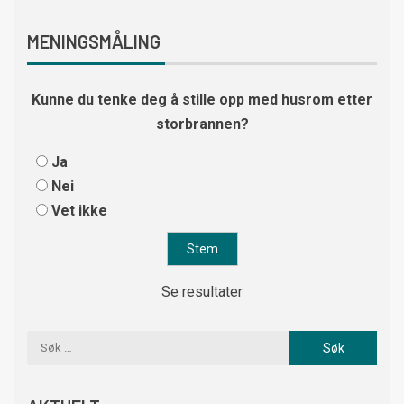
MENINGSMÅLING
Kunne du tenke deg å stille opp med husrom etter
storbrannen?
Ja
Nei
Vet ikke
Se resultater