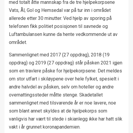
med totalt åtte mannskap fra de tre hjelpekorpsene
Vats, Ål, Gol og Hemsedal var på tur inn i området
allerede etter 30 minutter. Ved hjelp av sporing på
telefonen fikk politiet posisjonen til savnede og
Luftambulansen kunne da hente vedkommende ut av
området.
Sammenlignet med 2017 (27 oppdrag), 2018 (19
oppdrag) og 2019 (27 oppdrag) står påsken 2021 igjen
som en travlere påske for hjelpekorpsene. Det meldes
om stor utfart i skiløypene over hele fylket, spesielt i
andre halvdel av påsken, selv om hoteller og andre
overnattingssteder måtte stenge. Skadetallet
sammenlignet med tilsvarende år er noe lavere, noe
som blant annet skyldes at de hjelpekorps som
vanligvis har vært til stede i skianlegg ikke har hatt slik
vakt i år grunnet koronapandemien.