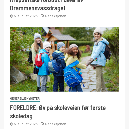
Drammensvassdraget
6. august 2026
Redaksjonen
GENERELLE NYHETER
FORELDRE: Øv på skoleveien før første
skoledag
6. august 2026
Redaksjonen