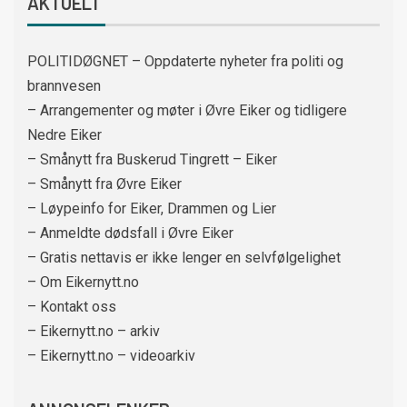
AKTUELT
POLITIDØGNET – Oppdaterte nyheter fra politi og
brannvesen
– Arrangementer og møter i Øvre Eiker og tidligere
Nedre Eiker
– Smånytt fra Buskerud Tingrett – Eiker
– Smånytt fra Øvre Eiker
– Løypeinfo for Eiker, Drammen og Lier
– Anmeldte dødsfall i Øvre Eiker
– Gratis nettavis er ikke lenger en selvfølgelighet
– Om Eikernytt.no
– Kontakt oss
– Eikernytt.no – arkiv
– Eikernytt.no – videoarkiv