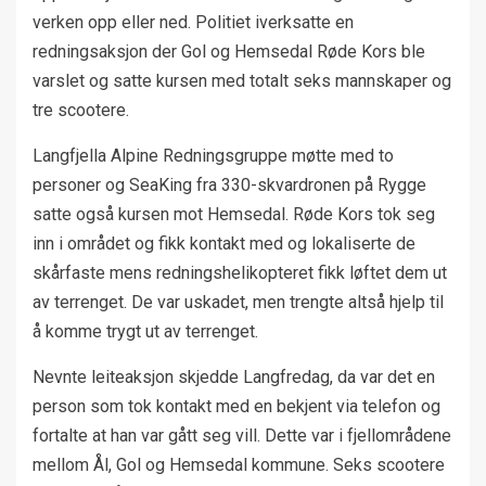
verken opp eller ned. Politiet iverksatte en
redningsaksjon der Gol og Hemsedal Røde Kors ble
varslet og satte kursen med totalt seks mannskaper og
tre scootere.
Langfjella Alpine Redningsgruppe møtte med to
personer og SeaKing fra 330-skvardronen på Rygge
satte også kursen mot Hemsedal. Røde Kors tok seg
inn i området og fikk kontakt med og lokaliserte de
skårfaste mens redningshelikopteret fikk løftet dem ut
av terrenget. De var uskadet, men trengte altså hjelp til
å komme trygt ut av terrenget.
Nevnte leiteaksjon skjedde Langfredag, da var det en
person som tok kontakt med en bekjent via telefon og
fortalte at han var gått seg vill. Dette var i fjellområdene
mellom Ål, Gol og Hemsedal kommune. Seks scootere