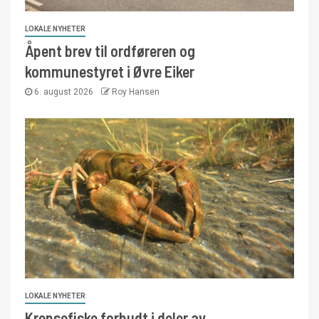
LOKALE NYHETER
Åpent brev til ordføreren og
kommunestyret i Øvre Eiker
6. august 2026
Roy Hansen
LOKALE NYHETER
Krepsefiske forbudt i deler av