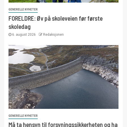
GENERELLE NYHETER
FORELDRE: Øv på skoleveien før første
skoledag
6. august 2026
Redaksjonen
GENERELLE NYHETER
Må ta hensyn til forsyningssikkerheten og ha