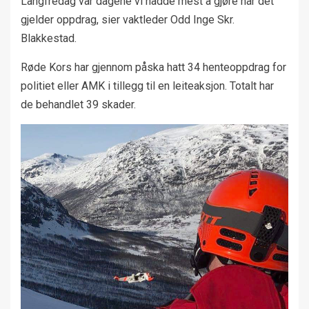
Langfredag var dagene vi hadde mest å gjøre når det
gjelder oppdrag, sier vaktleder Odd Inge Skr.
Blakkestad.
Røde Kors har gjennom påska hatt 34 henteoppdrag for
politiet eller AMK i tillegg til en leiteaksjon. Totalt har
de behandlet 39 skader.