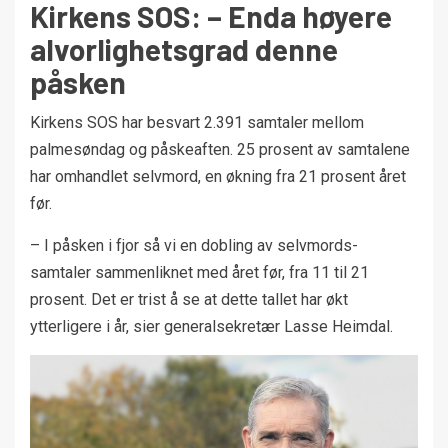
Kirkens SOS: – Enda høyere
alvorlighetsgrad denne
påsken
Kirkens SOS har besvart 2.391 samtaler mellom
palmesøndag og påskeaften. 25 prosent av samtalene
har omhandlet selvmord, en økning fra 21 prosent året
før.
– I påsken i fjor så vi en dobling av selvmords-
samtaler sammenliknet med året før, fra 11 til 21
prosent. Det er trist å se at dette tallet har økt
ytterligere i år, sier generalsekretær Lasse Heimdal.