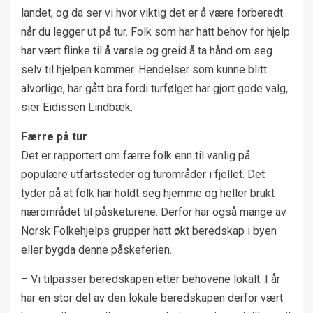
landet, og da ser vi hvor viktig det er å være forberedt
når du legger ut på tur. Folk som har hatt behov for hjelp
har vært flinke til å varsle og greid å ta hånd om seg
selv til hjelpen kommer. Hendelser som kunne blitt
alvorlige, har gått bra fordi turfølget har gjort gode valg,
sier Eidissen Lindbæk.
Færre på tur
Det er rapportert om færre folk enn til vanlig på
populære utfartssteder og turområder i fjellet. Det
tyder på at folk har holdt seg hjemme og heller brukt
nærområdet til påsketurene. Derfor har også mange av
Norsk Folkehjelps grupper hatt økt beredskap i byen
eller bygda denne påskeferien.
– Vi tilpasser beredskapen etter behovene lokalt. I år
har en stor del av den lokale beredskapen derfor vært