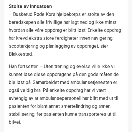
Stolte av innsatsen
– Buskerud Røde Kors hjelpekorps er stolte av den
beredskapen alle frivillige har lagt ned og ikke minst
hvordan alle våre oppdrag er blitt løst. Enkelte oppdrag
har krevd ekstra store ferdigheter innen navigering,
scooterkjøring og planlegging av oppdraget, sier
Blakkestad.
Han fortsetter: – Uten trening og øvelse ville ikke vi
kunnet løse disse oppdragene på den gode måten de
ble løst på. Samarbeidet med ambulansetjenesten er
også veldig bra. På enkelte oppdrag har vi vært
avhengig av at ambulansepersonell har blitt med ut til
pasienten for blant annet smertelindring og annen
stabilisering, før pasienten kunne transporteres ut til
bilvei.