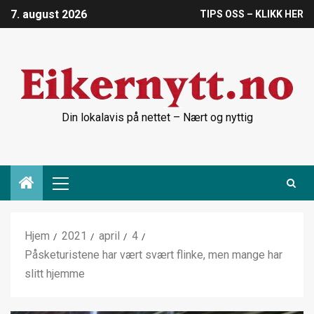
7. august 2026
TIPS OSS – KLIKK HER
Din lokalavis på nettet – Nært og nyttig
Hjem
2021
april
4
Påsketuristene har vært svært flinke, men mange har
slitt hjemme