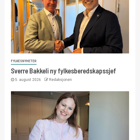
FYLKESNYHETER
Sverre Bakkeli ny fylkesberedskapssjef
5. august 2026
Redaksjonen