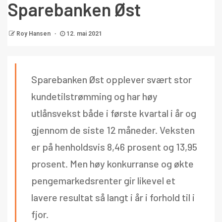
Sparebanken Øst
Roy Hansen
12. mai 2021
Sparebanken Øst opplever svært stor
kundetilstrømming og har høy
utlånsvekst både i første kvartal i år og
gjennom de siste 12 måneder. Veksten
er på henholdsvis 8,46 prosent og 13,95
prosent. Men høy konkurranse og økte
pengemarkedsrenter gir likevel et
lavere resultat så langt i år i forhold til i
fjor.