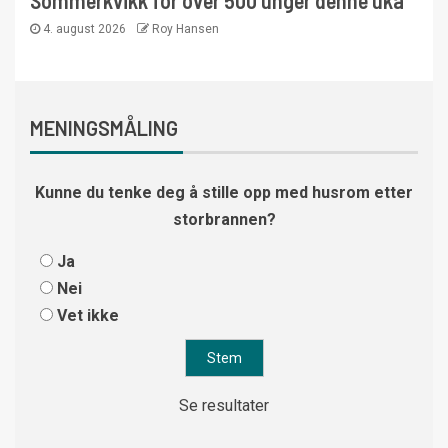
4. august 2026
Roy Hansen
MENINGSMÅLING
Kunne du tenke deg å stille opp med husrom etter
storbrannen?
Ja
Nei
Vet ikke
Se resultater