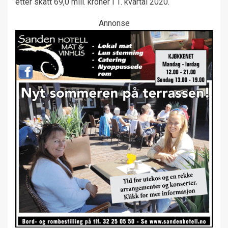
etter skatt 69,0 mill. kroner i 1. kvartal 2020.
Annonse