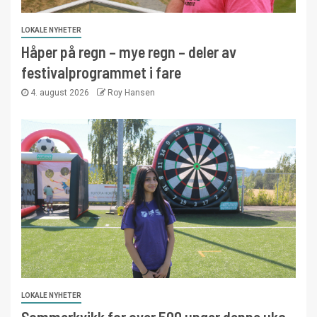
LOKALE NYHETER
Håper på regn – mye regn – deler av
festivalprogrammet i fare
4. august 2026
Roy Hansen
LOKALE NYHETER
Sommerkvikk for over 500 unger denne uka