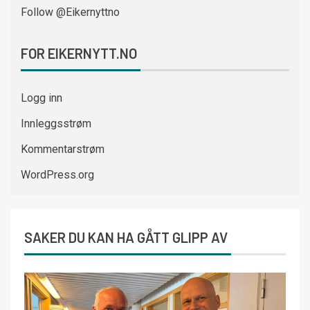
Follow @Eikernyttno
FOR EIKERNYTT.NO
Logg inn
Innleggsstrøm
Kommentarstrøm
WordPress.org
SAKER DU KAN HA GÅTT GLIPP AV