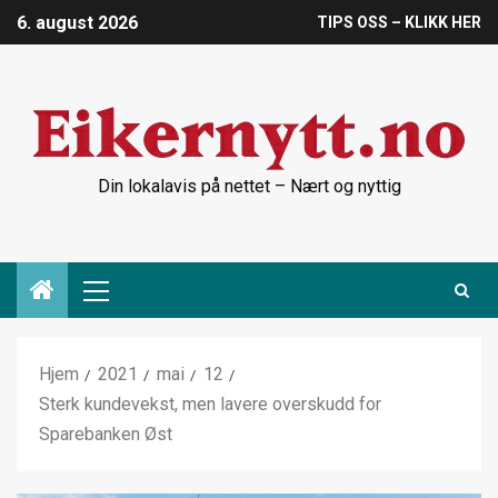
6. august 2026
TIPS OSS – KLIKK HER
Din lokalavis på nettet – Nært og nyttig
Hjem
2021
mai
12
Sterk kundevekst, men lavere overskudd for
Sparebanken Øst