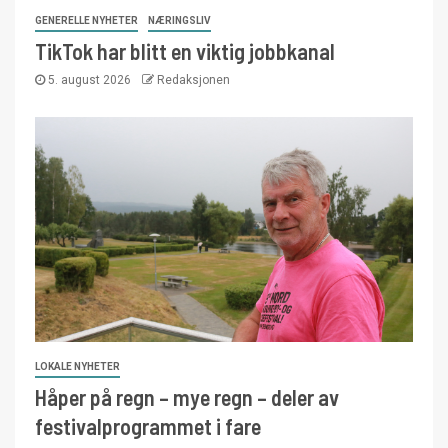
GENERELLE NYHETER
NÆRINGSLIV
TikTok har blitt en viktig jobbkanal
5. august 2026
Redaksjonen
LOKALE NYHETER
Håper på regn – mye regn – deler av
festivalprogrammet i fare