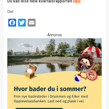
Du kan lese hele kvartalsrapporten
HER
Del:
Facebook
Twitter
Email
Annonse