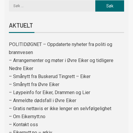
AKTUELT
POLITIDØGNET – Oppdaterte nyheter fra politi og
brannvesen
– Arrangementer og møter i Øvre Eiker og tidligere
Nedre Eiker
– Smånytt fra Buskerud Tingrett – Eiker
– Smånytt fra Øvre Eiker
– Løypeinfo for Eiker, Drammen og Lier
– Anmeldte dødsfall i Øvre Eiker
– Gratis nettavis er ikke lenger en selvfølgelighet
– Om Eikernytt.no
– Kontakt oss
– Eikernytt.no – arkiv