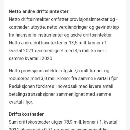
Netto andre driftsinntekter
Netto driftsinntekter omfatter provisjonsinntekter og -
kostnader, utbytte, netto verdiendringer og gevinst/tap
fra finansielle instrumenter og andre driftsinntekter.
Netto andre driftsinntekter er 13,5 mill. kroner i 1.
kvartal 2021 sammenlignet med 4,6 mill. kroner i
samme kvartal i 2020.
Netto provisjonsinntekter utgjør 7,5 mill. kroner og
reduseres med 3,0 mill. kroner fra samme kvartal i fjor.
Reduksjonen forklares i hovedsak med lavere antall
betalingstransaksjoner sammenlignet med samme
kvartal i fjor.
Driftskostnader
Sum driftskostnader utgjør 78,9 mill. kroner i 1. kvartal
2021 tilsvarende 0,71 prosent av gjennomsnittlig