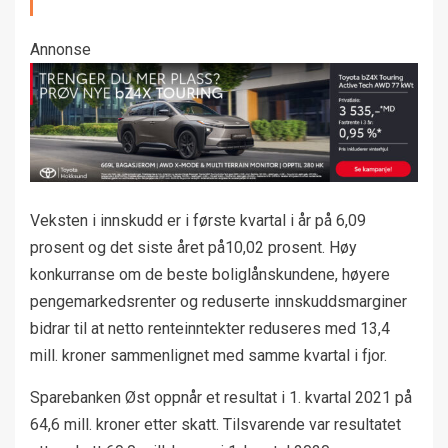
Annonse
Veksten i innskudd er i første kvartal i år på 6,09
prosent og det siste året på10,02 prosent. Høy
konkurranse om de beste boliglånskundene, høyere
pengemarkedsrenter og reduserte innskuddsmarginer
bidrar til at netto renteinntekter reduseres med 13,4
mill. kroner sammenlignet med samme kvartal i fjor.
Sparebanken Øst oppnår et resultat i 1. kvartal 2021 på
64,6 mill. kroner etter skatt. Tilsvarende var resultatet