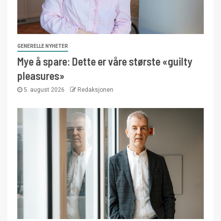
GENERELLE NYHETER
Mye å spare: Dette er våre største «guilty
pleasures»
5. august 2026
Redaksjonen