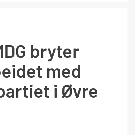
MDG bryter
eidet med
artiet i Øvre