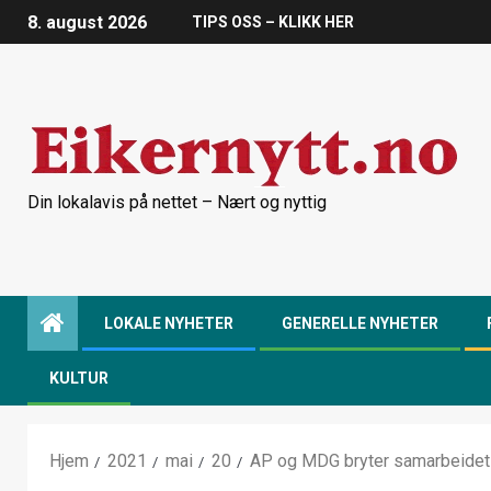
8. august 2026
TIPS OSS – KLIKK HER
Din lokalavis på nettet – Nært og nyttig
LOKALE NYHETER
GENERELLE NYHETER
KULTUR
Hjem
2021
mai
20
AP og MDG bryter samarbeidet 