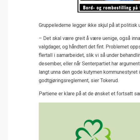
Gruppelederne legger ikke skjul på at politisk ue
– Det skal være greit å være uenige, også inn
valgdager, og håndtert det fint. Problemet oppst
flertall i samarbeidet, slik vi så under behand
desember, eller når Senterpartiet har argumen
langt unna den gode kutymen kommunestyret i Ø
godtgjøringsreglement, sier Tokerud.
Partiene er klare på at de ønsket et fortsatt 