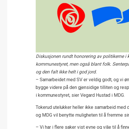
Diskusjonen rundt honorering av politikerne i k
kommunestyret, men også blant folk. Senterpa
og den falt ikke helt i god jord.
– Samarbeidet med SV er veldig godt, og vi øn
bygge videre på den gjensidige tilliten og resp
i kommunestyret, sier Vegard Hustad i MDG.
Tokerud utelukker heller ikke samarbeid med 
og MDG vil benytte muligheten til å fremme s
– Vi har i flere saker vist evne og vilje til 