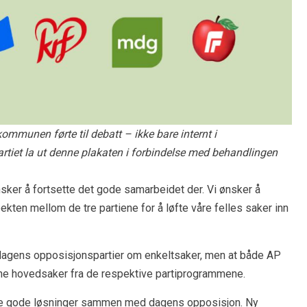
ommunen førte til debatt – ikke bare internt i
rtiet la ut denne plakaten i forbindelse med behandlingen
sker å fortsette det gode samarbeidet der. Vi ønsker å
ekten mellom de tre partiene for å løfte våre felles saker inn
dagens opposisjonspartier om enkeltsaker, men at både AP
ine hovedsaker fra de respektive partiprogrammene.
å finne gode løsninger sammen med dagens opposisjon. Ny