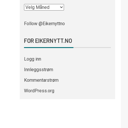
Follow @Eikernyttno
FOR EIKERNYTT.NO
Logg inn
Innleggsstrøm
Kommentarstrøm
WordPress.org