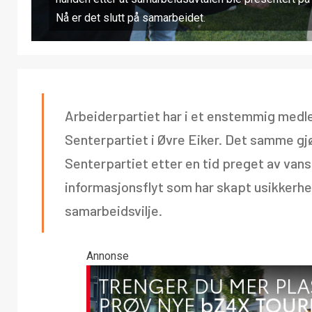
Nå er det slutt på samarbeidet.
Arbeiderpartiet har i et enstemmig med
Senterpartiet i Øvre Eiker. Det samme gjø
Senterpartiet etter en tid preget av van
informasjonsflyt som har skapt usikkerh
samarbeidsvilje.
Annonse