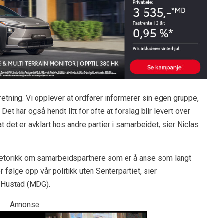
 retning. Vi opplever at ordfører informerer sin egen gruppe,
et har også hendt litt for ofte at forslag blir levert over
 det er avklart hos andre partier i samarbeidet, sier Niclas
n retorikk om samarbeidspartnere som er å anse som langt
er følge opp vår politikk uten Senterpartiet, sier
 Hustad (MDG).
Annonse