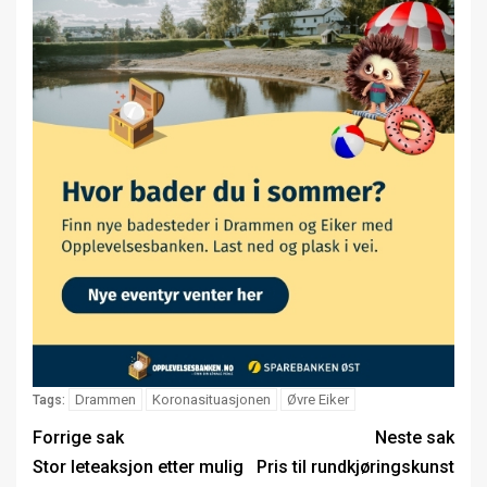
Drammen
Koronasituasjonen
Øvre Eiker
Tags:
Forrige sak
Neste sak
Stor leteaksjon etter mulig
Pris til rundkjøringskunst