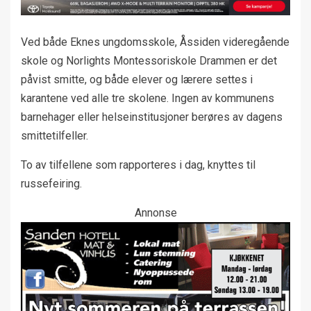
Ved både Eknes ungdomsskole, Åssiden videregående
skole og Norlights Montessoriskole Drammen er det
påvist smitte, og både elever og lærere settes i
karantene ved alle tre skolene. Ingen av kommunens
barnehager eller helseinstitusjoner berøres av dagens
smittetilfeller.
To av tilfellene som rapporteres i dag, knyttes til
russefeiring.
Annonse