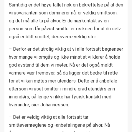
Samtidig er det høye tallet nok en bekreftelse på at den
virusvarianten som dominerer nå, er veldig smittsom,
og det må alle ta på alvor. Er du nærkontakt av en
person som får påvist smitte, er risikoen for at du selv
også er blitt smittet, dessverre veldig stor.
– Derfor er det utrolig viktig at vi alle fortsatt begrenser
hvor mange vi omgås og ikke minst at vi klarer å holde
god avstand til dem vi møter. Nå er det også meldt
varmere vær fremover, så da ligger det bedre til rette
for at vi kan møtes mer utendørs. Dette er å anbefale
ettersom viruset smitter i mindre grad utendørs enn
innendørs, så lenge vi ikke har fysisk kontakt med
hverandre, sier Johannessen.
– Det er veldig viktig at alle fortsatt tar
smittevernreglene og -anbefalingene på alvor. Nå