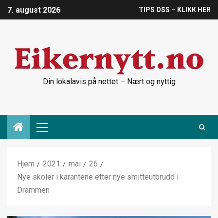
7. august 2026
TIPS OSS – KLIKK HER
Din lokalavis på nettet – Nært og nyttig
Hjem
2021
mai
26
Nye skoler i karantene etter nye smitteutbrudd i
Drammen