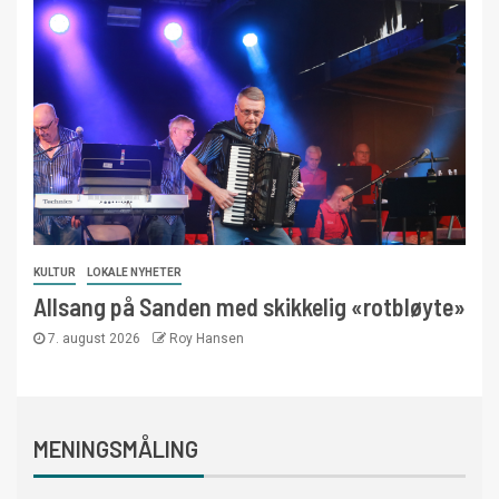
KULTUR
LOKALE NYHETER
Allsang på Sanden med skikkelig «rotbløyte»
7. august 2026
Roy Hansen
MENINGSMÅLING