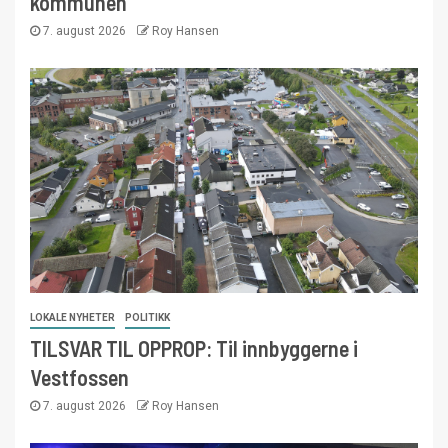
kommunen
7. august 2026
Roy Hansen
LOKALE NYHETER
POLITIKK
TILSVAR TIL OPPROP: Til innbyggerne i
Vestfossen
7. august 2026
Roy Hansen