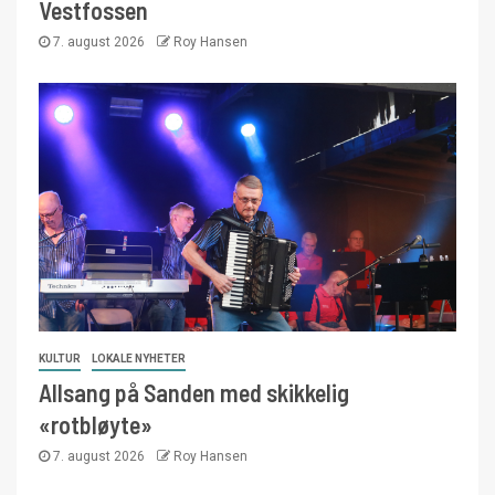
Vestfossen
7. august 2026
Roy Hansen
KULTUR
LOKALE NYHETER
Allsang på Sanden med skikkelig
«rotbløyte»
7. august 2026
Roy Hansen