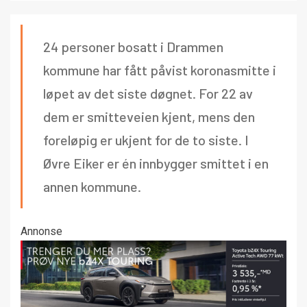
24 personer bosatt i Drammen
kommune har fått påvist koronasmitte i
løpet av det siste døgnet. For 22 av
dem er smitteveien kjent, mens den
foreløpig er ukjent for de to siste. I
Øvre Eiker er én innbygger smittet i en
annen kommune.
Annonse