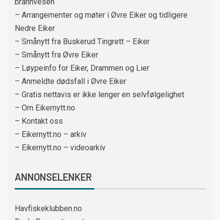
brannvesen
– Arrangementer og møter i Øvre Eiker og tidligere
Nedre Eiker
– Smånytt fra Buskerud Tingrett – Eiker
– Smånytt fra Øvre Eiker
– Løypeinfo for Eiker, Drammen og Lier
– Anmeldte dødsfall i Øvre Eiker
– Gratis nettavis er ikke lenger en selvfølgelighet
– Om Eikernytt.no
– Kontakt oss
– Eikernytt.no – arkiv
– Eikernytt.no – videoarkiv
ANNONSELENKER
Havfiskeklubben.no