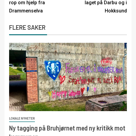
rop om hjelp fra
laget på Darbu og i
Drammenselva
Hokksund
FLERE SAKER
LOKALE NYHETER
Ny tagging på Bruhjørnet med ny kritikk mot