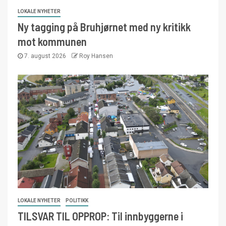
LOKALE NYHETER
Ny tagging på Bruhjørnet med ny kritikk
mot kommunen
7. august 2026
Roy Hansen
LOKALE NYHETER
POLITIKK
TILSVAR TIL OPPROP: Til innbyggerne i