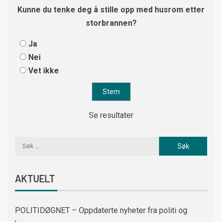
Kunne du tenke deg å stille opp med husrom etter
storbrannen?
Ja
Nei
Vet ikke
Se resultater
AKTUELT
POLITIDØGNET – Oppdaterte nyheter fra politi og