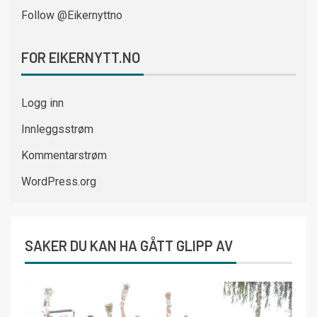
Follow @Eikernyttno
FOR EIKERNYTT.NO
Logg inn
Innleggsstrøm
Kommentarstrøm
WordPress.org
SAKER DU KAN HA GÅTT GLIPP AV