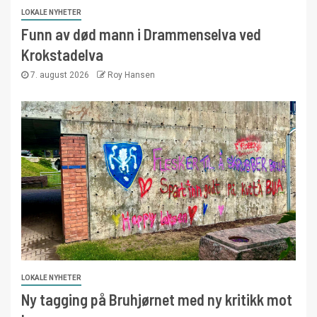
LOKALE NYHETER
Funn av død mann i Drammenselva ved
Krokstadelva
7. august 2026
Roy Hansen
LOKALE NYHETER
Ny tagging på Bruhjørnet med ny kritikk mot