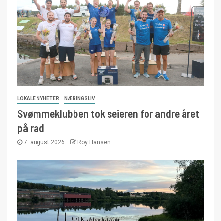
LOKALE NYHETER
NÆRINGSLIV
Svømmeklubben tok seieren for andre året
på rad
7. august 2026
Roy Hansen