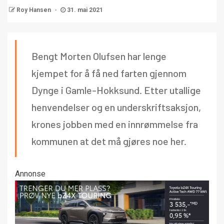
Roy Hansen
31. mai 2021
Bengt Morten Olufsen har lenge
kjempet for å få ned farten gjennom
Dynge i Gamle-Hokksund. Etter utallige
henvendelser og en underskriftsaksjon,
krones jobben med en innrømmelse fra
kommunen at det må gjøres noe her.
Annonse