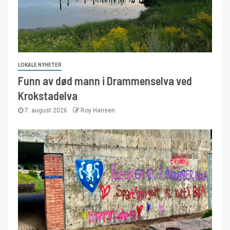
LOKALE NYHETER
Funn av død mann i Drammenselva ved
Krokstadelva
7. august 2026
Roy Hansen