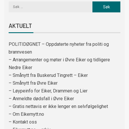
AKTUELT
POLITIDØGNET – Oppdaterte nyheter fra politi og
brannvesen
– Arrangementer og møter i Øvre Eiker og tidligere
Nedre Eiker
– Smånytt fra Buskerud Tingrett – Eiker
– Smånytt fra Øvre Eiker
– Løypeinfo for Eiker, Drammen og Lier
– Anmeldte dødsfall i Øvre Eiker
– Gratis nettavis er ikke lenger en selvfølgelighet
– Om Eikernytt.no
– Kontakt oss