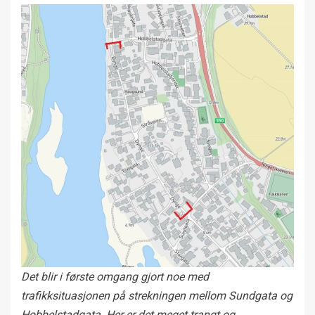
Det blir i første omgang gjort noe med
trafikksituasjonen på strekningen mellom Sundgata og
Hobbelstadgata. Her er det meget trangt og