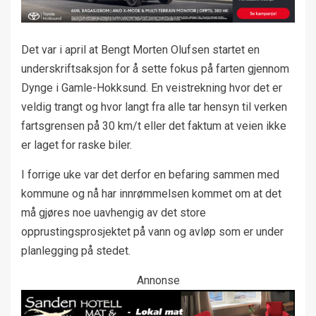
Det var i april at Bengt Morten Olufsen startet en
underskriftsaksjon for å sette fokus på farten gjennom
Dynge i Gamle-Hokksund. En veistrekning hvor det er
veldig trangt og hvor langt fra alle tar hensyn til verken
fartsgrensen på 30 km/t eller det faktum at veien ikke
er laget for raske biler.
I forrige uke var det derfor en befaring sammen med
kommune og nå har innrømmelsen kommet om at det
må gjøres noe uavhengig av det store
opprustingsprosjektet på vann og avløp som er under
planlegging på stedet.
Annonse