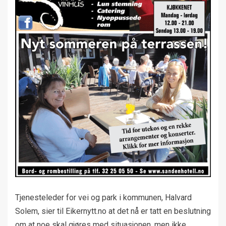
Tjenesteleder for vei og park i kommunen, Halvard
Solem, sier til Eikernytt.no at det nå er tatt en beslutning
om at noe skal gjøres med situasjonen, men ikke