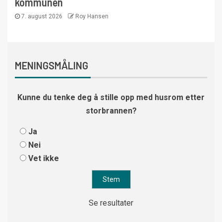
kommunen
7. august 2026
Roy Hansen
MENINGSMÅLING
Kunne du tenke deg å stille opp med husrom etter
storbrannen?
Ja
Nei
Vet ikke
Se resultater