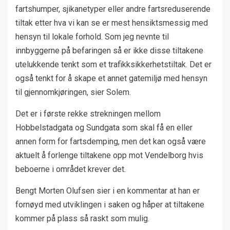
fartshumper, sjikanetyper eller andre fartsreduserende
tiltak etter hva vi kan se er mest hensiktsmessig med
hensyn til lokale forhold. Som jeg nevnte til
innbyggerne på befaringen så er ikke disse tiltakene
utelukkende tenkt som et trafikksikkerhetstiltak. Det er
også tenkt for å skape et annet gatemiljø med hensyn
til gjennomkjøringen, sier Solem.
Det er i første rekke strekningen mellom
Hobbelstadgata og Sundgata som skal få en eller
annen form for fartsdemping, men det kan også være
aktuelt å forlenge tiltakene opp mot Vendelborg hvis
beboerne i området krever det.
Bengt Morten Olufsen sier i en kommentar at han er
fornøyd med utviklingen i saken og håper at tiltakene
kommer på plass så raskt som mulig.