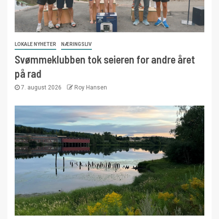
LOKALE NYHETER
NÆRINGSLIV
Svømmeklubben tok seieren for andre året
på rad
7. august 2026
Roy Hansen