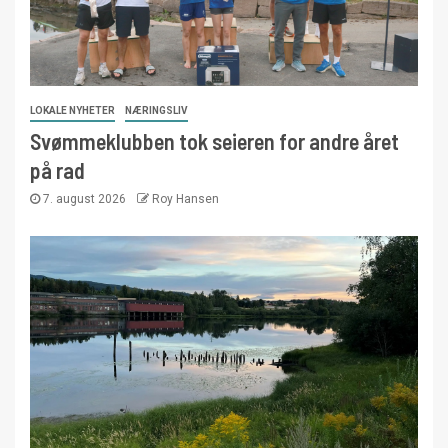
LOKALE NYHETER
NÆRINGSLIV
Svømmeklubben tok seieren for andre året
på rad
7. august 2026
Roy Hansen