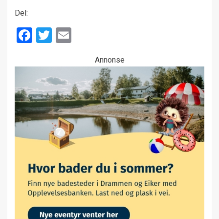
Del:
Facebook
Twitter
Email
Annonse