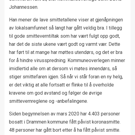
Johannessen.
Han mener de lave smittetallene viser at gjenåpningen
av lokalsamfunnet så langt har gått veldig bra. I tillegg
til gode smitteverntiltak som har vært fulgt opp godt,
har det de siste ukene vært godt og varmt vær. Dette
har ført til at mange har møttes utendørs, og det er bra
for å hindre virusspredning. Kommuneoverlegen minner
imidlertid alle om at dersom vi møtes innendørs, så
stiger smittefaren igjen. Så når vi står foran en ny helg,
er det viktig at alle fortsatt er flinke til å overholde
kravene om god avstand og følger de øvrige
smittevernreglene og -anbefalingene.
Siden begynnelsen av mars 2020 har 4.403 personer
bosatt i Drammen kommune fått påvist koronasmitte.
48 personer har gått bort etter å ha fått påvist smitte.