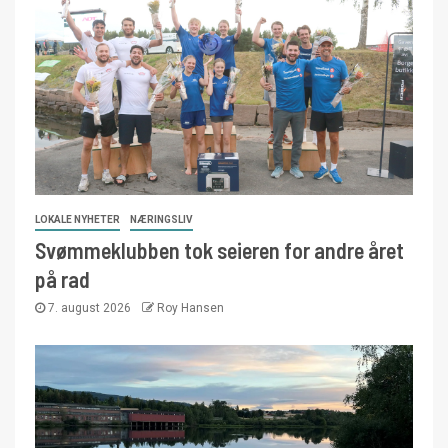
LOKALE NYHETER
NÆRINGSLIV
Svømmeklubben tok seieren for andre året
på rad
7. august 2026
Roy Hansen