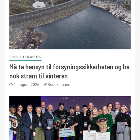
GENERELLE NYHETER
Må ta hensyn til forsyningssikkerheten og ha
nok strøm til vinteren
6. august 2026
Redaksjonen