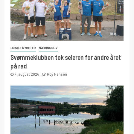
LOKALE NYHETER
NÆRINGSLIV
Svømmeklubben tok seieren for andre året
på rad
7. august 2026
Roy Hansen