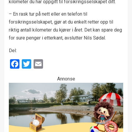
kilometer du har oppgitt til forsikringsselskapet ditt.
– En rask tur på nett eller en telefon til
forsikringsselskapet, gjør at du enkelt retter opp til
riktig antall kilometer du kjører i året. Det kan spare deg
for sure penger i etterkant, avslutter Nils Sødal.
Del:
Facebook
Twitter
Email
Annonse