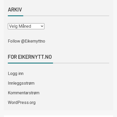
ARKIV
Follow @Eikernyttno
FOR EIKERNYTT.NO
Logg inn
Innleggsstrøm
Kommentarstrøm
WordPress.org