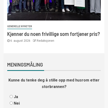
GENERELLE NYHETER
Kjenner du noen frivillige som fortjener pris?
6. august 2026
Redaksjonen
MENINGSMÅLING
Kunne du tenke deg å stille opp med husrom etter
storbrannen?
Ja
Nei