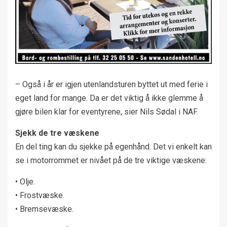
– Også i år er igjen utenlandsturen byttet ut med ferie i
eget land for mange. Da er det viktig å ikke glemme å
gjøre bilen klar for eventyrene, sier Nils Sødal i NAF.
Sjekk de tre væskene
En del ting kan du sjekke på egenhånd. Det vi enkelt kan
se i motorrommet er nivået på de tre viktige væskene:
• Olje.
• Frostvæske.
• Bremsevæske.