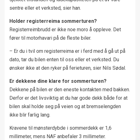
sentre eller et verksted, sier han.
Holder registerreima sommerturen?
Registerreimbrudd er ikke noe moro å oppleve. Det
fører til motorhavari på de fleste biler.
– Er du i tvil om registerreima er i ferd med å gå ut på
dato, tar du bilen enten til oss eller et verksted. Du
ønsker ikke at den ryker på ferieturen, sier Nils Sødal.
Er dekkene dine klare for sommerturen?
Dekkene på bilen er den eneste kontakten med bakken.
Derfor er det livsviktig at du har gode dekk både for at
bilen skal holde seg på veien og at bremselengden
ikke blir farlig lang.
Kravene til mønsterdybde i sommerdekk er 1,6
millimeter, mens NAF anbefaler 3 millimeter.