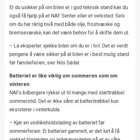
Er du usikker på om bilen er i god teknisk stand kan du
også få hjelp på et NAF Senter eller et verksted. Selv
om du har riktig nivå med både olje, frostvæske og
bremsevæske, kan det være behov for å skifte dem ut.
– La eksperter sjekke bilen om du er i tvil. Det er verdt
pengene å være sikker på at bilen er i best mulig stand
før familieferien, sier Nils Sødal.
Batteriet er like viktig om sommeren som om
vinteren
NAFs bilbergere rykker ut til mange med starttrøbbel
sommerstid. Det er ikke sånn at batteritrøbbel kun
eksisterer i vinterkulda.
– Kjør en vedlikeholdslading av batteriet før
sommerferien. Er batteriet gammelt, er det lurt å få
sjekket tilstanden og ladekapasiteten på et av våre