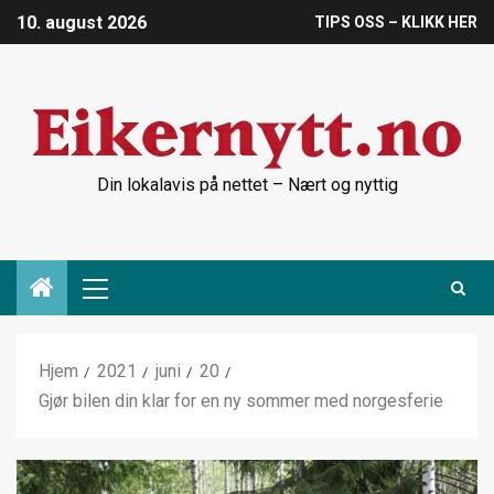
10. august 2026
TIPS OSS – KLIKK HER
Din lokalavis på nettet – Nært og nyttig
Hjem
2021
juni
20
Gjør bilen din klar for en ny sommer med norgesferie