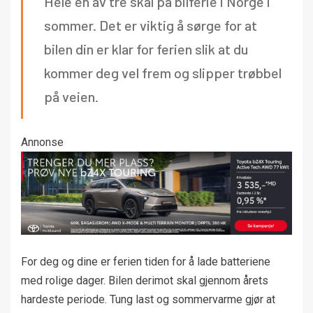
Hele én av tre skal på bilferie i Norge i
sommer. Det er viktig å sørge for at
bilen din er klar for ferien slik at du
kommer deg vel frem og slipper trøbbel
på veien.
Annonse
For deg og dine er ferien tiden for å lade batteriene
med rolige dager. Bilen derimot skal gjennom årets
hardeste periode. Tung last og sommervarme gjør at