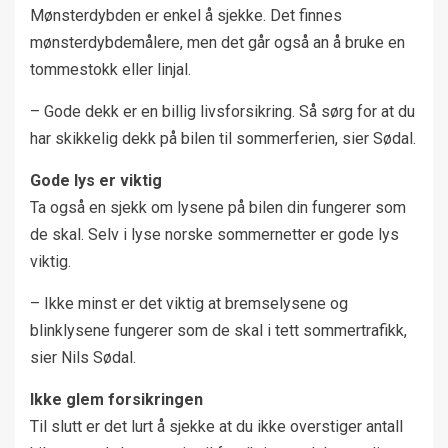
Mønsterdybden er enkel å sjekke. Det finnes
mønsterdybdemålere, men det går også an å bruke en
tommestokk eller linjal.
– Gode dekk er en billig livsforsikring. Så sørg for at du
har skikkelig dekk på bilen til sommerferien, sier Sødal.
Gode lys er viktig
Ta også en sjekk om lysene på bilen din fungerer som
de skal. Selv i lyse norske sommernetter er gode lys
viktig.
– Ikke minst er det viktig at bremselysene og
blinklysene fungerer som de skal i tett sommertrafikk,
sier Nils Sødal.
Ikke glem forsikringen
Til slutt er det lurt å sjekke at du ikke overstiger antall