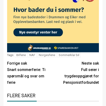
Bilferie
NAF
Norgesferie
Sommerklar bil
Tags:
Forrige sak
Neste sak
Snart sommerferie: Ti
Full seier i
spørsmål og svar om
trygdeoppgjøret for
ferie
Pensjonistforbundet
FLERE SAKER