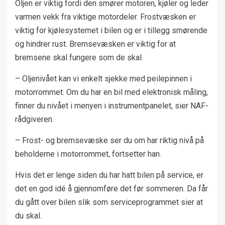
Oljen er viktig fordi den smører motoren, kjøler og leder
varmen vekk fra viktige motordeler. Frostvæsken er
viktig for kjølesystemet i bilen og er i tillegg smørende
og hindrer rust. Bremsevæsken er viktig for at
bremsene skal fungere som de skal.
– Oljenivået kan vi enkelt sjekke med peilepinnen i
motorrommet. Om du har en bil med elektronisk måling,
finner du nivået i menyen i instrumentpanelet, sier NAF-
rådgiveren.
– Frost- og bremsevæske ser du om har riktig nivå på
beholderne i motorrommet, fortsetter han.
Hvis det er lenge siden du har hatt bilen på service, er
det en god idé å gjennomføre det før sommeren. Da får
du gått over bilen slik som serviceprogrammet sier at
du skal.