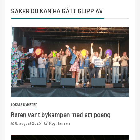
SAKER DU KAN HA GÅTT GLIPP AV
LOKALE NYHETER
Røren vant bykampen med ett poeng
8. august 2026
Roy Hansen