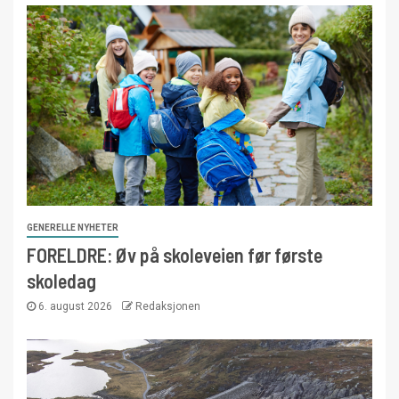
GENERELLE NYHETER
FORELDRE: Øv på skoleveien før første
skoledag
6. august 2026
Redaksjonen