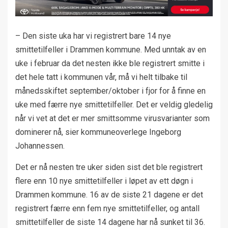
– Den siste uka har vi registrert bare 14 nye
smittetilfeller i Drammen kommune. Med unntak av en
uke i februar da det nesten ikke ble registrert smitte i
det hele tatt i kommunen vår, må vi helt tilbake til
månedsskiftet september/oktober i fjor for å finne en
uke med færre nye smittetilfeller. Det er veldig gledelig
når vi vet at det er mer smittsomme virusvarianter som
dominerer nå, sier kommuneoverlege Ingeborg
Johannessen.
Det er nå nesten tre uker siden sist det ble registrert
flere enn 10 nye smittetilfeller i løpet av ett døgn i
Drammen kommune. 16 av de siste 21 dagene er det
registrert færre enn fem nye smittetilfeller, og antall
smittetilfeller de siste 14 dagene har nå sunket til 36.