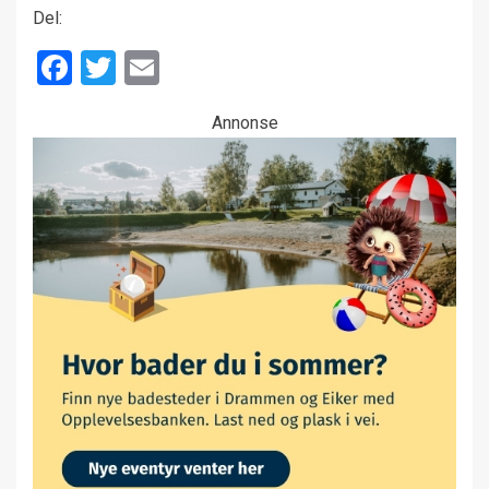
Del:
Facebook
Twitter
Email
Annonse