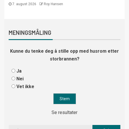
7. august 2026
Roy Hansen
MENINGSMÅLING
Kunne du tenke deg å stille opp med husrom etter
storbrannen?
Ja
Nei
Vet ikke
Se resultater