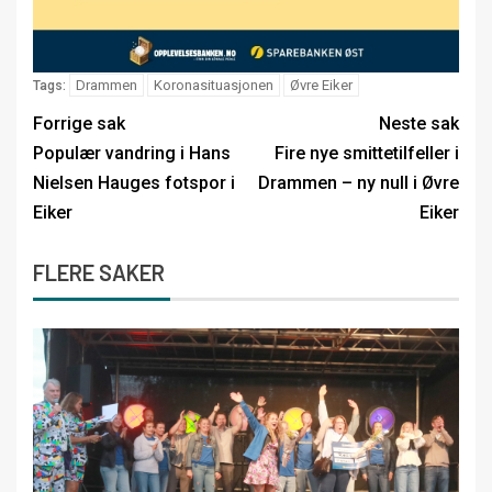
Drammen
Koronasituasjonen
Øvre Eiker
Tags:
Forrige sak
Neste sak
Populær vandring i Hans
Fire nye smittetilfeller i
Nielsen Hauges fotspor i
Drammen – ny null i Øvre
Eiker
Eiker
FLERE SAKER