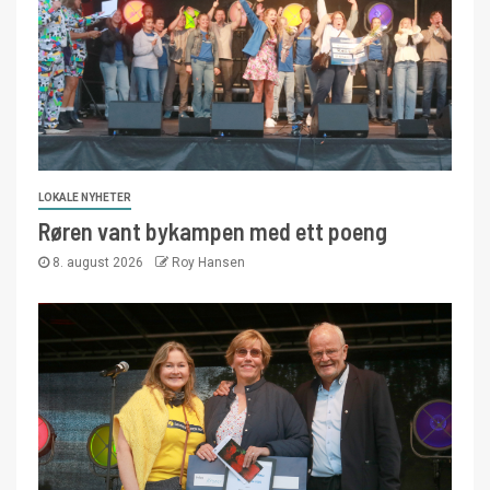
LOKALE NYHETER
Røren vant bykampen med ett poeng
8. august 2026
Roy Hansen