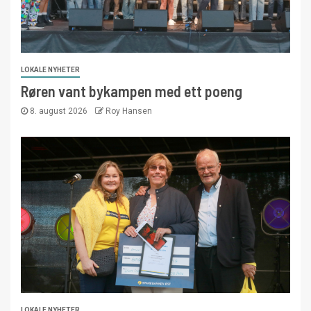
LOKALE NYHETER
Røren vant bykampen med ett poeng
8. august 2026
Roy Hansen
LOKALE NYHETER