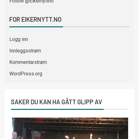
Follow @Eikernyttno
FOR EIKERNYTT.NO
Logg inn
Innleggsstrøm
Kommentarstrøm
WordPress.org
SAKER DU KAN HA GÅTT GLIPP AV