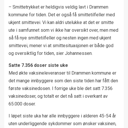
– Smittetrykket er heldigvis veldig lavt i Drammen
kommune for tiden. Det er også få smittetilfeller med
ukjent smittevei. Vi kan aldri utelukke at det er smitte
ute i samfunnet som vi ikke har oversikt over, men med
så få nye smittetilfeller og nesten ingen med ukjent
smittevei, mener vi at smittesituasjonen er både god
og oversiktlig for tiden, sier Johannessen.
Satte 7.356 doser siste uke
Med økte vaksineleveranser til Drammen kommune er
det mange innbyggere som den siste tiden har fått den
første vaksinedosen. I forrige uke ble det satt 7.356
vaksinedoser, og totalt er det nå satt i overkant av
65.000 doser.
I løpet siste uka har alle innbyggere i alderen 45-54 år
uten underliggende sykdommer som ønsker vaksinen,