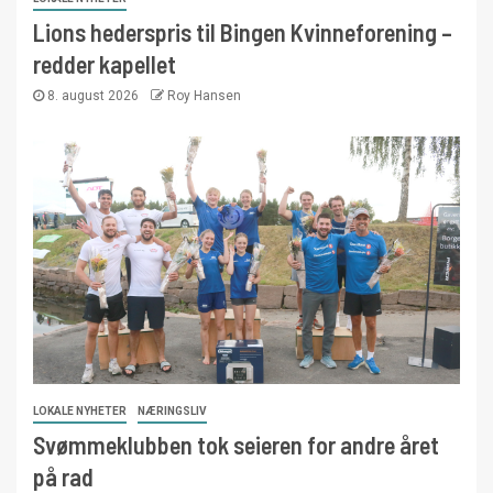
Lions hederspris til Bingen Kvinneforening –
redder kapellet
8. august 2026
Roy Hansen
LOKALE NYHETER
NÆRINGSLIV
Svømmeklubben tok seieren for andre året
på rad