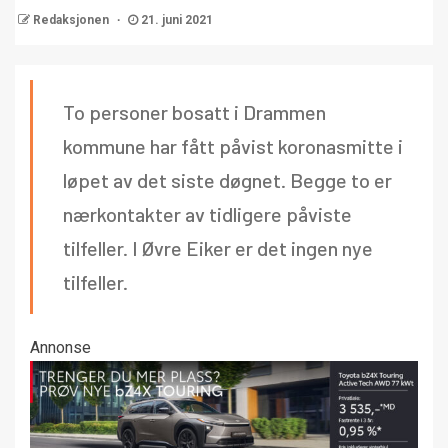
Redaksjonen
21. juni 2021
To personer bosatt i Drammen
kommune har fått påvist koronasmitte i
løpet av det siste døgnet. Begge to er
nærkontakter av tidligere påviste
tilfeller. I Øvre Eiker er det ingen nye
tilfeller.
Annonse