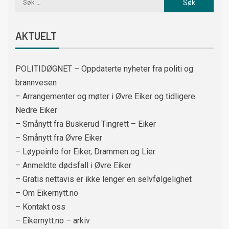
AKTUELT
POLITIDØGNET – Oppdaterte nyheter fra politi og
brannvesen
– Arrangementer og møter i Øvre Eiker og tidligere
Nedre Eiker
– Smånytt fra Buskerud Tingrett – Eiker
– Smånytt fra Øvre Eiker
– Løypeinfo for Eiker, Drammen og Lier
– Anmeldte dødsfall i Øvre Eiker
– Gratis nettavis er ikke lenger en selvfølgelighet
– Om Eikernytt.no
– Kontakt oss
– Eikernytt.no – arkiv