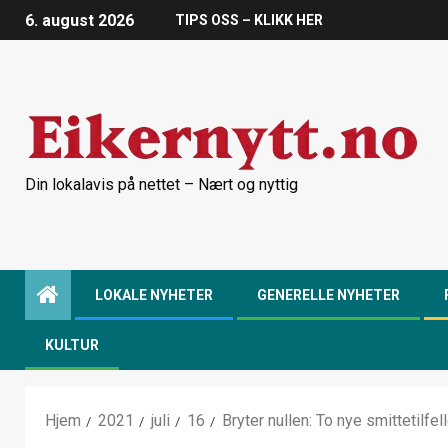
6. august 2026
TIPS OSS – KLIKK HER
Din lokalavis på nettet – Nært og nyttig
LOKALE NYHETER
GENERELLE NYHETER
KULTUR
Hjem
2021
juli
16
Bryter nullen: To nye smittetilfel