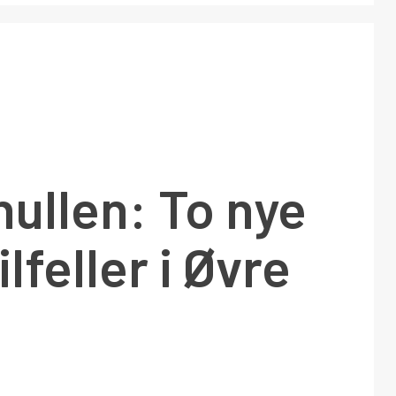
nullen: To nye
lfeller i Øvre