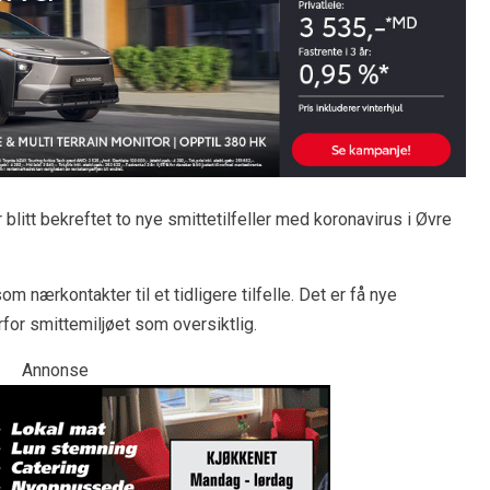
itt bekreftet to nye smittetilfeller med koronavirus i Øvre
 nærkontakter til et tidligere tilfelle. Det er få nye
or smittemiljøet som oversiktlig.
Annonse