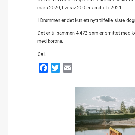
mars 2020, hvorav 200 er smittet i 2021.
I Drammen er det kun ett nytt tilfelle siste døg
Det er til sammen 4.472 som er smittet med ko
med korona.
Del:
Facebook
Twitter
Email