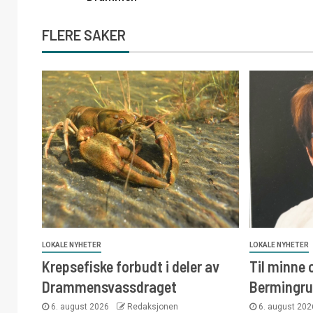
FLERE SAKER
LOKALE NYHETER
LOKALE NYHETER
Krepsefiske forbudt i deler av
Til minne
Drammensvassdraget
Bermingr
6. august 2026
Redaksjonen
6. august 20