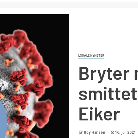
LOKALE NYHETER
Bryter 
smitteti
Eiker
Roy Hansen
16. juli 2021