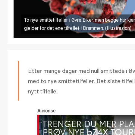
To nye smittetilfeller i Øvre Eiker, men begge har kj
gjelder for det ene tilfellet i Drammen. (Illustrasjon)
Etter mange dager med null smittede i Øv
med to nye smittetilfeller. Det siste tilfe
nytt tilfelle.
Annonse