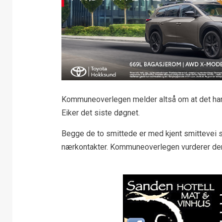
Kommuneoverlegen melder altså om at det har bl
Eiker det siste døgnet.
Begge de to smittede er med kjent smittevei som
nærkontakter. Kommuneoverlegen vurderer derf