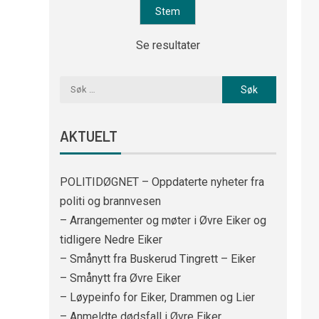
Se resultater
AKTUELT
POLITIDØGNET – Oppdaterte nyheter fra
politi og brannvesen
– Arrangementer og møter i Øvre Eiker og
tidligere Nedre Eiker
– Smånytt fra Buskerud Tingrett – Eiker
– Smånytt fra Øvre Eiker
– Løypeinfo for Eiker, Drammen og Lier
– Anmeldte dødsfall i Øvre Eiker