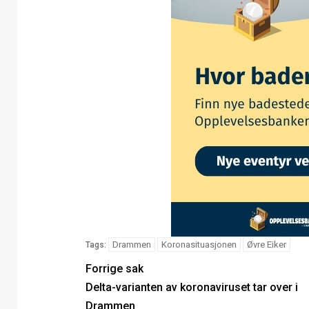
Drammen
Koronasituasjonen
Øvre Eiker
Tags:
Forrige sak
Delta-varianten av koronaviruset tar over i
Drammen