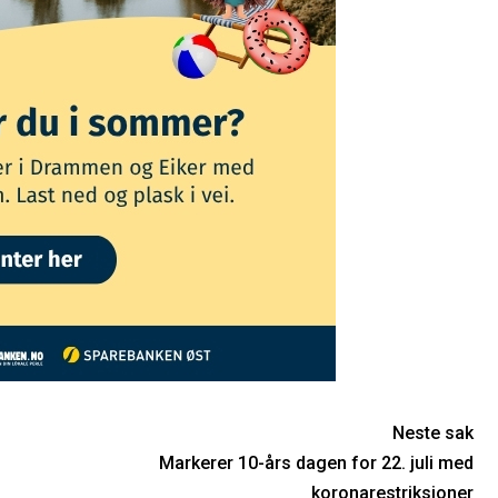
Neste sak
Markerer 10-års dagen for 22. juli med
koronarestriksjoner