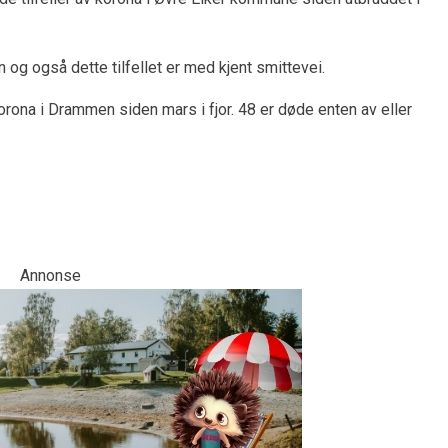
n og også dette tilfellet er med kjent smittevei.
rona i Drammen siden mars i fjor. 48 er døde enten av eller
Annonse