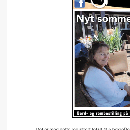
Det er med dette registrert totalt 405 bekrefte