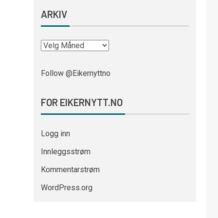
ARKIV
Follow @Eikernyttno
FOR EIKERNYTT.NO
Logg inn
Innleggsstrøm
Kommentarstrøm
WordPress.org