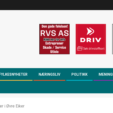
FYLKESNYHETER
NÆRINGSLIV
POLITIKK
MENING
ler i Øvre Eiker