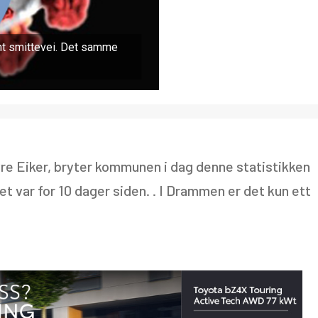
ent smittevei. Det samme
re Eiker, bryter kommunen i dag denne statistikken
llet var for 10 dager siden. . I Drammen er det kun ett