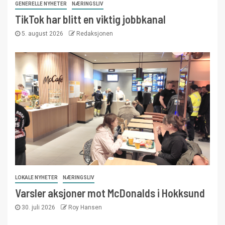
GENERELLE NYHETER
NÆRINGSLIV
TikTok har blitt en viktig jobbkanal
5. august 2026
Redaksjonen
LOKALE NYHETER
NÆRINGSLIV
Varsler aksjoner mot McDonalds i Hokksund
30. juli 2026
Roy Hansen