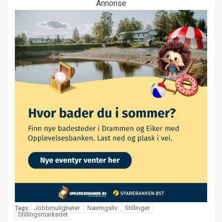
Annonse
Jobbmuligheter
Næringsliv
Stillinger
Tags:
Stillingsmarkedet