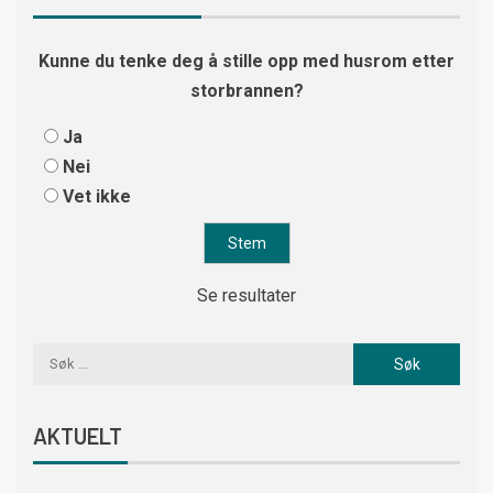
Kunne du tenke deg å stille opp med husrom etter
storbrannen?
Ja
Nei
Vet ikke
Se resultater
AKTUELT