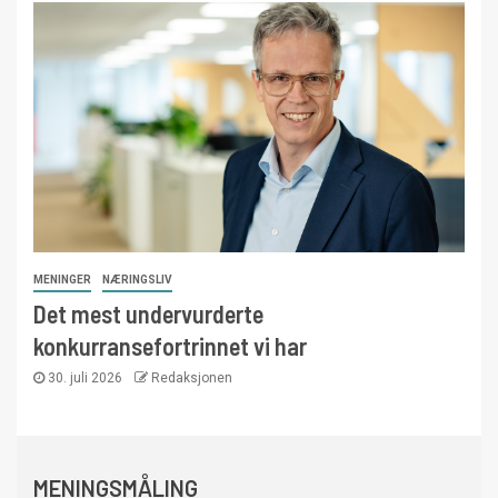
MENINGER
NÆRINGSLIV
Det mest undervurderte
konkurransefortrinnet vi har
30. juli 2026
Redaksjonen
MENINGSMÅLING