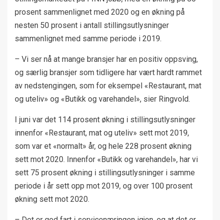
prosent sammenlignet med 2020 og en økning på
nesten 50 prosent i antall stillingsutlysninger
sammenlignet med samme periode i 2019.
– Vi ser nå at mange bransjer har en positiv oppsving,
og særlig bransjer som tidligere har vært hardt rammet
av nedstengingen, som for eksempel «Restaurant, mat
og uteliv» og «Butikk og varehandel», sier Ringvold.
I juni var det 114 prosent økning i stillingsutlysninger
innenfor «Restaurant, mat og uteliv» sett mot 2019,
som var et «normalt» år, og hele 228 prosent økning
sett mot 2020. Innenfor «Butikk og varehandel», har vi
sett 75 prosent økning i stillingsutlysninger i samme
periode i år sett opp mot 2019, og over 100 prosent
økning sett mot 2020.
– Det er god fart i servicenæringen igjen, og at det er