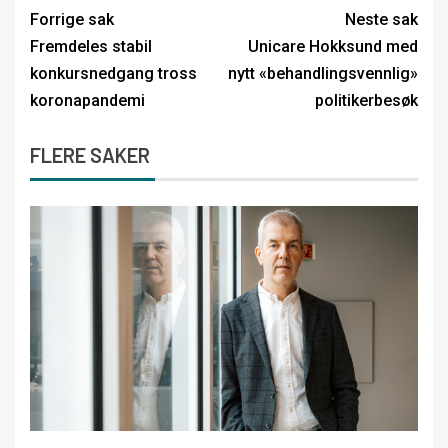
Forrige sak
Neste sak
Fremdeles stabil
Unicare Hokksund med
konkursnedgang tross
nytt «behandlingsvennlig»
koronapandemi
politikerbesøk
FLERE SAKER