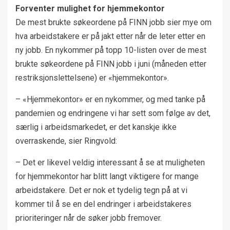
Forventer mulighet for hjemmekontor
De mest brukte søkeordene på FINN jobb sier mye om
hva arbeidstakere er på jakt etter når de leter etter en
ny jobb. En nykommer på topp 10-listen over de mest
brukte søkeordene på FINN jobb i juni (måneden etter
restriksjonslettelsene) er «hjemmekontor».
– «Hjemmekontor» er en nykommer, og med tanke på
pandemien og endringene vi har sett som følge av det,
særlig i arbeidsmarkedet, er det kanskje ikke
overraskende, sier Ringvold:
– Det er likevel veldig interessant å se at muligheten
for hjemmekontor har blitt langt viktigere for mange
arbeidstakere. Det er nok et tydelig tegn på at vi
kommer til å se en del endringer i arbeidstakeres
prioriteringer når de søker jobb fremover.