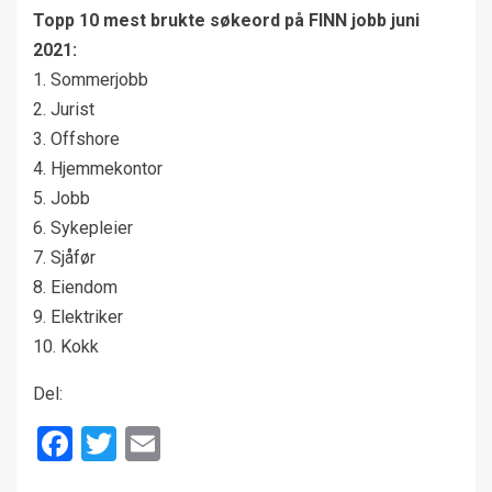
Topp 10 mest brukte søkeord på FINN jobb juni
2021:
1. Sommerjobb
2. Jurist
3. Offshore
4. Hjemmekontor
5. Jobb
6. Sykepleier
7. Sjåfør
8. Eiendom
9. Elektriker
10. Kokk
Del:
Facebook
Twitter
Email