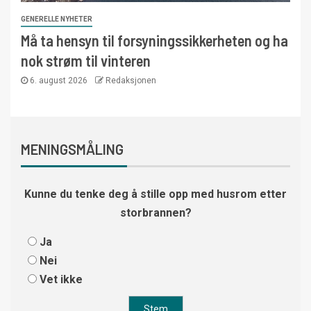
GENERELLE NYHETER
Må ta hensyn til forsyningssikkerheten og ha
nok strøm til vinteren
6. august 2026
Redaksjonen
MENINGSMÅLING
Kunne du tenke deg å stille opp med husrom etter
storbrannen?
Ja
Nei
Vet ikke