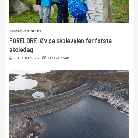
GENERELLE NYHETER
FORELDRE: Øv på skoleveien før første
skoledag
6. august 2026
Redaksjonen