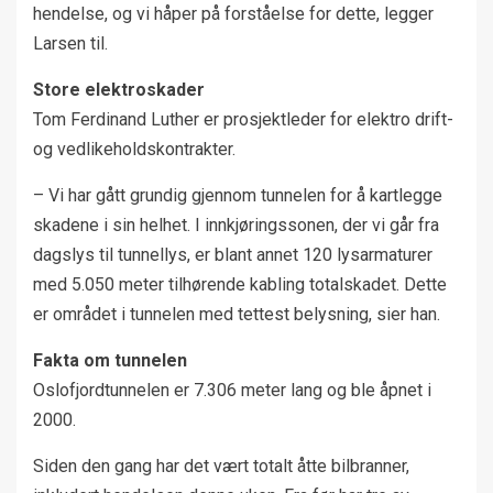
hendelse, og vi håper på forståelse for dette, legger
Larsen til.
Store elektroskader
Tom Ferdinand Luther er prosjektleder for elektro drift-
og vedlikeholdskontrakter.
– Vi har gått grundig gjennom tunnelen for å kartlegge
skadene i sin helhet. I innkjøringssonen, der vi går fra
dagslys til tunnellys, er blant annet 120 lysarmaturer
med 5.050 meter tilhørende kabling totalskadet. Dette
er området i tunnelen med tettest belysning, sier han.
Fakta om tunnelen
Oslofjordtunnelen er 7.306 meter lang og ble åpnet i
2000.
Siden den gang har det vært totalt åtte bilbranner,