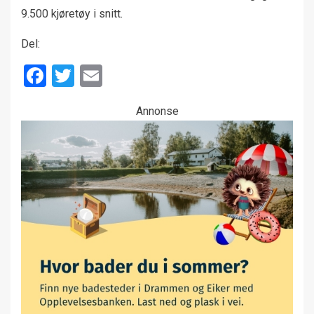
9.500 kjøretøy i snitt.
Del:
Facebook
Twitter
Email
Annonse