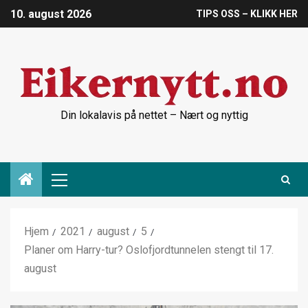
10. august 2026
TIPS OSS – KLIKK HER
Din lokalavis på nettet – Nært og nyttig
Hjem
2021
august
5
Planer om Harry-tur? Oslofjordtunnelen stengt til 17.
august