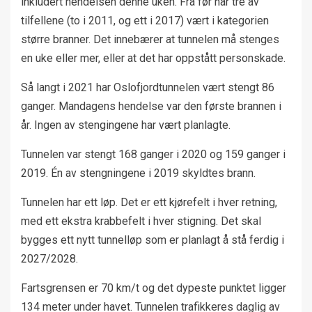
inkludert hendelsen denne uken. Fra før har tre av
tilfellene (to i 2011, og ett i 2017) vært i kategorien
større branner. Det innebærer at tunnelen må stenges
en uke eller mer, eller at det har oppstått personskade.
Så langt i 2021 har Oslofjordtunnelen vært stengt 86
ganger. Mandagens hendelse var den første brannen i
år. Ingen av stengingene har vært planlagte.
Tunnelen var stengt 168 ganger i 2020 og 159 ganger i
2019. Én av stengningene i 2019 skyldtes brann.
Tunnelen har ett løp. Det er ett kjørefelt i hver retning,
med ett ekstra krabbefelt i hver stigning. Det skal
bygges ett nytt tunnelløp som er planlagt å stå ferdig i
2027/2028.
Fartsgrensen er 70 km/t og det dypeste punktet ligger
134 meter under havet. Tunnelen trafikkeres daglig av