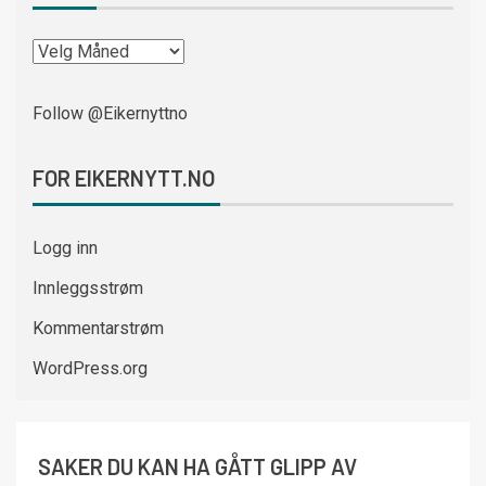
Follow @Eikernyttno
FOR EIKERNYTT.NO
Logg inn
Innleggsstrøm
Kommentarstrøm
WordPress.org
SAKER DU KAN HA GÅTT GLIPP AV