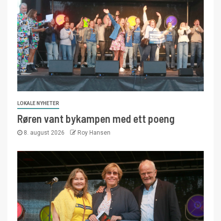
LOKALE NYHETER
Røren vant bykampen med ett poeng
8. august 2026
Roy Hansen