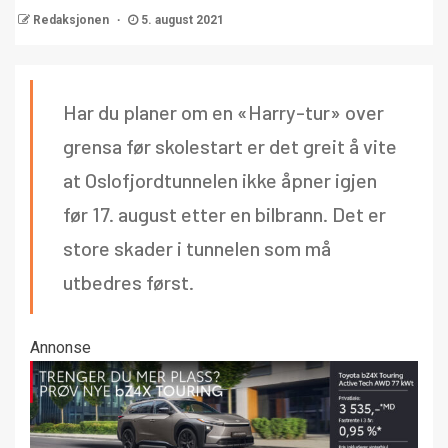
Redaksjonen
5. august 2021
Har du planer om en «Harry-tur» over
grensa før skolestart er det greit å vite
at Oslofjordtunnelen ikke åpner igjen
før 17. august etter en bilbrann. Det er
store skader i tunnelen som må
utbedres først.
Annonse