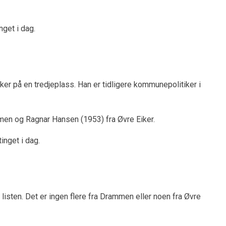
nget i dag.
ker på en tredjeplass. Han er tidligere kommunepolitiker i
men og Ragnar Hansen (1953) fra Øvre Eiker.
inget i dag.
isten. Det er ingen flere fra Drammen eller noen fra Øvre