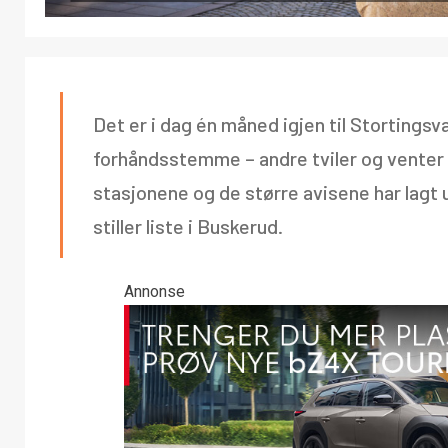
Det er i dag én måned igjen til Stortingsv
forhåndsstemme – andre tviler og venter
stasjonene og de større avisene har lagt u
stiller liste i Buskerud.
Annonse