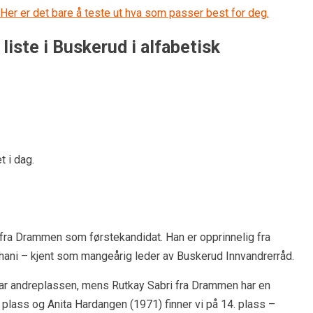
 Her er det bare å teste ut hva som passer best for deg.
 liste i Buskerud i alfabetisk
t i dag.
fra Drammen som førstekandidat. Han er opprinnelig fra
khani – kjent som mangeårig leder av Buskerud Innvandrerråd.
ar andreplassen, mens Rutkay Sabri fra Drammen har en
plass og Anita Hardangen (1971) finner vi på 14. plass –