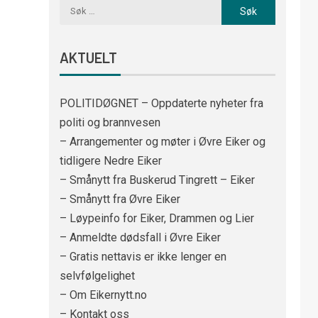
AKTUELT
POLITIDØGNET – Oppdaterte nyheter fra
politi og brannvesen
– Arrangementer og møter i Øvre Eiker og
tidligere Nedre Eiker
– Smånytt fra Buskerud Tingrett – Eiker
– Smånytt fra Øvre Eiker
– Løypeinfo for Eiker, Drammen og Lier
– Anmeldte dødsfall i Øvre Eiker
– Gratis nettavis er ikke lenger en
selvfølgelighet
– Om Eikernytt.no
– Kontakt oss