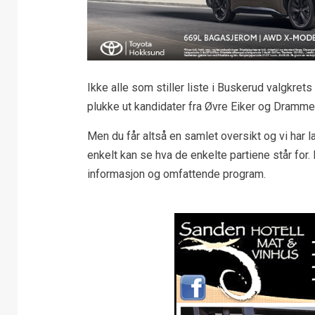
Ikke alle som stiller liste i Buskerud valgkrets
plukke ut kandidater fra Øvre Eiker og Dramme
Men du får altså en samlet oversikt og vi har la
enkelt kan se hva de enkelte partiene står for. E
informasjon og omfattende program.