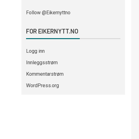
Follow @Eikernyttno
FOR EIKERNYTT.NO
Logg inn
Innleggsstrøm
Kommentarstrøm
WordPress.org