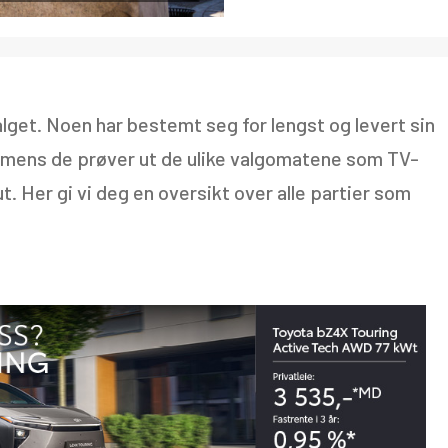
alget. Noen har bestemt seg for lengst og levert sin
 mens de prøver ut de ulike valgomatene som TV-
t. Her gi vi deg en oversikt over alle partier som