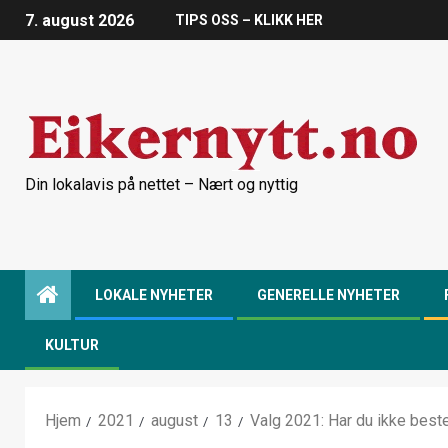
7. august 2026
TIPS OSS – KLIKK HER
Din lokalavis på nettet – Nært og nyttig
LOKALE NYHETER
GENERELLE NYHETER
KULTUR
Hjem
2021
august
13
Valg 2021: Har du ikke bes