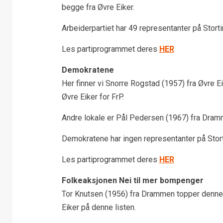
begge fra Øvre Eiker.
Arbeiderpartiet har 49 representanter på Storti
Les partiprogrammet deres
HER
Demokratene
Her finner vi Snorre Rogstad (1957) fra Øvre Ei
Øvre Eiker for FrP.
Andre lokale er Pål Pedersen (1967) fra Dram
Demokratene har ingen representanter på Stort
Les partiprogrammet deres
HER
Folkeaksjonen Nei til mer bompenger
Tor Knutsen (1956) fra Drammen topper denne l
Eiker på denne listen.