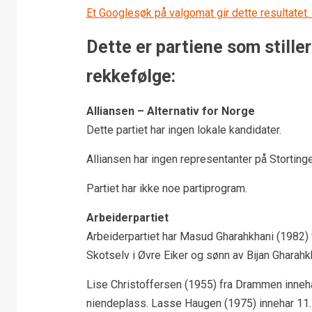
Et Googlesøk på valgomat gir dette resultatet.
Dette er partiene som stiller
rekkefølge:
Alliansen – Alternativ for Norge
Dette partiet har ingen lokale kandidater.
Alliansen har ingen representanter på Stortinge
Partiet har ikke noe partiprogram.
Arbeiderpartiet
Arbeiderpartiet har Masud Gharahkhani (1982) 
Skotselv i Øvre Eiker og sønn av Bijan Gharah
Lise Christoffersen (1955) fra Drammen inneh
niendeplass. Lasse Haugen (1975) innehar 11. 