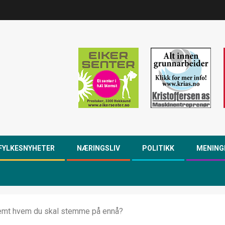
FYLKESNYHETER
NÆRINGSLIV
POLITIKK
MENING
temt hvem du skal stemme på ennå?