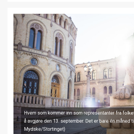
Hvem som kommer inn som representanter fra folket 
å avgjøre den 13. september. Det er bare én måned til
Mydske/Stortinget)