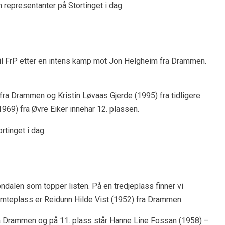
representanter på Stortinget i dag.
il FrP etter en intens kamp mot Jon Helgheim fra Drammen.
 fra Drammen og Kristin Løvaas Gjerde (1995) fra tidligere
1969) fra Øvre Eiker innehar 12. plassen.
rtinget i dag.
ndalen som topper listen. På en tredjeplass finner vi
mteplass er Reidunn Hilde Vist (1952) fra Drammen.
fra Drammen og på 11. plass står Hanne Line Fossan (1958) –