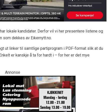
 har lokale kandidater. Derfor vil vi her presentere listene og
n som dekkes av Eikernytt.no.
gt ut linker til samtlige partiprogram i PDF-format slik at du
nkelt er kanskje å ta for hardt i – for her er det mye
Annonse