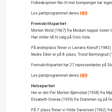
Folkeaksjonen Nei til mer bompenger har ingen 
Les partiprogrammet deres
HER
Fremskrittspartiet
Morten Wold (1967) fra Modum topper listen t
Han stiller nå til valg på Oslo-lista.
På andreplass finner vi Lavrans Kierulf (1983)
Nedre Eiker er på 8. plass. Trond Bermingrud (
Fremskrittspartiet har 27 representanter på Sto
Les partiprogrammet deres
HER
Helsepartiet
Her er det Per Morten Bjørnstad (1958) fra Mjø
Elisabeth Overaa (1959) fra Drammen og på fe
På 7. plass finner vi Hilde Danielsen (1962) 