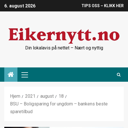
6. august 2026
TIPS OSS – KLIKK HER
Din lokalavis på nettet – Nært og nyttig
Hjem
2021
august
18
BSU – Boligsparing for ungdom – bankens beste
sparetilbud