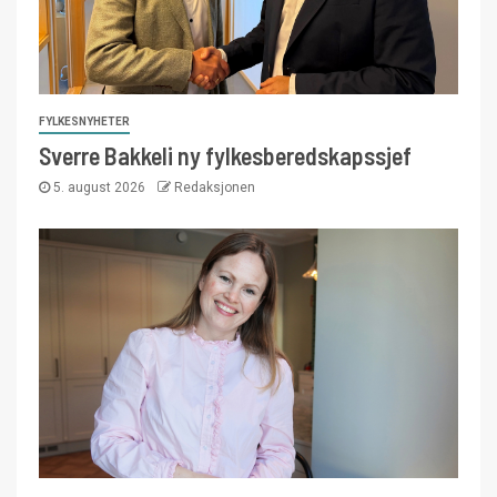
FYLKESNYHETER
Sverre Bakkeli ny fylkesberedskapssjef
5. august 2026
Redaksjonen