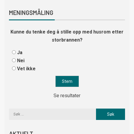
MENINGSMÅLING
Kunne du tenke deg å stille opp med husrom etter
storbrannen?
Ja
Nei
Vet ikke
Se resultater
AKTUELT