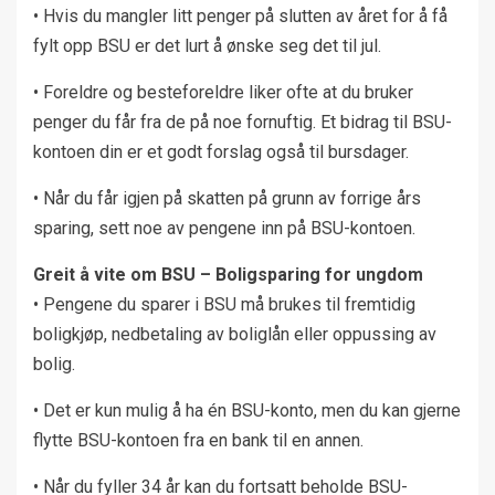
• Hvis du mangler litt penger på slutten av året for å få
fylt opp BSU er det lurt å ønske seg det til jul.
• Foreldre og besteforeldre liker ofte at du bruker
penger du får fra de på noe fornuftig. Et bidrag til BSU-
kontoen din er et godt forslag også til bursdager.
• Når du får igjen på skatten på grunn av forrige års
sparing, sett noe av pengene inn på BSU-kontoen.
Greit å vite om BSU – Boligsparing for ungdom
• Pengene du sparer i BSU må brukes til fremtidig
boligkjøp, nedbetaling av boliglån eller oppussing av
bolig.
• Det er kun mulig å ha én BSU-konto, men du kan gjerne
flytte BSU-kontoen fra en bank til en annen.
• Når du fyller 34 år kan du fortsatt beholde BSU-