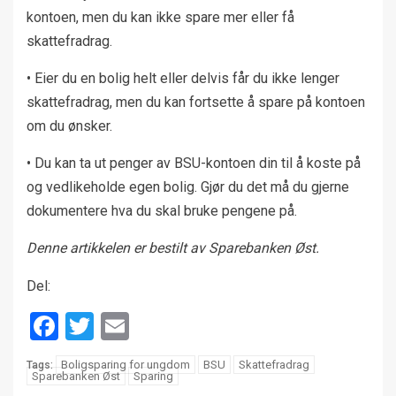
kontoen, men du kan ikke spare mer eller få
skattefradrag.
• Eier du en bolig helt eller delvis får du ikke lenger
skattefradrag, men du kan fortsette å spare på kontoen
om du ønsker.
• Du kan ta ut penger av BSU-kontoen din til å koste på
og vedlikeholde egen bolig. Gjør du det må du gjerne
dokumentere hva du skal bruke pengene på.
Denne artikkelen er bestilt av Sparebanken Øst.
Del:
Facebook
Twitter
Email
Boligsparing for ungdom
BSU
Skattefradrag
Tags:
Sparebanken Øst
Sparing