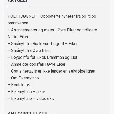
POLITIDØGNET – Oppdaterte nyheter fra politi og
brannvesen
– Arrangementer og møter i Øvre Eiker og tidligere
Nedre Eiker
– Smånytt fra Buskerud Tingrett – Eiker
– Smånytt fra Øvre Eiker
– Løypeinfo for Eiker, Drammen og Lier
– Anmeldte dødsfall i Øvre Eiker
– Gratis nettavis er ikke lenger en selvfølgelighet
– Om Eikernytt.no
– Kontakt oss
– Eikernytt.no – arkiv
– Eikernytt.no – videoarkiv
ANNONSELENKER