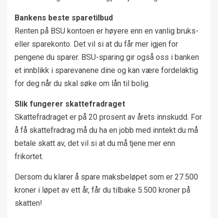
Bankens beste sparetilbud
Renten på BSU kontoen er høyere enn en vanlig bruks-
eller sparekonto. Det vil si at du får mer igjen for
pengene du sparer. BSU-sparing gir også oss i banken
et innblikk i sparevanene dine og kan være fordelaktig
for deg når du skal søke om lån til bolig.
Slik fungerer skattefradraget
Skattefradraget er på 20 prosent av årets innskudd. For
å få skattefradrag må du ha en jobb med inntekt du må
betale skatt av, det vil si at du må tjene mer enn
frikortet.
Dersom du klarer å spare maksbeløpet som er 27.500
kroner i løpet av ett år, får du tilbake 5.500 kroner på
skatten!