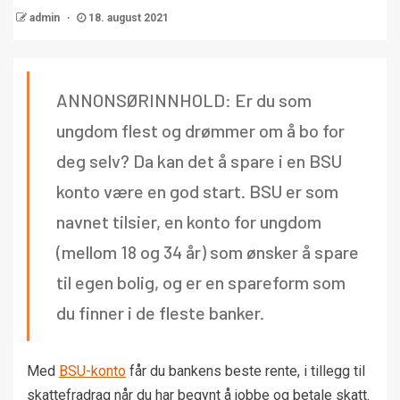
admin
18. august 2021
ANNONSØRINNHOLD: Er du som
ungdom flest og drømmer om å bo for
deg selv? Da kan det å spare i en BSU
konto være en god start. BSU er som
navnet tilsier, en konto for ungdom
(mellom 18 og 34 år) som ønsker å spare
til egen bolig, og er en spareform som
du finner i de fleste banker.
Med
BSU-konto
får du bankens beste rente, i tillegg til
skattefradrag når du har begynt å jobbe og betale skatt.