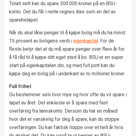
Totalt sett kan du spare 300.000 kroner på en BSU-
konto. Det du får i rente regnes ikke som en del av
sparebeløpet.
Når du skal låne penger til å kjøpe bolig må du ha minst
15 prosent av boligens verdi i
egenkapital
. For de
fleste betyr det at du må spare penger over flere år for
å få råd til å kjøpe ditt eget sted å bo. BSU er en super
start på egenkapitalen din, og med full pott kan du
kjøpe deg en bolig på i underkant av to millioner kroner.
Full frihet
Du bestemmer selv hvor mye og hvor ofte du vil spare i
løpet av året. Det enkleste er å spare med fast
overføring fra lønnskonto. Dersom du har en måned
hvor det er vanskelig for deg å spare, kan du stoppe
overføringen. Du kan faktisk hoppe over et helt år hvis
du ønsker det. Du kan også ta ut penger av BSU-