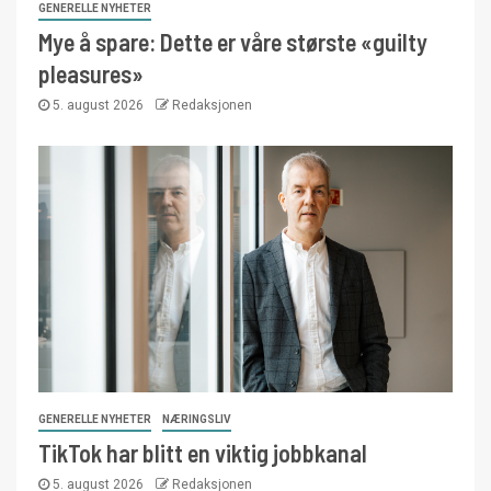
GENERELLE NYHETER
Mye å spare: Dette er våre største «guilty
pleasures»
5. august 2026
Redaksjonen
GENERELLE NYHETER
NÆRINGSLIV
TikTok har blitt en viktig jobbkanal
5. august 2026
Redaksjonen