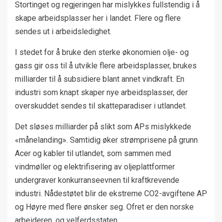
Stortinget og regjeringen har mislykkes fullstendig i å
skape arbeidsplasser her i landet. Flere og flere
sendes ut i arbeidsledighet.
I stedet for å bruke den sterke økonomien olje- og
gass gir oss til å utvikle flere arbeidsplasser, brukes
milliarder til å subsidiere blant annet vindkraft. En
industri som knapt skaper nye arbeidsplasser, der
overskuddet sendes til skatteparadiser i utlandet.
Det sløses milliarder på slikt som APs mislykkede
«månelanding». Samtidig øker strømprisene på grunn
Acer og kabler til utlandet, som sammen med
vindmøller og elektrifisering av oljeplattformer
undergraver konkurranseevnen til kraftkrevende
industri. Nådestøtet blir de ekstreme CO2-avgiftene AP
og Høyre med flere ønsker seg. Ofret er den norske
arbeideren, og velferdsstaten.