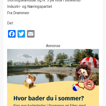
Stortingskandidat og nr. 5 på lista i Buskerud
Industri- og Næringspartiet
Fra Drammen
Del:
Facebook
Twitter
Email
Annonse