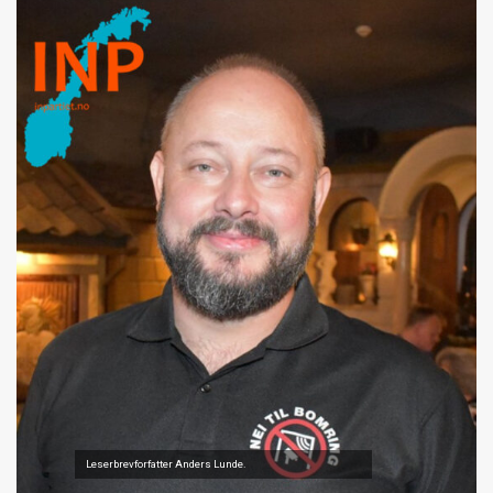
Leserbrevforfatter Anders Lunde.