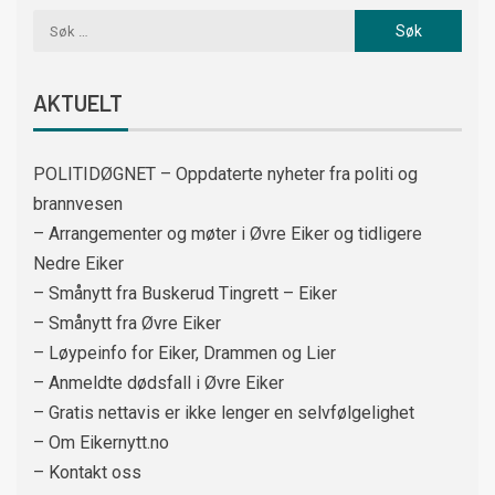
AKTUELT
POLITIDØGNET – Oppdaterte nyheter fra politi og
brannvesen
– Arrangementer og møter i Øvre Eiker og tidligere
Nedre Eiker
– Smånytt fra Buskerud Tingrett – Eiker
– Smånytt fra Øvre Eiker
– Løypeinfo for Eiker, Drammen og Lier
– Anmeldte dødsfall i Øvre Eiker
– Gratis nettavis er ikke lenger en selvfølgelighet
– Om Eikernytt.no
– Kontakt oss