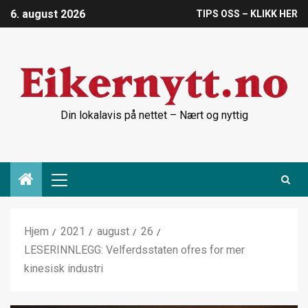
6. august 2026
TIPS OSS – KLIKK HER
Din lokalavis på nettet – Nært og nyttig
Hjem
2021
august
26
LESERINNLEGG: Velferdsstaten ofres for mer
kinesisk industri