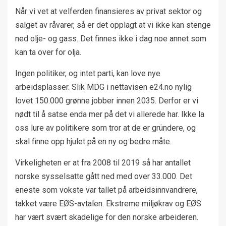
Når vi vet at velferden finansieres av privat sektor og
salget av råvarer, så er det opplagt at vi ikke kan stenge
ned olje- og gass. Det finnes ikke i dag noe annet som
kan ta over for olja.
Ingen politiker, og intet parti, kan love nye
arbeidsplasser. Slik MDG i nettavisen e24.no nylig
lovet 150.000 grønne jobber innen 2035. Derfor er vi
nødt til å satse enda mer på det vi allerede har. Ikke la
oss lure av politikere som tror at de er gründere, og
skal finne opp hjulet på en ny og bedre måte.
Virkeligheten er at fra 2008 til 2019 så har antallet
norske sysselsatte gått ned med over 33.000. Det
eneste som vokste var tallet på arbeidsinnvandrere,
takket være EØS-avtalen. Ekstreme miljøkrav og EØS
har vært svært skadelige for den norske arbeideren.