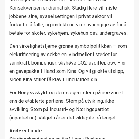
Konsekvensen er dramatisk. Stadig flere vil miste
jobbene sine, sysselsettingen i privat sektor vil
fortsette å falle, og inntektene vi er avhengige av for å
betale for skoler, sykehjem, sykehus osv. undergraves.
Den virkelighetsfjerne grønne symbolpolitikken – som
elektrifisering av sokkelen, vindmøller i stedet for
vannkraft, bompenger, skyhøye CO2-avgifter, osv. – er
en gavepakke til land som Kina. Og vil gi økte utslipp,
siden Kina stiller få krav til industrien sin.
For Norges skyld, og deres egen, stem på noe annet
enn de etablerte partiene. Stem på utvikling, ikke
avvikling. Stem på Industri- og Næringspartiet
(inpartiet.no). Valget i år er det viktigste på lenge!
Anders Lunde