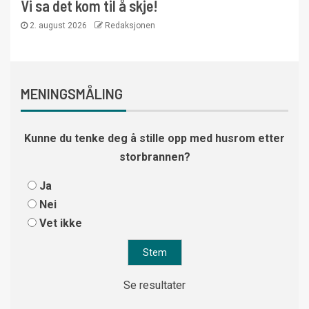
Vi sa det kom til å skje!
2. august 2026
Redaksjonen
MENINGSMÅLING
Kunne du tenke deg å stille opp med husrom etter
storbrannen?
Ja
Nei
Vet ikke
Se resultater