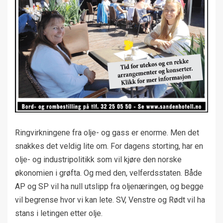
Ringvirkningene fra olje- og gass er enorme. Men det
snakkes det veldig lite om. For dagens storting, har en
olje- og industripolitikk som vil kjøre den norske
økonomien i grøfta. Og med den, velferdsstaten. Både
AP og SP vil ha null utslipp fra oljenæringen, og begge
vil begrense hvor vi kan lete. SV, Venstre og Rødt vil ha
stans i letingen etter olje.