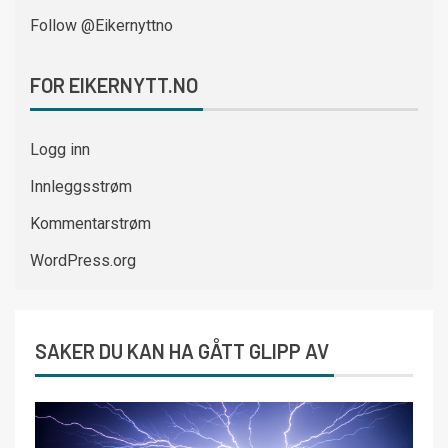
Follow @Eikernyttno
FOR EIKERNYTT.NO
Logg inn
Innleggsstrøm
Kommentarstrøm
WordPress.org
SAKER DU KAN HA GÅTT GLIPP AV