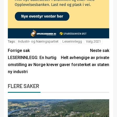
Industri- og Næringspartiet
Leserinnlegg
Valg 2021
Tags:
Forrige sak
Neste sak
LESERINNLEGG: En hurtig
Helt avhengige av private
omstilling av Norge krever
gaver forsterket av staten
ny industri
FLERE SAKER