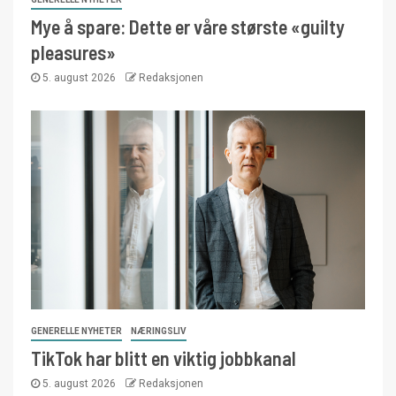
Mye å spare: Dette er våre største «guilty
pleasures»
5. august 2026
Redaksjonen
GENERELLE NYHETER
NÆRINGSLIV
TikTok har blitt en viktig jobbkanal
5. august 2026
Redaksjonen