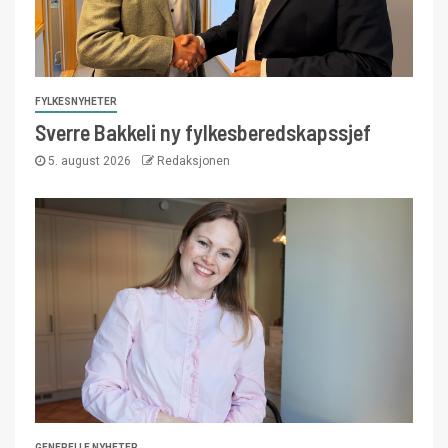
FYLKESNYHETER
Sverre Bakkeli ny fylkesberedskapssjef
5. august 2026
Redaksjonen
GENERELLE NYHETER