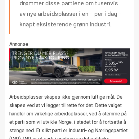
drømmer disse partiene om tusenvis
av nye arbeidsplasser i en – per i dag –
knapt eksisterende grønn industri.
Annonse
Arbeidsplasser skapes ikke gjennom luftige mål. De
skapes ved at vi legger til rette for det. Dette valget
handler om virkelige arbeidsplasser, ved å stemme på
et parti som vil utvikle Norge, i stedet for å fortsette å
stenge ned. Et slikt parti er Industri- og Næringspartiet
(INP). INP er et parti i sentrum av det politiske