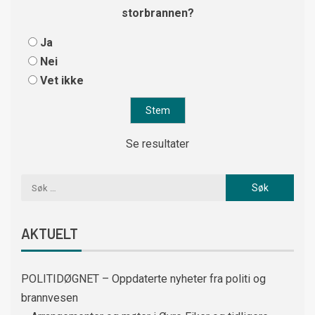
storbrannen?
Ja
Nei
Vet ikke
Se resultater
AKTUELT
POLITIDØGNET – Oppdaterte nyheter fra politi og
brannvesen