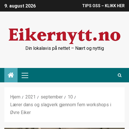
9. august 2026
TIPS OSS – KLIKK HER
Din lokalavis på nettet – Nært og nyttig
Hjem
2021
september
10
Lærer dans og slagverk gjennom fem workshops i
Øvre Eiker