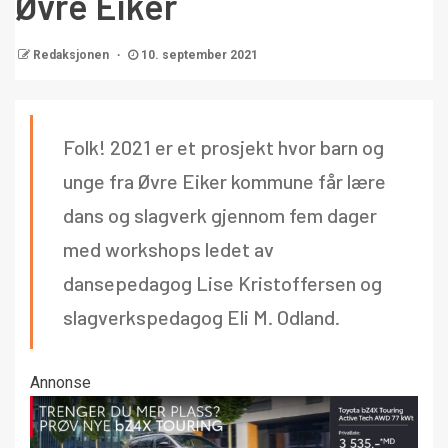
Øvre Eiker
Redaksjonen
10. september 2021
Folk! 2021 er et prosjekt hvor barn og
unge fra Øvre Eiker kommune får lære
dans og slagverk gjennom fem dager
med workshops ledet av
dansepedagog Lise Kristoffersen og
slagverkspedagog Eli M. Odland.
Annonse