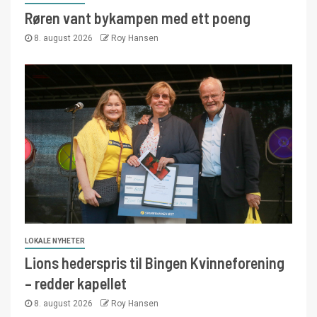
Røren vant bykampen med ett poeng
8. august 2026
Roy Hansen
LOKALE NYHETER
Lions hederspris til Bingen Kvinneforening
– redder kapellet
8. august 2026
Roy Hansen