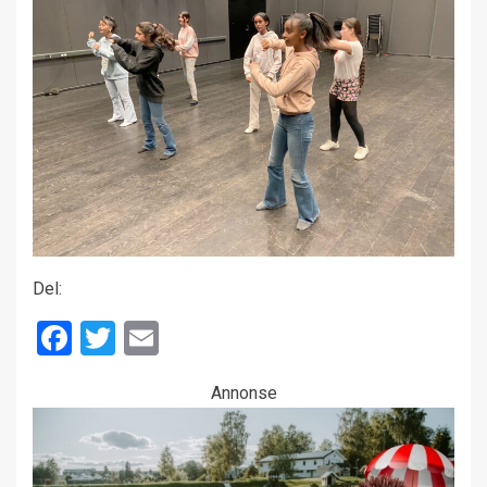
Del:
Facebook
Twitter
Email
Annonse