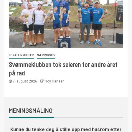
LOKALE NYHETER
NÆRINGSLIV
Svømmeklubben tok seieren for andre året
på rad
7. august 2026
Roy Hansen
MENINGSMÅLING
Kunne du tenke deg å stille opp med husrom etter