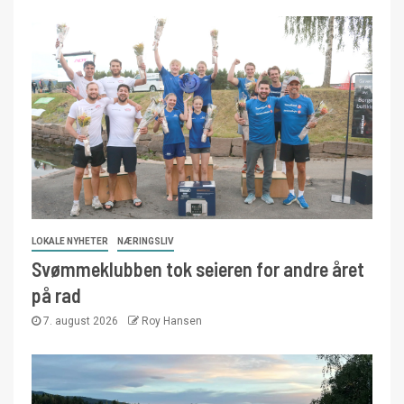
LOKALE NYHETER
NÆRINGSLIV
Svømmeklubben tok seieren for andre året
på rad
7. august 2026
Roy Hansen