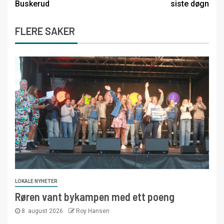
Buskerud
siste døgn
FLERE SAKER
LOKALE NYHETER
Røren vant bykampen med ett poeng
8. august 2026
Roy Hansen