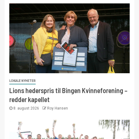
LOKALE NYHETER
Lions hederspris til Bingen Kvinneforening –
redder kapellet
8. august 2026
Roy Hansen