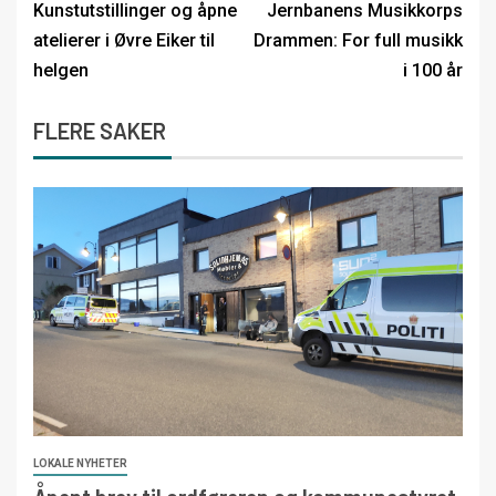
Kunstutstillinger og åpne
Jernbanens Musikkorps
atelierer i Øvre Eiker til
Drammen: For full musikk
helgen
i 100 år
FLERE SAKER
LOKALE NYHETER