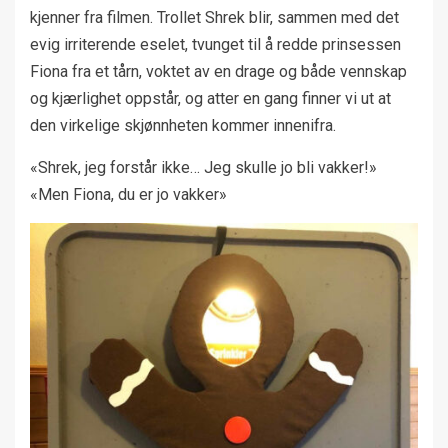
kjenner fra filmen. Trollet Shrek blir, sammen med det
evig irriterende eselet, tvunget til å redde prinsessen
Fiona fra et tårn, voktet av en drage og både vennskap
og kjærlighet oppstår, og atter en gang finner vi ut at
den virkelige skjønnheten kommer innenifra.
«Shrek, jeg forstår ikke… Jeg skulle jo bli vakker!»
«Men Fiona, du er jo vakker»