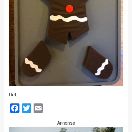
Del:
Facebook
Twitter
Email
Annonse