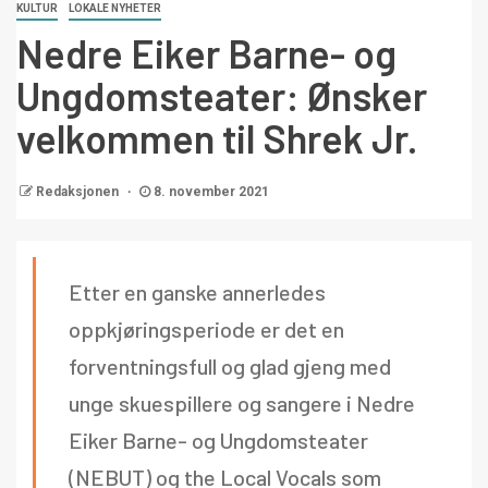
KULTUR
LOKALE NYHETER
Nedre Eiker Barne- og
Ungdomsteater: Ønsker
velkommen til Shrek Jr.
Redaksjonen
8. november 2021
Etter en ganske annerledes
oppkjøringsperiode er det en
forventningsfull og glad gjeng med
unge skuespillere og sangere i Nedre
Eiker Barne- og Ungdomsteater
(NEBUT) og the Local Vocals som