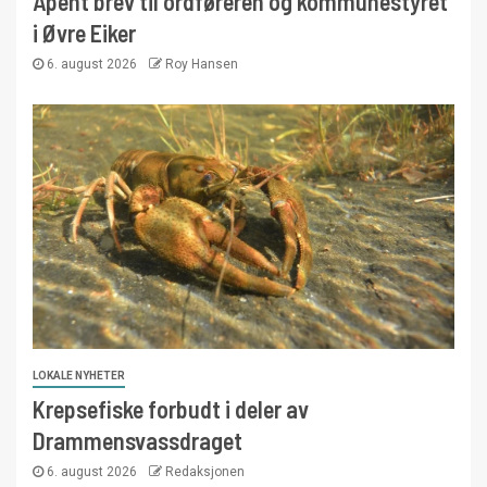
Åpent brev til ordføreren og kommunestyret
i Øvre Eiker
6. august 2026
Roy Hansen
LOKALE NYHETER
Krepsefiske forbudt i deler av
Drammensvassdraget
6. august 2026
Redaksjonen