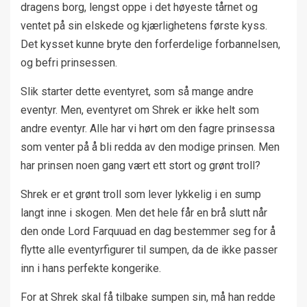
dragens borg, lengst oppe i det høyeste tårnet og
ventet på sin elskede og kjærlighetens første kyss.
Det kysset kunne bryte den forferdelige forbannelsen,
og befri prinsessen.
Slik starter dette eventyret, som så mange andre
eventyr. Men, eventyret om Shrek er ikke helt som
andre eventyr. Alle har vi hørt om den fagre prinsessa
som venter på å bli redda av den modige prinsen. Men
har prinsen noen gang vært ett stort og grønt troll?
Shrek er et grønt troll som lever lykkelig i en sump
langt inne i skogen. Men det hele får en brå slutt når
den onde Lord Farquuad en dag bestemmer seg for å
flytte alle eventyrfigurer til sumpen, da de ikke passer
inn i hans perfekte kongerike.
For at Shrek skal få tilbake sumpen sin, må han redde