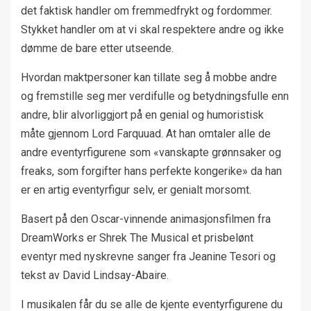
det faktisk handler om fremmedfrykt og fordommer.
Stykket handler om at vi skal respektere andre og ikke
dømme de bare etter utseende.
Hvordan maktpersoner kan tillate seg å mobbe andre
og fremstille seg mer verdifulle og betydningsfulle enn
andre, blir alvorliggjort på en genial og humoristisk
måte gjennom Lord Farquuad. At han omtaler alle de
andre eventyrfigurene som «vanskapte grønnsaker og
freaks, som forgifter hans perfekte kongerike» da han
er en artig eventyrfigur selv, er genialt morsomt.
Basert på den Oscar-vinnende animasjonsfilmen fra
DreamWorks er Shrek The Musical et prisbelønt
eventyr med nyskrevne sanger fra Jeanine Tesori og
tekst av David Lindsay-Abaire.
I musikalen får du se alle de kjente eventyrfigurene du