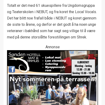
Totalt er det med 61 skuespillere fra Ungdomsgruppa
og Teaterskolen i NEBUT, og fra koret the Local Vocals.
Det har blitt noe frafall både i NEBUT og koret gjennom
de siste to årene, og derfor er det godt å ha noen unge
veteraner i bakhånd som har sagt seg villige til å være
med på denne storslåtte forestillingen om Shrek.
Annonse