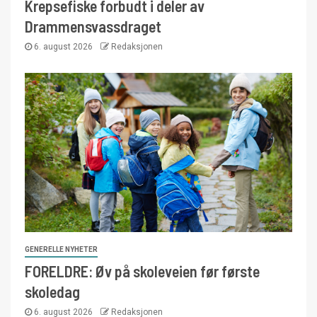
Krepsefiske forbudt i deler av
Drammensvassdraget
6. august 2026
Redaksjonen
GENERELLE NYHETER
FORELDRE: Øv på skoleveien før første
skoledag
6. august 2026
Redaksjonen