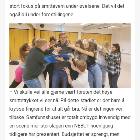
stort fokus på smittevern under øvelsene. Det vil det
også bli under forestillingene.
– Vi skulle vel alle gjerne vært foruten det høye
smittetrykket vi ser nå. På dette stadiet er det bare å
krysse fingrene for at alt går bra. Nå er det ingen vei
tilbake. Samfunnshuset er totalt ombygd innvendig med
en scene mer storslagen enn NEBUT noen gang
tidligere har presentert. Budsjettet er sprengt, men