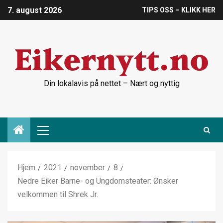
7. august 2026
TIPS OSS – KLIKK HER
Din lokalavis på nettet – Nært og nyttig
Hjem
2021
november
8
Nedre Eiker Barne- og Ungdomsteater: Ønsker
velkommen til Shrek Jr.