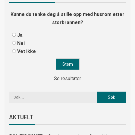
Kunne du tenke deg å stille opp med husrom etter
storbrannen?
Ja
Nei
Vet ikke
Se resultater
AKTUELT