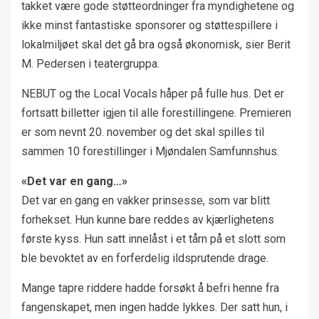
takket være gode støtteordninger fra myndighetene og
ikke minst fantastiske sponsorer og støttespillere i
lokalmiljøet skal det gå bra også økonomisk, sier Berit
M. Pedersen i teatergruppa.
NEBUT og the Local Vocals håper på fulle hus. Det er
fortsatt billetter igjen til alle forestillingene. Premieren
er som nevnt 20. november og det skal spilles til
sammen 10 forestillinger i Mjøndalen Samfunnshus.
«Det var en gang…»
Det var en gang en vakker prinsesse, som var blitt
forhekset. Hun kunne bare reddes av kjærlighetens
første kyss. Hun satt innelåst i et tårn på et slott som
ble bevoktet av en forferdelig ildsprutende drage.
Mange tapre riddere hadde forsøkt å befri henne fra
fangenskapet, men ingen hadde lykkes. Der satt hun, i