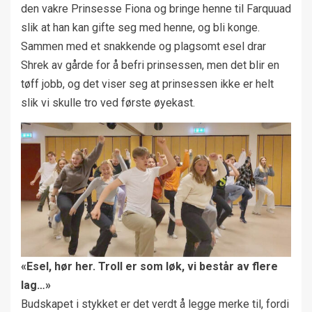
den vakre Prinsesse Fiona og bringe henne til Farquuad
slik at han kan gifte seg med henne, og bli konge.
Sammen med et snakkende og plagsomt esel drar
Shrek av gårde for å befri prinsessen, men det blir en
tøff jobb, og det viser seg at prinsessen ikke er helt
slik vi skulle tro ved første øyekast.
«Esel, hør her. Troll er som løk, vi består av flere
lag…»
Budskapet i stykket er det verdt å legge merke til, fordi