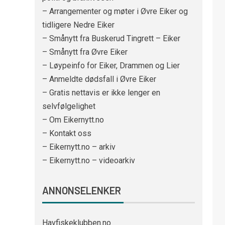
– Arrangementer og møter i Øvre Eiker og
tidligere Nedre Eiker
– Smånytt fra Buskerud Tingrett – Eiker
– Smånytt fra Øvre Eiker
– Løypeinfo for Eiker, Drammen og Lier
– Anmeldte dødsfall i Øvre Eiker
– Gratis nettavis er ikke lenger en
selvfølgelighet
– Om Eikernytt.no
– Kontakt oss
– Eikernytt.no – arkiv
– Eikernytt.no – videoarkiv
ANNONSELENKER
Havfiskeklubben.no