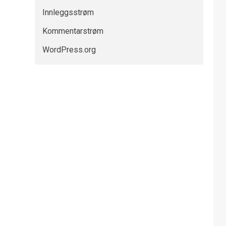
Innleggsstrøm
Kommentarstrøm
WordPress.org