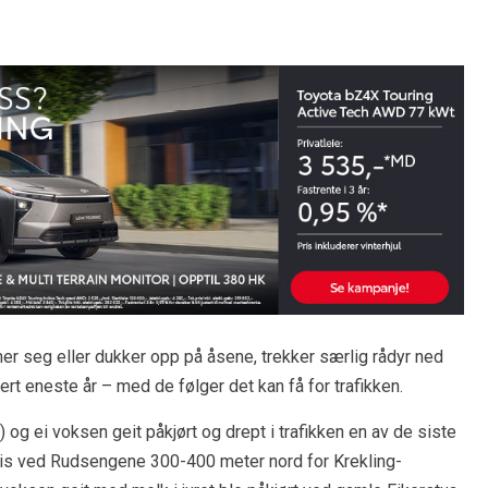
r seg eller dukker opp på åsene, trekker særlig rådyr ned
t eneste år – med de følger det kan få for trafikken.
) og ei voksen geit påkjørt og drept i trafikken en av de siste
is ved Rudsengene 300-400 meter nord for Krekling-