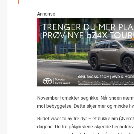
Annonse
November fornekter seg ikke. Når snøen nærme
mot bebyggelse. Dette skjer mer og mindre hver
Bildet viser to av tre dyr – et bukkelam (øverst
dagene. De tre påkjørslene skjedde henholdsv