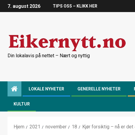
7. august 2026
TIPS OSS – KLIKK HER
Din lokalavis på nettet – Nært og nyttig
LOKALE NYHETER
GENERELLE NYHETER
KULTUR
Hjem
2021
november
18
Kjør forsiktig – nå er de