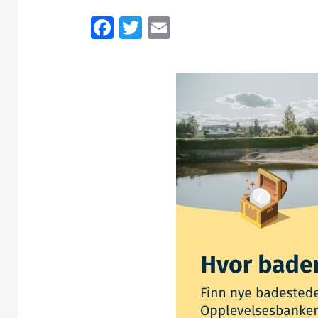
Facebook
Twitter
Email