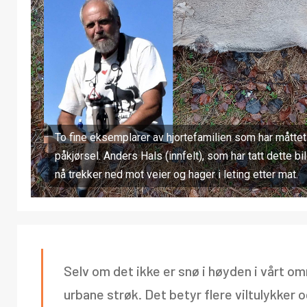
To fine eksemplarer av hjortefamilien som har måttet
påkjørsel. Anders Hals (innfelt), som har tatt dette b
nå trekker ned mot veier og hager i leting etter mat.
Selv om det ikke er snø i høyden i vårt o
urbane strøk. Det betyr flere viltulykker 