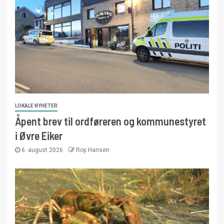
LOKALE NYHETER
Åpent brev til ordføreren og kommunestyret
i Øvre Eiker
6. august 2026
Roy Hansen