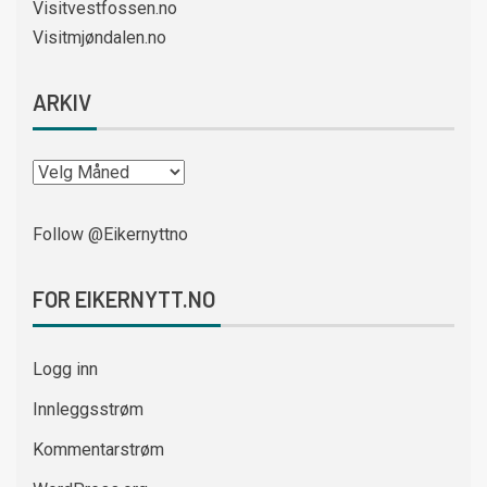
Visitvestfossen.no
Visitmjøndalen.no
ARKIV
Follow @Eikernyttno
FOR EIKERNYTT.NO
Logg inn
Innleggsstrøm
Kommentarstrøm