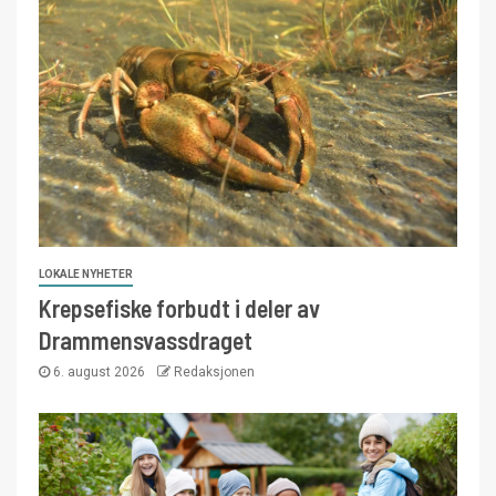
LOKALE NYHETER
Krepsefiske forbudt i deler av
Drammensvassdraget
6. august 2026
Redaksjonen