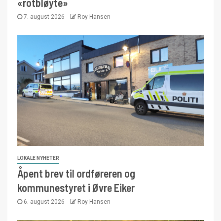
«rotbløyte»
7. august 2026
Roy Hansen
LOKALE NYHETER
Åpent brev til ordføreren og
kommunestyret i Øvre Eiker
6. august 2026
Roy Hansen