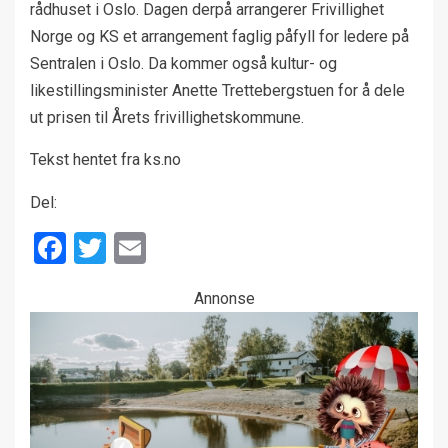
rådhuset i Oslo. Dagen derpå arrangerer Frivillighet
Norge og KS et arrangement faglig påfyll for ledere på
Sentralen i Oslo. Da kommer også kultur- og
likestillingsminister Anette Trettebergstuen for å dele
ut prisen til Årets frivillighetskommune.
Tekst hentet fra ks.no
Del:
Facebook
Twitter
Email
Annonse