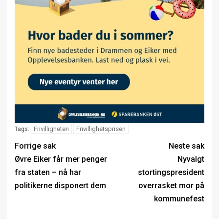
Frivilligheten
Frivillighetsprisen
Tags:
Forrige sak
Neste sak
Øvre Eiker får mer penger
Nyvalgt
fra staten – nå har
stortingspresident
politikerne disponert dem
overrasket mor på
kommunefest