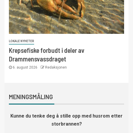
LOKALE NYHETER
Krepsefiske forbudt i deler av
Drammensvassdraget
6. august 2026
Redaksjonen
MENINGSMÅLING
Kunne du tenke deg å stille opp med husrom etter
storbrannen?