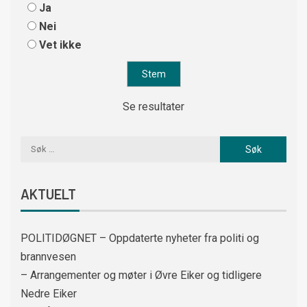
Ja
Nei
Vet ikke
Se resultater
AKTUELT
POLITIDØGNET – Oppdaterte nyheter fra politi og
brannvesen
– Arrangementer og møter i Øvre Eiker og tidligere
Nedre Eiker