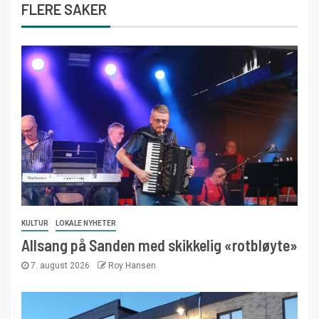
FLERE SAKER
KULTUR
LOKALE NYHETER
Allsang på Sanden med skikkelig «rotbløyte»
7. august 2026
Roy Hansen