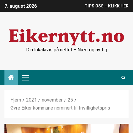
7. august 2026
TIPS OSS – KLIKK HER
Din lokalavis på nettet – Nært og nyttig
Hjem
2021
november
25
Øvre Eiker kommune nominert til frivillighetspris