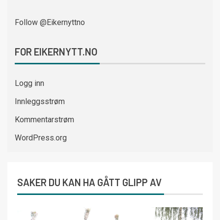
Follow @Eikernyttno
FOR EIKERNYTT.NO
Logg inn
Innleggsstrøm
Kommentarstrøm
WordPress.org
SAKER DU KAN HA GÅTT GLIPP AV