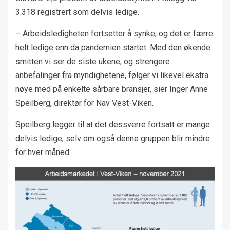
3.318 registrert som delvis ledige.
– Arbeidsledigheten fortsetter å synke, og det er færre
helt ledige enn da pandemien startet. Med den økende
smitten vi ser de siste ukene, og strengere
anbefalinger fra myndighetene, følger vi likevel ekstra
nøye med på enkelte sårbare bransjer, sier Inger Anne
Speilberg, direktør for Nav Vest-Viken.
Speilberg legger til at det dessverre fortsatt er mange
delvis ledige, selv om også denne gruppen blir mindre
for hver måned.