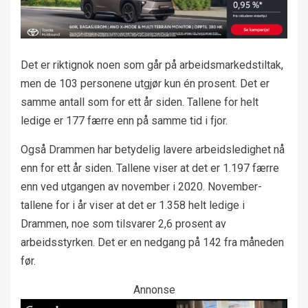
Det er riktignok noen som går på arbeidsmarkedstiltak,
men de 103 personene utgjør kun én prosent. Det er
samme antall som for ett år siden. Tallene for helt
ledige er 177 færre enn på samme tid i fjor.
Også Drammen har betydelig lavere arbeidsledighet nå
enn for ett år siden. Tallene viser at det er 1.197 færre
enn ved utgangen av november i 2020. November-
tallene for i år viser at det er 1.358 helt ledige i
Drammen, noe som tilsvarer 2,6 prosent av
arbeidsstyrken. Det er en nedgang på 142 fra måneden
før.
Annonse