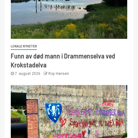
LOKALE NYHETER
Funn av død mann i Drammenselva ved
Krokstadelva
7. august 2026
Roy Hansen