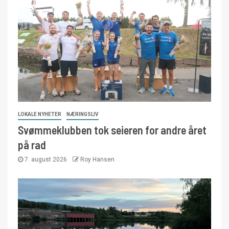
LOKALE NYHETER
NÆRINGSLIV
Svømmeklubben tok seieren for andre året
på rad
7. august 2026
Roy Hansen