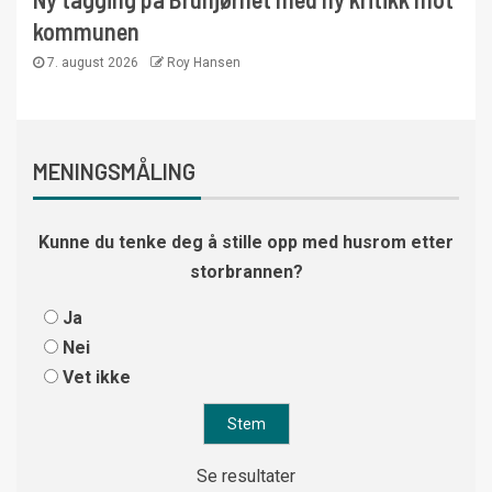
kommunen
7. august 2026
Roy Hansen
MENINGSMÅLING
Kunne du tenke deg å stille opp med husrom etter
storbrannen?
Ja
Nei
Vet ikke
Se resultater