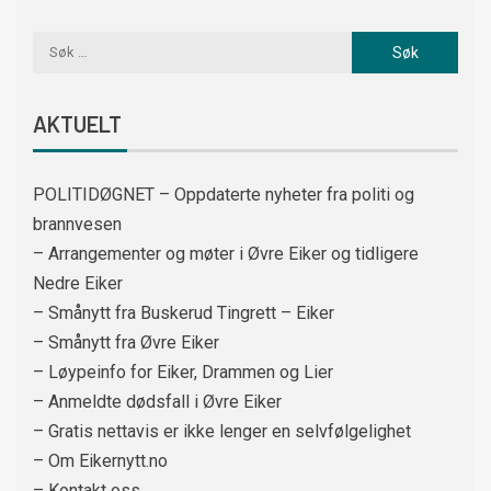
AKTUELT
POLITIDØGNET – Oppdaterte nyheter fra politi og
brannvesen
– Arrangementer og møter i Øvre Eiker og tidligere
Nedre Eiker
– Smånytt fra Buskerud Tingrett – Eiker
– Smånytt fra Øvre Eiker
– Løypeinfo for Eiker, Drammen og Lier
– Anmeldte dødsfall i Øvre Eiker
– Gratis nettavis er ikke lenger en selvfølgelighet
– Om Eikernytt.no
– Kontakt oss