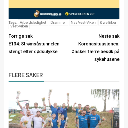
Arbeidsledighet
Drammen
Nav Vest-Viken
Øvre Eiker
Tags:
Vest-Viken
Forrige sak
Neste sak
E134: Strømsåstunnelen
Koronasituasjonen:
stengt etter dødsulykke
Ønsker færre besøk på
sykehusene
FLERE SAKER