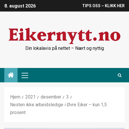
8. august 2026
TIPS OSS – KLIKK HER
Din lokalavis på nettet – Nært og nyttig
Hjem
2021
desember
3
Nesten ikke arbeidsledige i Øvre Eiker – kun 1,5
prosent