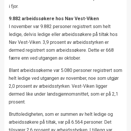
i fjor.
9.882 arbeidssøkere hos Nav Vest-Viken
I november var 9.882 personer registrert som helt
ledige, delvis ledige eller arbeidssøkere på tiltak hos
Nav Vest-Viken. 3,9 prosent av arbeidsstyrken er
dermed registrert som arbeidssøkere. Dette er 668
færre enn ved utgangen av oktober.
Blant arbeidssøkerne var 5.080 personer registrert som
helt ledige ved utgangen av november, noe som utgjør
2,0 prosent av arbeidsstyrken. Vest-Viken ligger
dermed like under landsgjennomsnittet, som er på 2,1
prosent.
Bruttoledigheten, som er summen av helt ledige og
arbeidssøkere på tiltak, var på 6.564 personer. Det
tilsvarer 2,6 prosent av arbeidsstyrken. I tillegg var