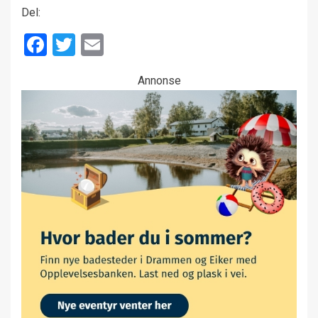
Del:
Facebook
Twitter
Email
Annonse