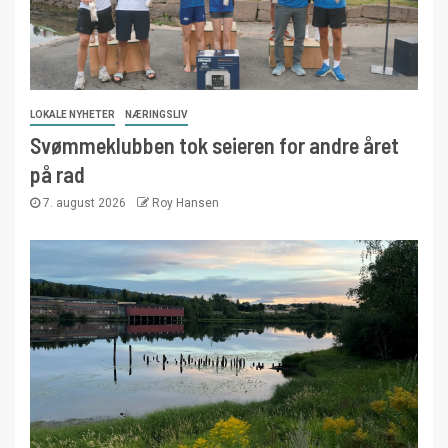
LOKALE NYHETER
NÆRINGSLIV
Svømmeklubben tok seieren for andre året
på rad
7. august 2026
Roy Hansen