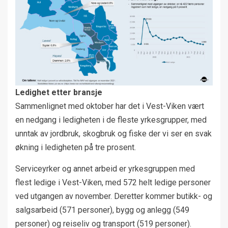
Ledighet etter bransje
Sammenlignet med oktober har det i Vest-Viken vært
en nedgang i ledigheten i de fleste yrkesgrupper, med
unntak av jordbruk, skogbruk og fiske der vi ser en svak
økning i ledigheten på tre prosent.
Serviceyrker og annet arbeid er yrkesgruppen med
flest ledige i Vest-Viken, med 572 helt ledige personer
ved utgangen av november. Deretter kommer butikk- og
salgsarbeid (571 personer), bygg og anlegg (549
personer) og reiseliv og transport (519 personer).